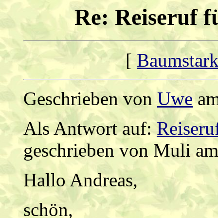
Re: Reiseruf 
[
Baumstark
Geschrieben von
Uwe
am 
Als Antwort auf:
Reiseru
geschrieben von Muli am
Hallo Andreas,
schön,