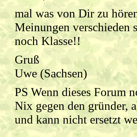
mal was von Dir zu höre
Meinungen verschieden si
noch Klasse!!
Gruß
Uwe (Sachsen)
PS Wenn dieses Forum no
Nix gegen den gründer, a
und kann nicht ersetzt we