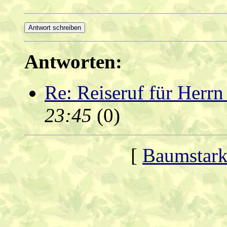
Antworten:
Re: Reiseruf für Herr
23:45
(
0)
[
Baumstark