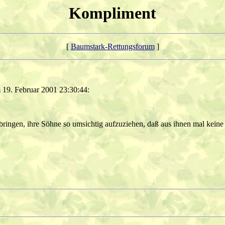
Kompliment
[
Baumstark-Rettungsforum
]
19. Februar 2001 23:30:44:
u bringen, ihre Söhne so umsichtig aufzuziehen, daß aus ihnen mal kein