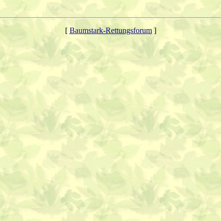
[
Baumstark-Rettungsforum
]