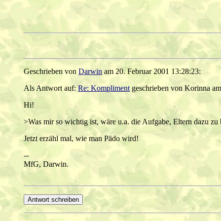
Geschrieben von
Darwin
am 20. Februar 2001 13:28:23:
Als Antwort auf:
Re: Kompliment
geschrieben von Korinna am 
Hi!
>Was mir so wichtig ist, wäre u.a. die Aufgabe, Eltern dazu z
Jetzt erzähl mal, wie man Pädo wird!
--
MfG, Darwin.