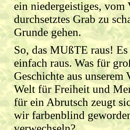
ein niedergeistiges, vo
durchsetztes Grab zu sch
Grunde gehen.
So, das MUßTE raus! Es t
einfach raus. Was für gro
Geschichte aus unserem 
Welt für Freiheit und M
für ein Abrutsch zeugt si
wir farbenblind geworde
verwechseln?