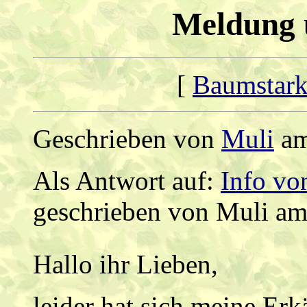
Meldung 
[
Baumstark
Geschrieben von
Muli
am
Als Antwort auf:
Info von
geschrieben von Muli am
Hallo ihr Lieben,
leider hat sich meine Er