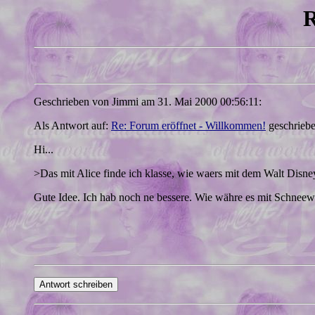
R
Geschrieben von Jimmi am 31. Mai 2000 00:56:11:
Als Antwort auf:
Re: Forum eröffnet - Willkommen!
geschriebe
Hi...
>Das mit Alice finde ich klasse, wie waers mit dem Walt Disn
Gute Idee. Ich hab noch ne bessere. Wie währe es mit Schneewi