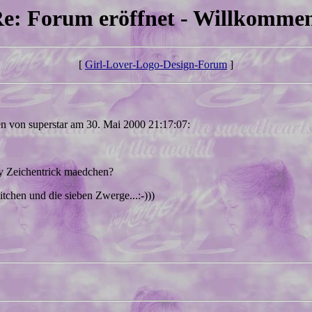
e: Forum eröffnet - Willkomme
[
Girl-Lover-Logo-Design-Forum
]
n von superstar am 30. Mai 2000 21:17:07:
ey Zeichentrick maedchen?
tchen und die sieben Zwerge...:-)))