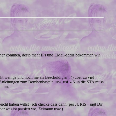
ier her kommen, desto mehr IPs und EMail-addis bekommen wir
t wenige und noch nie als Beschuldigter :-)) über zu viel
P, Anleitungen zum Bombenbasteln usw. usf. - Nun die STA muss
u tun.
cht haben willst - ich checke dass dann (per JURIS - sagt Dir
ber was ist passiert wo, Zeitraum usw.)