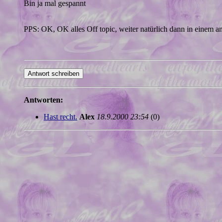
Bin ja mal gespannt
PPS: OK, OK alles Off topic, weiter natürlich dann in einem 
Antworten:
Hast recht.
Alex
18.9.2000 23:54
(
0)