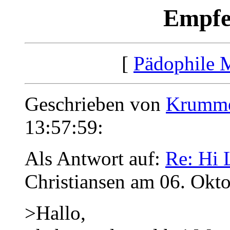
Empfeh
[
Pädophile 
Geschrieben von
Krumm
13:57:59:
Als Antwort auf:
Re: Hi 
Christiansen am 06. Okt
>Hallo,