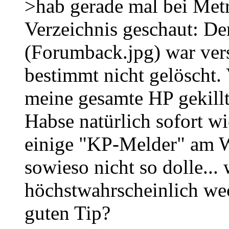
>hab gerade mal bei Met
Verzeichnis geschaut: De
(Forumback.jpg) war ver
bestimmt nicht gelöscht
meine gesamte HP gekill
Habse natürlich sofort wi
einige "KP-Melder" am We
sowieso nicht so dolle..
höchstwahrscheinlich we
guten Tip?