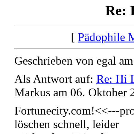
Re: 
[
Pädophile 
Geschrieben von egal am
Als Antwort auf:
Re: Hi 
Markus am 06. Oktober 
Fortunecity.com!<<---prob
löschen schnell, leider