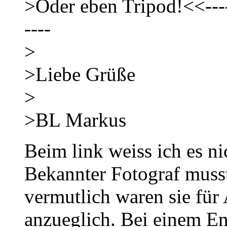
>Oder eben Tripod!<<------
----
>
>Liebe Grüße
>
>BL Markus
Beim link weiss ich es ni
Bekannter Fotograf musste
vermutlich waren sie für
anzueglich. Bei einem En