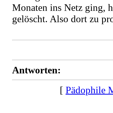
Monaten ins Netz ging, h
gelöscht. Also dort zu pro
Antworten:
[
Pädophile 