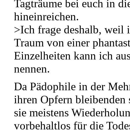
Tagträume bei euch in di
hineinreichen.
>Ich frage deshalb, weil 
Traum von einer phantasti
Einzelheiten kann ich au
nennen.
Da Pädophile in der Mehr
ihren Opfern bleibenden
sie meistens Wiederholung
vorbehaltlos für die Todes