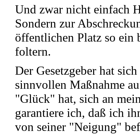
Und zwar nicht einfach H
Sondern zur Abschreckun
öffentlichen Platz so ei
foltern.
Der Gesetzgeber hat sich b
sinnvollen Maßnahme auf
"Glück" hat, sich an mei
garantiere ich, daß ich i
von seiner "Neigung" bef