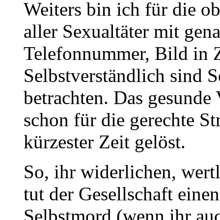
Weiters bin ich für die o
aller Sexualtäter mit ge
Telefonnummer, Bild in Z
Selbstverständlich sind S
betrachten. Das gesunde
schon für die gerechte St
kürzester Zeit gelöst.
So, ihr widerlichen, wer
tut der Gesellschaft einen
Selbstmord (wenn ihr au