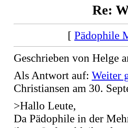
Re: W
[
Pädophile 
Geschrieben von Helge a
Als Antwort auf:
Weiter 
Christiansen am 30. Sep
>Hallo Leute,
Da Pädophile in der Mehr