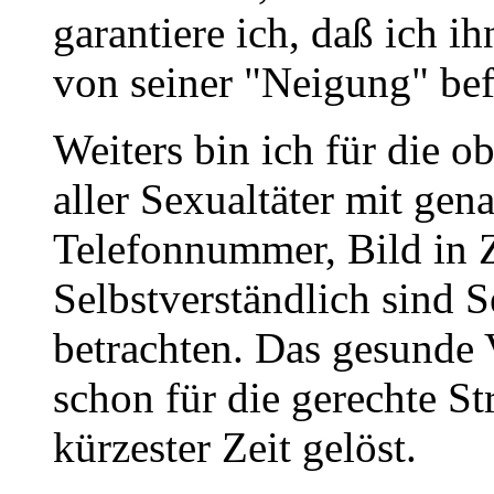
garantiere ich, daß ich i
von seiner "Neigung" bef
Weiters bin ich für die o
aller Sexualtäter mit ge
Telefonnummer, Bild in Z
Selbstverständlich sind S
betrachten. Das gesunde
schon für die gerechte St
kürzester Zeit gelöst.