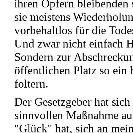
ihren Opfern bleibenden
sie meistens Wiederholung
vorbehaltlos für die Todes
Und zwar nicht einfach H
Sondern zur Abschreckun
öffentlichen Platz so ei
foltern.
Der Gesetzgeber hat sich b
sinnvollen Maßnahme auf
"Glück" hat, sich an mei