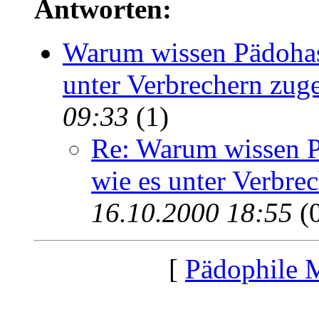
Antworten:
Warum wissen Pädohas
unter Verbrechern zuge
09:33
(1)
Re: Warum wissen P
wie es unter Verbre
16.10.2000 18:55
(
[
Pädophile 