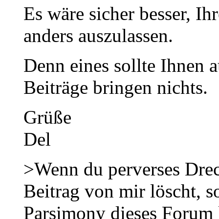
Es wäre sicher besser, Ih
anders auszulassen.
Denn eines sollte Ihnen au
Beiträge bringen nichts.
Grüße
Del
>Wenn du perverses Dre
Beitrag von mir löscht, s
Parsimony dieses Forum 