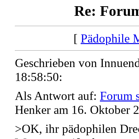
Re: Forum
[
Pädophile 
Geschrieben von Innuen
18:58:50:
Als Antwort auf:
Forum s
Henker am 16. Oktober 2
>OK, ihr pädophilen Dre