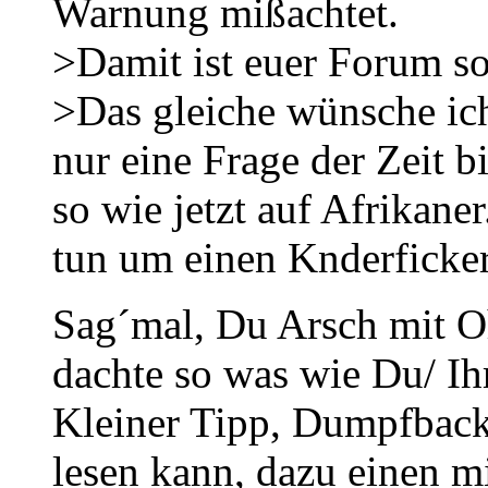
Warnung mißachtet.
>Damit ist euer Forum so
>Das gleiche wünsche ich
nur eine Frage der Zeit b
so wie jetzt auf Afrikan
tun um einen Knderficker 
Sag´mal, Du Arsch mit Oh
dachte so was wie Du/ Ih
Kleiner Tipp, Dumpfback
lesen kann, dazu einen m