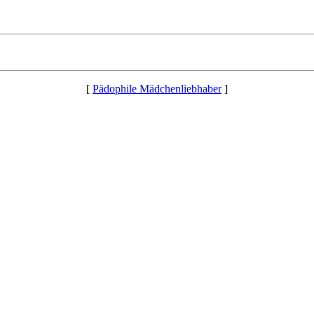
[
Pädophile Mädchenliebhaber
]