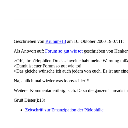
Geschrieben von
Krumme13
am 16. Oktober 2000 19:07:11:
Als Antwort auf:
Forum so gut wie tot
geschrieben von Henker
>OK, ihr pädophilen Dreckschweine habt meine Warnung mißa
>Damit ist euer Forum so gut wie tot!
>Das gleiche wünsche ich auch jedem von euch. Es ist nur eine 
Na, entlich mal wieder was looosss hier!!!
Weiterer Kommentar erübrigt sich. Dazu die ganzen Threads im
Gruß Dieter(k13)
Zeitschrift zur Emanzipation der Pädophilie