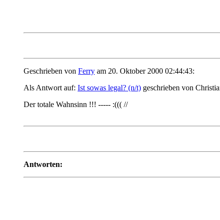
Geschrieben von
Ferry
am 20. Oktober 2000 02:44:43:
Als Antwort auf:
Ist sowas legal? (n/t)
geschrieben von Christi
Der totale Wahnsinn !!! ----- :((( //
Antworten: