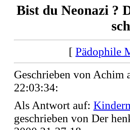
Bist du Neonazi ? 
sch
[
Pädophile 
Geschrieben von Achim 
22:03:34:
Als Antwort auf:
Kinderm
geschrieben von Der hen