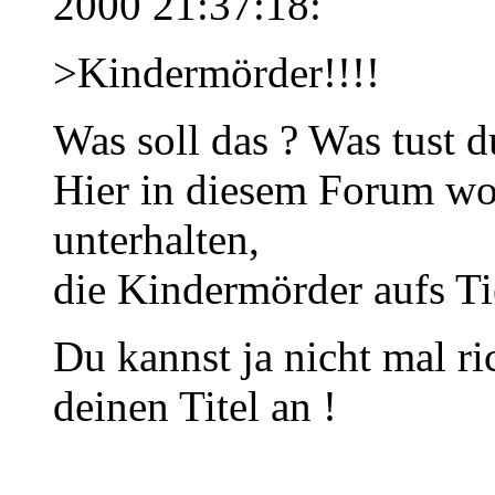
2000 21:37:18:
>Kindermörder!!!!
Was soll das ? Was tust 
Hier in diesem Forum wo
unterhalten,
die Kindermörder aufs Ti
Du kannst ja nicht mal ri
deinen Titel an !