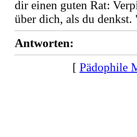
dir einen guten Rat: Verp
über dich, als du denkst.
Antworten:
[
Pädophile 