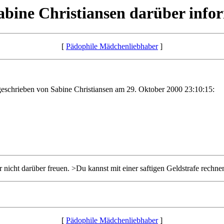
Sabine Christiansen darüber inform
[
Pädophile Mädchenliebhaber
]
eschrieben von Sabine Christiansen am 29. Oktober 2000 23:10:15:
 nicht darüber freuen. >Du kannst mit einer saftigen Geldstrafe rechne
[
Pädophile Mädchenliebhaber
]