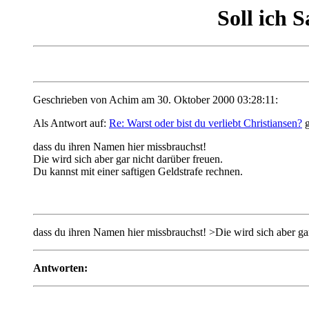
Soll ich 
Geschrieben von Achim am 30. Oktober 2000 03:28:11:
Als Antwort auf:
Re: Warst oder bist du verliebt Christiansen?
g
dass du ihren Namen hier missbrauchst!
Die wird sich aber gar nicht darüber freuen.
Du kannst mit einer saftigen Geldstrafe rechnen.
dass du ihren Namen hier missbrauchst! >Die wird sich aber gar
Antworten: