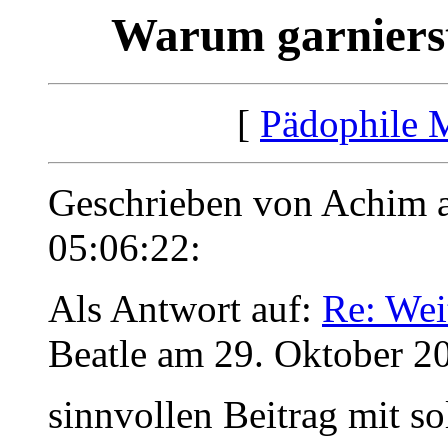
Warum garnierst 
[
Pädophile 
Geschrieben von Achim 
05:06:22:
Als Antwort auf:
Re: Wei
Beatle am 29. Oktober 2
sinnvollen Beitrag mit s