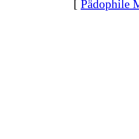
[
Pädophile 