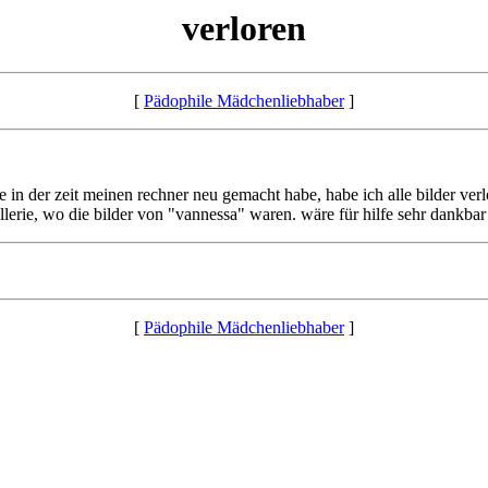
verloren
[
Pädophile Mädchenliebhaber
]
de in der zeit meinen rechner neu gemacht habe, habe ich alle bilder ver
lerie, wo die bilder von "vannessa" waren. wäre für hilfe sehr dankbar 
[
Pädophile Mädchenliebhaber
]