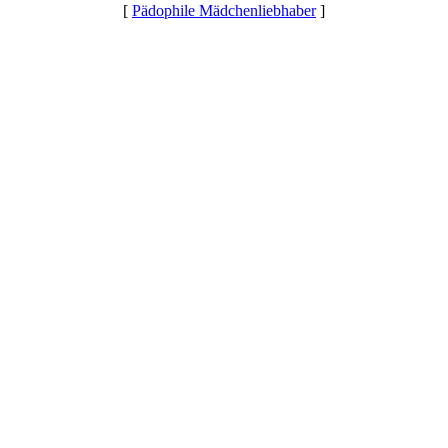
[
Pädophile Mädchenliebhaber
]