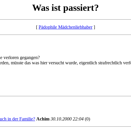
Was ist passiert?
[
Pädophile Mädchenliebhaber
]
lle verloren gegangen?
en, müsste das was hier versucht wurde, eigentlich strafrechtlich verf
uch in der Familie?
Achim
30.10.2000 22:04
(0)