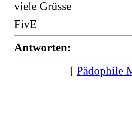
viele Grüsse
FivE
Antworten:
[
Pädophile 