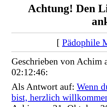
Achtung! Den L
ank
[
Pädophile 
Geschrieben von Achim 
02:12:46:
Als Antwort auf:
Wenn du
bist, herzlich willkomm