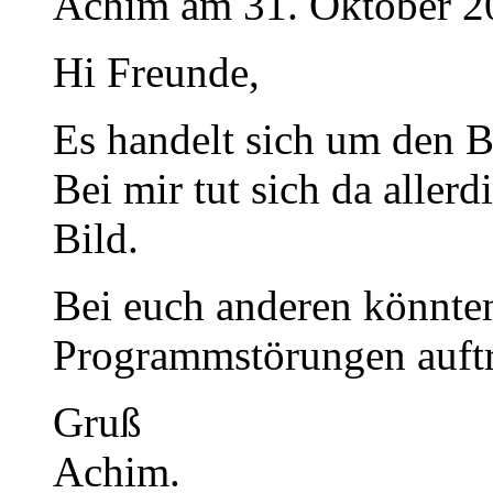
Achim am 31. Oktober 2
Hi Freunde,
Es handelt sich um den B
Bei mir tut sich da aller
Bild.
Bei euch anderen könnten 
Programmstörungen auftr
Gruß
Achim.