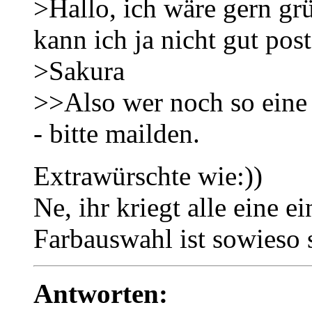
>Hallo, ich wäre gern gr
kann ich ja nicht gut post
>Sakura
>>Also wer noch so ein
- bitte mailden.
Extrawürschte wie:))
Ne, ihr kriegt alle eine e
Farbauswahl ist sowieso 
Antworten: