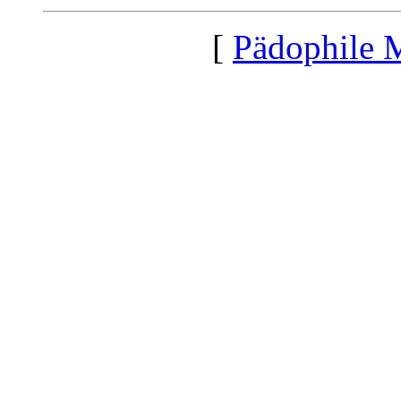
[
Pädophile 