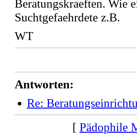
Beratungskraeften. Wie ei
Suchtgefaehrdete z.B.
WT
Antworten:
Re: Beratungseinricht
[
Pädophile 