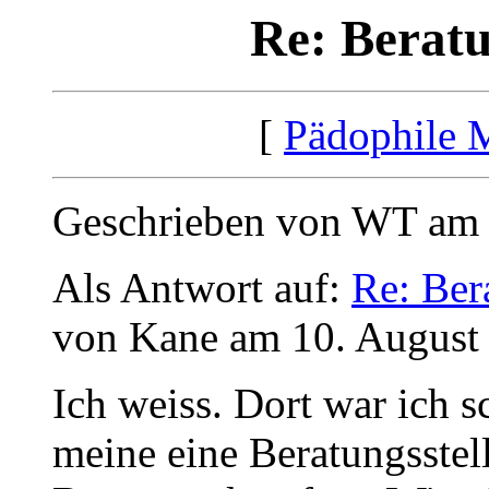
Re: Beratu
[
Pädophile 
Geschrieben von WT am 
Als Antwort auf:
Re: Ber
von Kane am 10. August
Ich weiss. Dort war ich s
meine eine Beratungsste