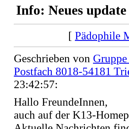
Info: Neues updat
[
Pädophile 
Geschrieben von
Gruppe
Postfach 8018-54181 Tri
23:42:57:
Hallo FreundeInnen,
auch auf der K13-Homepa
Aktuelle Nachrichten fin