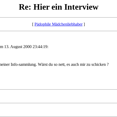
Re: Hier ein Interview
[
Pädophile Mädchenliebhaber
]
am 13. August 2000 23:44:19:
einer Info-sammlung. Wärst du so nett, es auch mir zu schicken ?