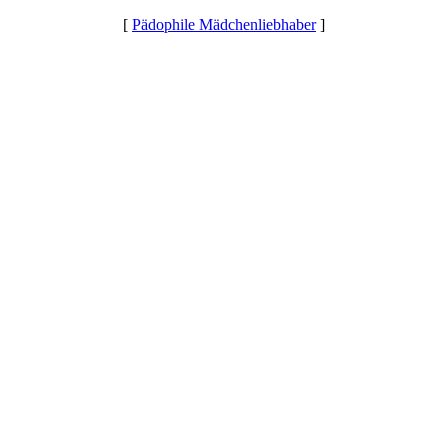
[
Pädophile Mädchenliebhaber
]