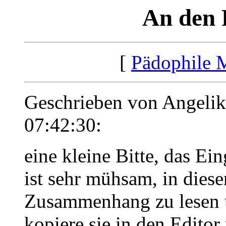
An den 
[
Pädophile 
Geschrieben von Angelik
07:42:30:
eine kleine Bitte, das Ei
ist sehr mühsam, in dies
Zusammenhang zu lesen u
kopiere sie in den Edito