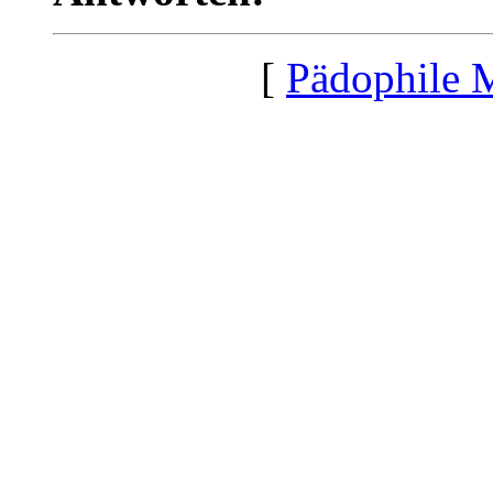
[
Pädophile 