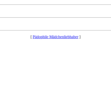
[
Pädophile Mädchenliebhaber
]