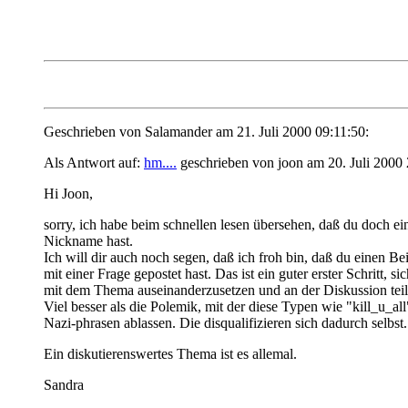
Geschrieben von Salamander am 21. Juli 2000 09:11:50:
Als Antwort auf:
hm....
geschrieben von joon am 20. Juli 2000 
Hi Joon,
sorry, ich habe beim schnellen lesen übersehen, daß du doch ei
Nickname hast.
Ich will dir auch noch segen, daß ich froh bin, daß du einen Bei
mit einer Frage gepostet hast. Das ist ein guter erster Schritt, si
mit dem Thema auseinanderzusetzen und an der Diskussion te
Viel besser als die Polemik, mit der diese Typen wie "kill_u_all
Nazi-phrasen ablassen. Die disqualifizieren sich dadurch selbst.
Ein diskutierenswertes Thema ist es allemal.
Sandra