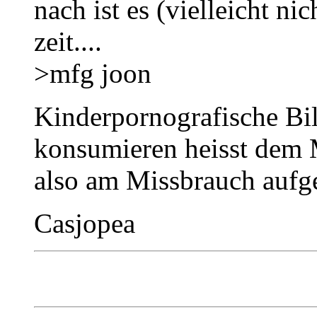
nach ist es (vielleicht nic
zeit....
>mfg joon
Kinderpornografische Bi
konsumieren heisst dem 
also am Missbrauch aufg
Casjopea