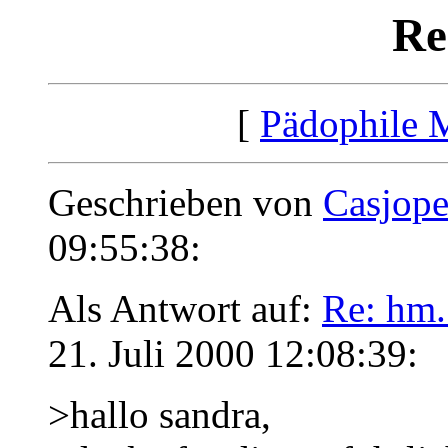
Re
[
Pädophile 
Geschrieben von
Casjop
09:55:38:
Als Antwort auf:
Re: hm..
21. Juli 2000 12:08:39:
>hallo sandra,