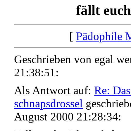
fällt euc
[
Pädophile 
Geschrieben von egal we
21:38:51:
Als Antwort auf:
Re: Das
schnapsdrossel
geschrieb
August 2000 21:28:34: