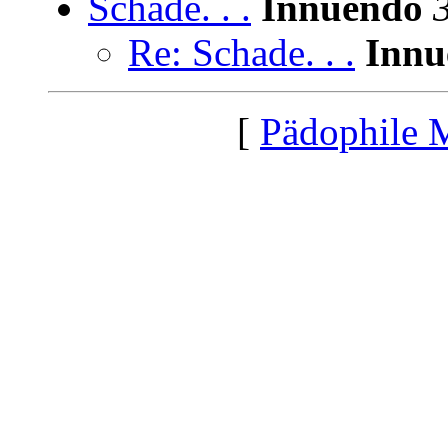
Schade. . .
Innuendo
Re: Schade. . .
Innu
[
Pädophile 