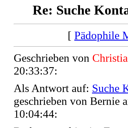
Re: Suche Konta
[
Pädophile 
Geschrieben von
Christi
20:33:37:
Als Antwort auf:
Suche K
geschrieben von Bernie 
10:04:44: