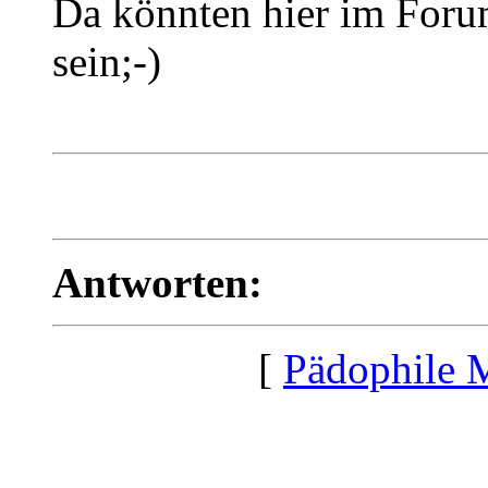
Da könnten hier im Foru
sein;-)
Antworten:
[
Pädophile 