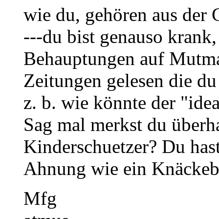
wie du, gehören aus der 
---du bist genauso krank,
Behauptungen auf Mutmas
Zeitungen gelesen die du 
z. b. wie könnte der "id
Sag mal merkst du überh
Kinderschuetzer? Du has
Ahnung wie ein Knäckeb
Mfg