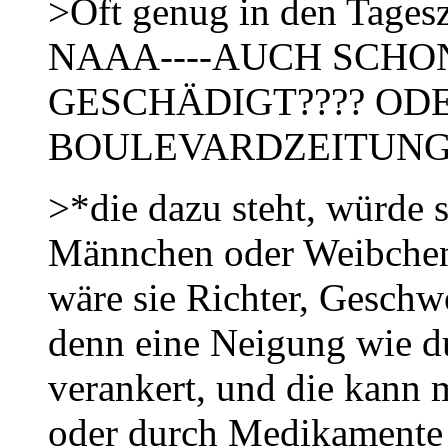
>Oft genug in den Tagesz
NAAA----AUCH SCHO
GESCHÄDIGT???? ODE
BOULEVARDZEITUNG
>*die dazu steht, würde s
Männchen oder Weibchen 
wäre sie Richter, Geschw
denn eine Neigung wie du 
verankert, und die kann 
oder durch Medikamente u