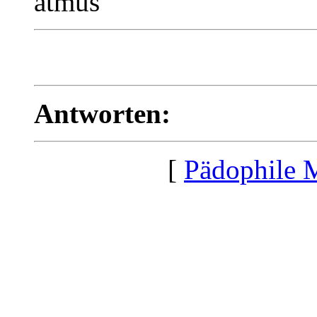
atmus
Antworten:
[
Pädophile 