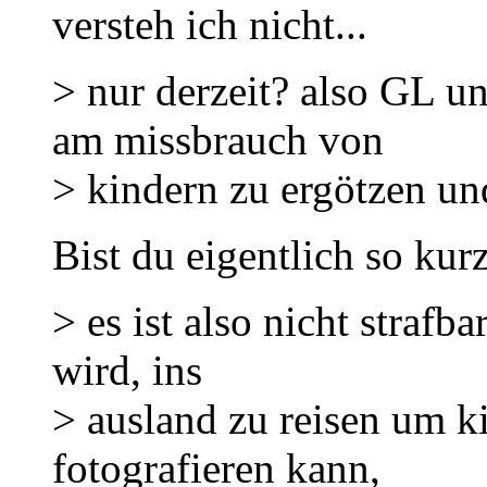
versteh ich nicht...
> nur derzeit? also GL u
am missbrauch von
> kindern zu ergötzen un
Bist du eigentlich so kurz
> es ist also nicht strafb
wird, ins
> ausland zu reisen um k
fotografieren kann,