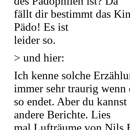
des Pädophilen ist? Da
fällt dir bestimmt das Ki
Pädo! Es ist
leider so.
> und hier:
Ich kenne solche Erzähl
immer sehr traurig wenn 
so endet. Aber du kannst
andere Berichte. Lies
mal Lufträume von Nils