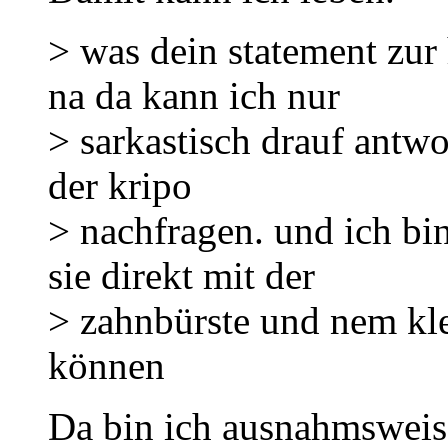
> was dein statement zur
na da kann ich nur
> sarkastisch drauf antwor
der kripo
> nachfragen. und ich bin
sie direkt mit der
> zahnbürste und nem kle
können
Da bin ich ausnahmsweise