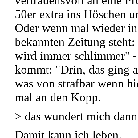
vertrauensvoll an eine Pro
50er extra ins Höschen u
Oder wenn mal wieder in 
bekannten Zeitung steht:
wird immer schlimmer" 
kommt: "Drin, das ging ab
was von strafbar wenn hier
mal an den Kopp.
> das wundert mich dann 
Damit kann ich leben.