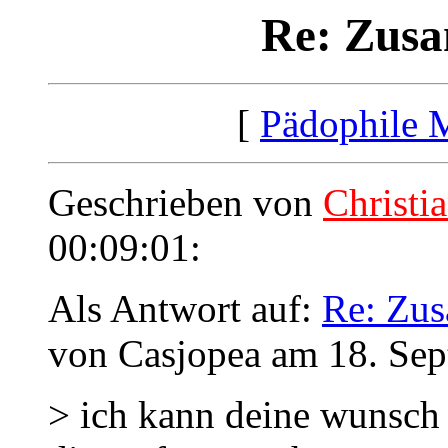
Re: Zus
[
Pädophile 
Geschrieben von
Christi
00:09:01:
Als Antwort auf:
Re: Zu
von Casjopea am 18. Sep
> ich kann deine wunsch 