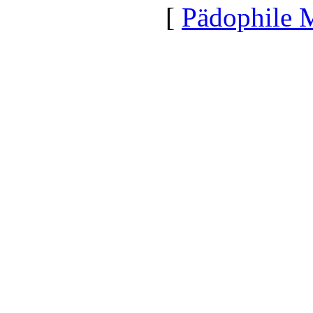
[
Pädophile 