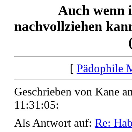
Auch wenn i
nachvollziehen kann
[
Pädophile 
Geschrieben von Kane a
11:31:05:
Als Antwort auf:
Re: Hab