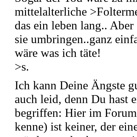
mittelalterliche >Folterm
das ein leben lang.. Aber
sie umbringen..ganz einfa
wäre was ich täte!
>s.
Ich kann Deine Ängste gu
auch leid, denn Du hast 
begriffen: Hier im Forum 
kenne) ist keiner, der ei