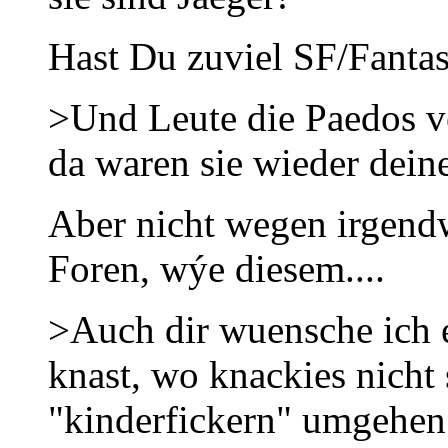
Hast Du zuviel SF/Fanta
>Und Leute die Paedos ve
da waren sie wieder dein
Aber nicht wegen irgend
Foren, wýe diesem....
>Auch dir wuensche ich 
knast, wo knackies nicht
"kinderfickern" umgehen