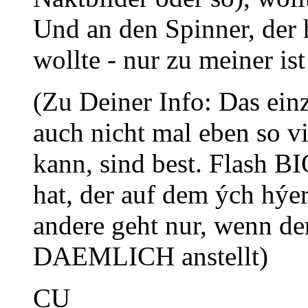
Und an den Spinner, der
wollte - nur zu meiner ist
(Zu Deiner Info: Das ein
auch nicht mal eben so v
kann, sind best. Flash BI
hat, der auf dem ých hýer
andere geht nur, wenn 
DAEMLICH anstellt)
CU