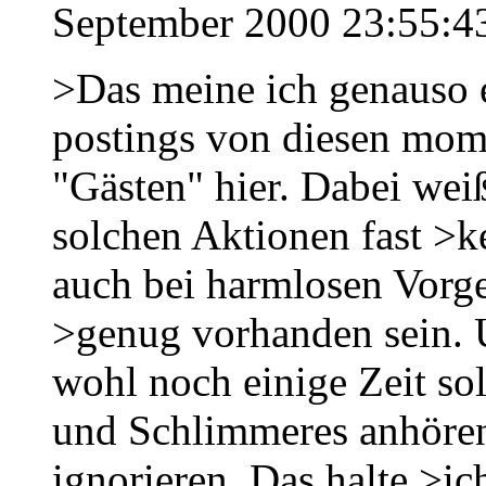
September 2000 23:55:4
>Das meine ich genauso e
postings von diesen mo
"Gästen" hier. Dabei weiß
solchen Aktionen fast >k
auch bei harmlosen Vorg
>genug vorhanden sein. 
wohl noch einige Zeit s
und Schlimmeres anhören
ignorieren. Das halte >ich