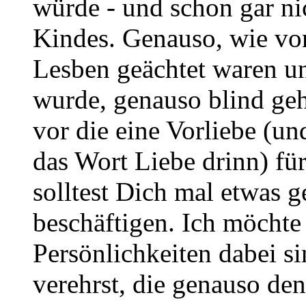
würde - und schon gar ni
Kindes. Genauso, wie vo
Lesben geächtet waren u
wurde, genauso blind geh
vor die eine Vorliebe (un
das Wort Liebe drinn) f
solltest Dich mal etwas g
beschäftigen. Ich möchte 
Persönlichkeiten dabei si
verehrst, die genauso de