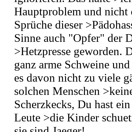
Hauptproblem und nicht
Sprüche dieser >Pädohass
Sinne auch "Opfer" der D
>Hetzpresse geworden. Di
ganz arme Schweine und t
es davon nicht zu viele g
solchen Menschen >keine
Scherzkecks, Du hast ein 
Leute >die Kinder schuet
sie sind Jaeger!