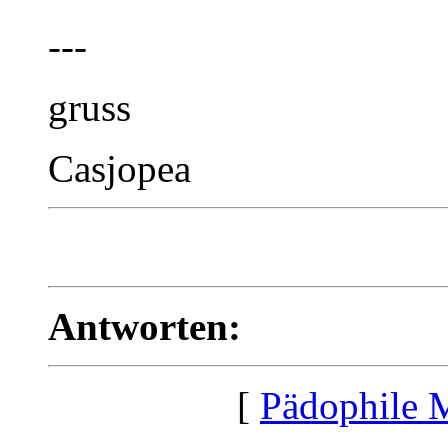
---
gruss
Casjopea
Antworten:
[
Pädophile 