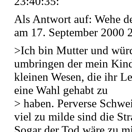
23:40:35:
Als Antwort auf: Wehe de
am 17. September 2000 2
>Ich bin Mutter und wür
umbringen der mein Kind
kleinen Wesen, die ihr Le
eine Wahl gehabt zu
> haben. Perverse Schwei
viel zu milde sind die St
Sogar der Tod wäre zu mi