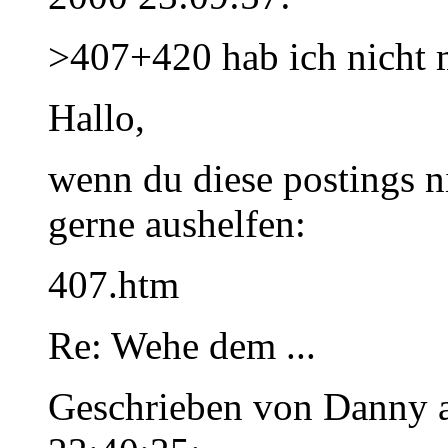
>407+420 hab ich nicht 
Hallo,
wenn du diese postings ni
gerne aushelfen:
407.htm
Re: Wehe dem ...
Geschrieben von Danny 