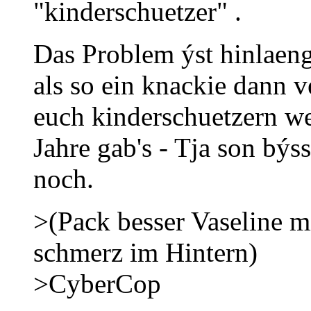
"kinderschuetzer" .
Das Problem ýst hinlaeng
als so ein knackie dann v
euch kinderschuetzern wei
Jahre gab's - Tja son býs
noch.
>(Pack besser Vaseline m
schmerz im Hintern)
>CyberCop