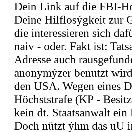
Dein Link auf die FBI-H
Deine Hilflosýgkeit zur 
die interessieren sich daf
naiv - oder. Fakt ist: Tat
Adresse auch rausgefund
anonymýzer benutzt wird. 
den USA. Wegen eines Del
Höchststrafe (KP - Besitz
kein dt. Staatsanwalt ein
Doch nützt ýhm das uU i