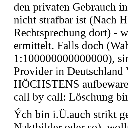
den privaten Gebrauch i
nicht strafbar ist (Nach H
Rechtsprechung dort) - wi
ermittelt. Falls doch (Wah
1:100000000000000), sin
Provider in Deutschland
HÖCHSTENS aufbewaren
call by call: Löschung bi
Ých bin i.Ü.auch strikt 
Naktbilder oder so), wollt