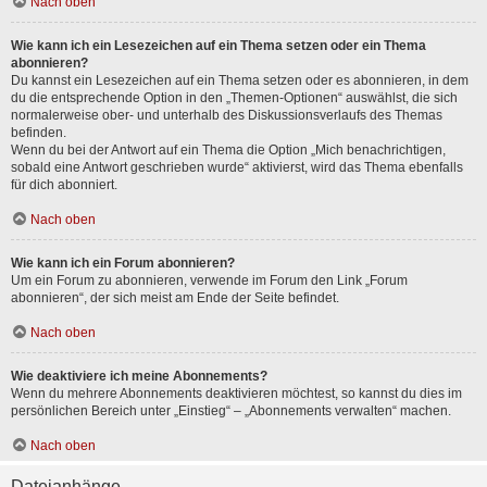
Nach oben
Wie kann ich ein Lesezeichen auf ein Thema setzen oder ein Thema
abonnieren?
Du kannst ein Lesezeichen auf ein Thema setzen oder es abonnieren, in dem
du die entsprechende Option in den „Themen-Optionen“ auswählst, die sich
normalerweise ober- und unterhalb des Diskussionsverlaufs des Themas
befinden.
Wenn du bei der Antwort auf ein Thema die Option „Mich benachrichtigen,
sobald eine Antwort geschrieben wurde“ aktivierst, wird das Thema ebenfalls
für dich abonniert.
Nach oben
Wie kann ich ein Forum abonnieren?
Um ein Forum zu abonnieren, verwende im Forum den Link „Forum
abonnieren“, der sich meist am Ende der Seite befindet.
Nach oben
Wie deaktiviere ich meine Abonnements?
Wenn du mehrere Abonnements deaktivieren möchtest, so kannst du dies im
persönlichen Bereich unter „Einstieg“ – „Abonnements verwalten“ machen.
Nach oben
Dateianhänge