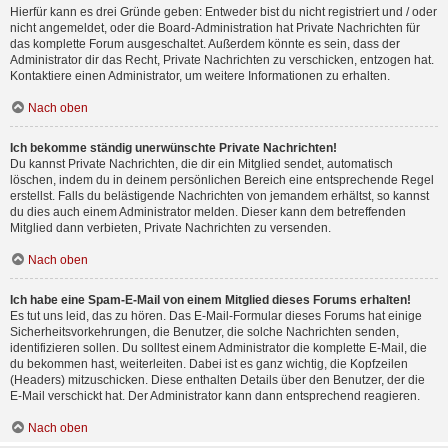
Hierfür kann es drei Gründe geben: Entweder bist du nicht registriert und / oder
nicht angemeldet, oder die Board-Administration hat Private Nachrichten für
das komplette Forum ausgeschaltet. Außerdem könnte es sein, dass der
Administrator dir das Recht, Private Nachrichten zu verschicken, entzogen hat.
Kontaktiere einen Administrator, um weitere Informationen zu erhalten.
Nach oben
Ich bekomme ständig unerwünschte Private Nachrichten!
Du kannst Private Nachrichten, die dir ein Mitglied sendet, automatisch
löschen, indem du in deinem persönlichen Bereich eine entsprechende Regel
erstellst. Falls du belästigende Nachrichten von jemandem erhältst, so kannst
du dies auch einem Administrator melden. Dieser kann dem betreffenden
Mitglied dann verbieten, Private Nachrichten zu versenden.
Nach oben
Ich habe eine Spam-E-Mail von einem Mitglied dieses Forums erhalten!
Es tut uns leid, das zu hören. Das E-Mail-Formular dieses Forums hat einige
Sicherheitsvorkehrungen, die Benutzer, die solche Nachrichten senden,
identifizieren sollen. Du solltest einem Administrator die komplette E-Mail, die
du bekommen hast, weiterleiten. Dabei ist es ganz wichtig, die Kopfzeilen
(Headers) mitzuschicken. Diese enthalten Details über den Benutzer, der die
E-Mail verschickt hat. Der Administrator kann dann entsprechend reagieren.
Nach oben