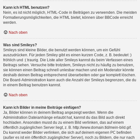
Kann ich HTML benutzen?
Nein, es ist nicht möglich, HTML-Code in Beiträgen zu verwenden. Die meisten
Formatierungsmöglichkeiten, die HTML bietet, können über BBCode erreicht
werden.
Nach oben
Was sind Smileys?
Smileys sind kleine Bilder, die benutzt werden können, um ein Gefühl
auszudrücken. Für jeden Smiley gibt es einen kurzen Code, z. B. bedeutet :)
fröhlich und :( traurig. Die Liste aller Smileys kannst du beim Verfassen eines
Beitrags sehen. Versuche bitte trotzdem, Smileys nicht zu häufig zu benutzen,
sie können einen Beitrag schnell unlesbar machen und ein Moderator könnte
deshalb deinen Beitrag entsprechend überarbeiten oder gar komplett löschen.
Die Board-Administration kann auch die Anzahl der Smileys begrenzen, die du
in einem Beitrag benutzen kannst.
Nach oben
Kann ich Bilder in meine Beiträge einfügen?
Ja, Bilder können in deinem Beitrag angezeigt werden. Wenn die
Administration Dateianhänge erlaubt hat, kannst du das Bild auch direkt
hochladen. Ansonsten musst du zu einem Bild verlinken, das auf einem
öffentlich zugänglichen Server liegt, z. B. http://www.domain.tld/mein-bild.gif.
Du kannst weder Bilder verlinken, die sich auf deinem eigenen PC befinden
(außer es ist ein öffentlich zugänglicher Server), noch zu Bildern, die nur nach