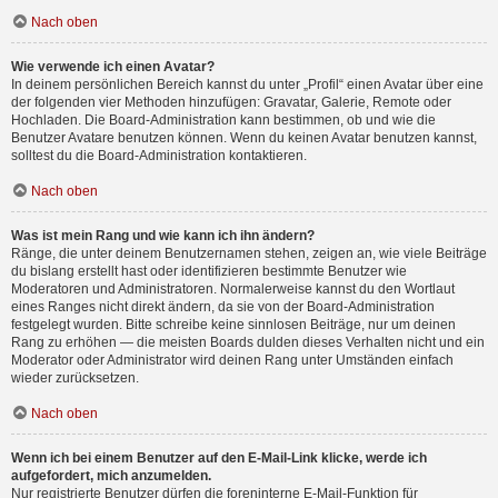
Nach oben
Wie verwende ich einen Avatar?
In deinem persönlichen Bereich kannst du unter „Profil“ einen Avatar über eine
der folgenden vier Methoden hinzufügen: Gravatar, Galerie, Remote oder
Hochladen. Die Board-Administration kann bestimmen, ob und wie die
Benutzer Avatare benutzen können. Wenn du keinen Avatar benutzen kannst,
solltest du die Board-Administration kontaktieren.
Nach oben
Was ist mein Rang und wie kann ich ihn ändern?
Ränge, die unter deinem Benutzernamen stehen, zeigen an, wie viele Beiträge
du bislang erstellt hast oder identifizieren bestimmte Benutzer wie
Moderatoren und Administratoren. Normalerweise kannst du den Wortlaut
eines Ranges nicht direkt ändern, da sie von der Board-Administration
festgelegt wurden. Bitte schreibe keine sinnlosen Beiträge, nur um deinen
Rang zu erhöhen — die meisten Boards dulden dieses Verhalten nicht und ein
Moderator oder Administrator wird deinen Rang unter Umständen einfach
wieder zurücksetzen.
Nach oben
Wenn ich bei einem Benutzer auf den E-Mail-Link klicke, werde ich
aufgefordert, mich anzumelden.
Nur registrierte Benutzer dürfen die foreninterne E-Mail-Funktion für