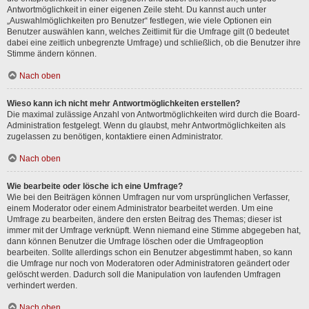
Antwortmöglichkeit in einer eigenen Zeile steht. Du kannst auch unter
„Auswahlmöglichkeiten pro Benutzer“ festlegen, wie viele Optionen ein
Benutzer auswählen kann, welches Zeitlimit für die Umfrage gilt (0 bedeutet
dabei eine zeitlich unbegrenzte Umfrage) und schließlich, ob die Benutzer ihre
Stimme ändern können.
Nach oben
Wieso kann ich nicht mehr Antwortmöglichkeiten erstellen?
Die maximal zulässige Anzahl von Antwortmöglichkeiten wird durch die Board-
Administration festgelegt. Wenn du glaubst, mehr Antwortmöglichkeiten als
zugelassen zu benötigen, kontaktiere einen Administrator.
Nach oben
Wie bearbeite oder lösche ich eine Umfrage?
Wie bei den Beiträgen können Umfragen nur vom ursprünglichen Verfasser,
einem Moderator oder einem Administrator bearbeitet werden. Um eine
Umfrage zu bearbeiten, ändere den ersten Beitrag des Themas; dieser ist
immer mit der Umfrage verknüpft. Wenn niemand eine Stimme abgegeben hat,
dann können Benutzer die Umfrage löschen oder die Umfrageoption
bearbeiten. Sollte allerdings schon ein Benutzer abgestimmt haben, so kann
die Umfrage nur noch von Moderatoren oder Administratoren geändert oder
gelöscht werden. Dadurch soll die Manipulation von laufenden Umfragen
verhindert werden.
Nach oben