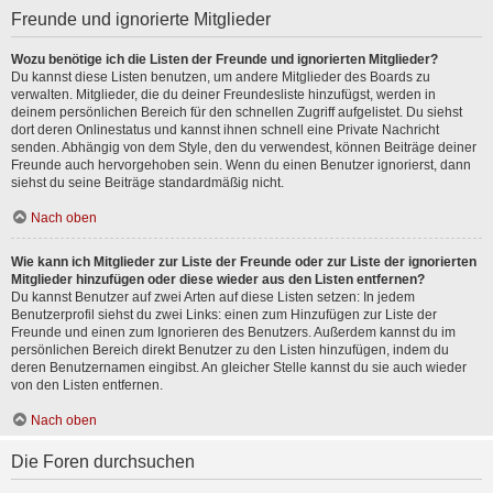
Freunde und ignorierte Mitglieder
Wozu benötige ich die Listen der Freunde und ignorierten Mitglieder?
Du kannst diese Listen benutzen, um andere Mitglieder des Boards zu
verwalten. Mitglieder, die du deiner Freundesliste hinzufügst, werden in
deinem persönlichen Bereich für den schnellen Zugriff aufgelistet. Du siehst
dort deren Onlinestatus und kannst ihnen schnell eine Private Nachricht
senden. Abhängig von dem Style, den du verwendest, können Beiträge deiner
Freunde auch hervorgehoben sein. Wenn du einen Benutzer ignorierst, dann
siehst du seine Beiträge standardmäßig nicht.
Nach oben
Wie kann ich Mitglieder zur Liste der Freunde oder zur Liste der ignorierten
Mitglieder hinzufügen oder diese wieder aus den Listen entfernen?
Du kannst Benutzer auf zwei Arten auf diese Listen setzen: In jedem
Benutzerprofil siehst du zwei Links: einen zum Hinzufügen zur Liste der
Freunde und einen zum Ignorieren des Benutzers. Außerdem kannst du im
persönlichen Bereich direkt Benutzer zu den Listen hinzufügen, indem du
deren Benutzernamen eingibst. An gleicher Stelle kannst du sie auch wieder
von den Listen entfernen.
Nach oben
Die Foren durchsuchen