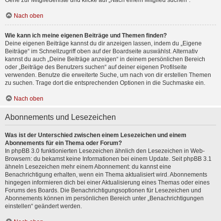
Gehe zur Mitgliederliste und klicke auf „Nach einem Mitglied suchen“.
Nach oben
Wie kann ich meine eigenen Beiträge und Themen finden?
Deine eigenen Beiträge kannst du dir anzeigen lassen, indem du „Eigene
Beiträge“ im Schnellzugriff oben auf der Boardseite auswählst. Alternativ
kannst du auch „Deine Beiträge anzeigen“ in deinem persönlichen Bereich
oder „Beiträge des Benutzers suchen“ auf deiner eigenen Profilseite
verwenden. Benutze die erweiterte Suche, um nach von dir erstellen Themen
zu suchen. Trage dort die entsprechenden Optionen in die Suchmaske ein.
Nach oben
Abonnements und Lesezeichen
Was ist der Unterschied zwischen einem Lesezeichen und einem
Abonnements für ein Thema oder Forum?
In phpBB 3.0 funktionierten Lesezeichen ähnlich den Lesezeichen in Web-
Browsern: du bekamst keine Informationen bei einem Update. Seit phpBB 3.1
ähneln Lesezeichen mehr einem Abonnement: du kannst eine
Benachrichtigung erhalten, wenn ein Thema aktualisiert wird. Abonnements
hingegen informieren dich bei einer Aktualisierung eines Themas oder eines
Forums des Boards. Die Benachrichtigungsoptionen für Lesezeichen und
Abonnements können im persönlichen Bereich unter „Benachrichtigungen
einstellen“ geändert werden.