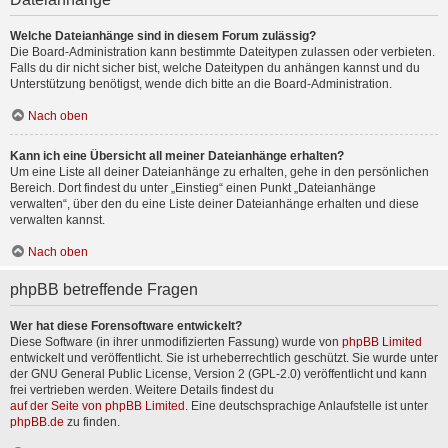
Welche Dateianhänge sind in diesem Forum zulässig?
Die Board-Administration kann bestimmte Dateitypen zulassen oder verbieten.
Falls du dir nicht sicher bist, welche Dateitypen du anhängen kannst und du
Unterstützung benötigst, wende dich bitte an die Board-Administration.
Nach oben
Kann ich eine Übersicht all meiner Dateianhänge erhalten?
Um eine Liste all deiner Dateianhänge zu erhalten, gehe in den persönlichen
Bereich. Dort findest du unter „Einstieg“ einen Punkt „Dateianhänge
verwalten“, über den du eine Liste deiner Dateianhänge erhalten und diese
verwalten kannst.
Nach oben
phpBB betreffende Fragen
Wer hat diese Forensoftware entwickelt?
Diese Software (in ihrer unmodifizierten Fassung) wurde von
phpBB Limited
entwickelt und veröffentlicht. Sie ist urheberrechtlich geschützt. Sie wurde unter
der GNU General Public License, Version 2 (GPL-2.0) veröffentlicht und kann
frei vertrieben werden. Weitere Details findest du
auf der Seite von phpBB Limited
. Eine deutschsprachige Anlaufstelle ist unter
phpBB.de
zu finden.