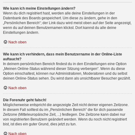
Wie kann ich meine Einstellungen ändern?
Wenn du dich registriert hast, werden alle deine Einstellungen in der
Datenbank des Boards gespeichert. Um diese zu ändern, gehe in den
„Persönlichen Bereich“; der Link dazu wird meist oben auf der Seite angezeigt,
wenn du auf deinen Benutzernamen klickst. Dort kannst du alle deine
Einstellungen ändern.
Nach oben
Wie kann ich verhindern, dass mein Benutzername in der Online-Liste
auftaucht?
In deinem persönlichen Bereich findest du in den Einstellungen eine Option
„Meinen Online-Status während dieser Sitzung verbergen“. Wenn du diese
Option einschaltest, können nur Administratoren, Moderatoren und du selbst
deinen Online-Status sehen. Du wirst dann als unsichtbarer Besucher gezählt.
Nach oben
Die Forenuhr geht falsch!
Möglicherweise entspricht die angezeigte Zeit nicht deiner eigenen Zeitzone.
In diesem Fall solltest du im „Persönlichen Bereich“ die für dich passende
Zeitzone (Mitteleuropäische Zeit, ...) festlegen. Die Zeitzone kann dabei nur
von registrierten Benutzern geändert werden. Wenn du noch nicht registriert
bist, ist dies ein guter Grund, dies jetzt zu tun.
Nach oben