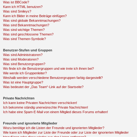
Was ist BBCode?
Kann ich HTML benutzen?
Was sind Smileys?
Kann ich Bilder in meine Beiträge einfügen?
Was sind globale Bekanntmachungen?
Was sind Bekanntmachungen?
Was sind wichtige Themen?
Was sind geschlossene Themen?
Was sind Themen-Symbole?
Benutzer-Stufen und Gruppen
Was sind Administratoren?
Was sind Moderatoren?
Was sind Benutzergruppen?
Wo finde ich die Benutzergruppen und wie trete ich ihnen bei?
Wie werde ich Gruppenleiter?
Weshalb werden verschiedene Benutzergruppen farbig dargestellt?
Was ist eine Hauptgruppe?
Was bedeutet der „Das Team“-Link auf der Startseite?
Private Nachrichten
Ich kann keine Privaten Nachrichten verschicken!
Ich bekomme ständig unerwünschte Private Nachrichten!
Ich habe eine Spam-E-Mail von einem Mitglied dieses Forums erhalten!
Freunde und ignorierte Mitglieder
Wozu benötige ich die Listen der Freunde und ignorierten Mitglieder?
Wie kann ich Mitglieder zur Liste der Freunde oder zur Liste der ignorierten Mitglieder