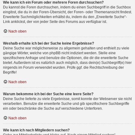
Wie kann ich ein Forum oder mehrere Foren durchsuchen?
Du kannst die Foren durchsuchen, indem du einen Suchbegriff in die Suchbox
eingibst, die du in der Foren-Übersicht, der Foren- oder Themenansicht findest.
Erweiterte Suchmöglichkeiten erhältst du, indem du den „Erweiterte Suche“-
Link anklickst, der von jeder Seite des Forums aus verfügbar ist.
Nach oben
Weshalb erhalte ich bei der Suche keine Ergebnisse?
Deine Suche war möglicherweise zu allgemein gehalten und enthielt zu viele
gängige Wörter, welche von phpBB nicht indiziert werden. Stelle eine
spezifischere Anfrage und benutze die Optionen, die dir die erweiterte Suche
bietet. Außerdem ist es natürlich auch möglich, dass dein(e) Suchbegriff(e) hier
nirgends im Forum verwendet wurden. Prüfe ggf. die Rechtschreibung der
Begriffe!
Nach oben
Warum bekomme ich bei der Suche eine leere Seite?
Deine Suche lieferte zu viele Ergebnisse, somit konnte der Webserver sie nicht
verarbeiten. Benutze die erweiterte Suche und gib spezifischere Suchbegriffe
ein oder beschränke die Suche auf verschiedene Unterforen.
Nach oben
Wie kann ich nach Mitgliedern suchen?