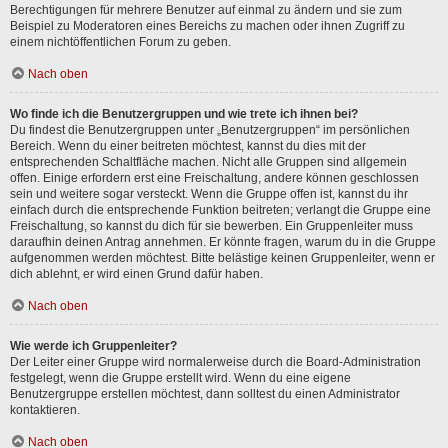
Berechtigungen für mehrere Benutzer auf einmal zu ändern und sie zum
Beispiel zu Moderatoren eines Bereichs zu machen oder ihnen Zugriff zu
einem nichtöffentlichen Forum zu geben.
Nach oben
Wo finde ich die Benutzergruppen und wie trete ich ihnen bei?
Du findest die Benutzergruppen unter „Benutzergruppen“ im persönlichen
Bereich. Wenn du einer beitreten möchtest, kannst du dies mit der
entsprechenden Schaltfläche machen. Nicht alle Gruppen sind allgemein
offen. Einige erfordern erst eine Freischaltung, andere können geschlossen
sein und weitere sogar versteckt. Wenn die Gruppe offen ist, kannst du ihr
einfach durch die entsprechende Funktion beitreten; verlangt die Gruppe eine
Freischaltung, so kannst du dich für sie bewerben. Ein Gruppenleiter muss
daraufhin deinen Antrag annehmen. Er könnte fragen, warum du in die Gruppe
aufgenommen werden möchtest. Bitte belästige keinen Gruppenleiter, wenn er
dich ablehnt, er wird einen Grund dafür haben.
Nach oben
Wie werde ich Gruppenleiter?
Der Leiter einer Gruppe wird normalerweise durch die Board-Administration
festgelegt, wenn die Gruppe erstellt wird. Wenn du eine eigene
Benutzergruppe erstellen möchtest, dann solltest du einen Administrator
kontaktieren.
Nach oben