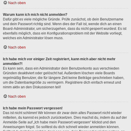
Nach oben
Warum kann ich mich nicht anmelden?
Dafür gibt es viele mögliche Gründe. Prüfe zunächst, ob dein Benutzername
und dein Passwort richtig sind. Wenn dies der Fall ist, wende dich an einen
Board-Administrator, um sicherzugehen, dass du nicht gesperrt wurdest. Es ist
ebenfalls möglich, dass ein Konfigurationsproblem mit der Website vorliegt,
welches ein Administrator lösen muss.
Nach oben
Ich habe mich vor einiger Zeit registriert, kann mich aber nicht mehr
anmelden?!
Es kann sein, dass ein Administrator dein Benutzerkonto aus verschieden
Gründen deaktiviert oder gelöscht hat. Außerdem löschen viele Boards
regelmäßig Benutzer, die für längere Zeit keine Beiträge geschrieben haben,
um die Datenbankgröße zu verringern. Registriere dich einfach erneut und
nimm aktiv an den Diskussionen teil!
Nach oben
Ich habe mein Passwort vergessen!
Das ist nicht schlimm! Wir können dir zwar dein altes Passwort nicht wieder
mitteilen, du kannst es jedoch zurücksetzen. Dies machst du, indem du auf der
Anmelde-Seite auf „Ich habe mein Passwort vergessen“ klickst und den
Anweisungen folgst. So solltest du dich schnell wieder anmelden können.