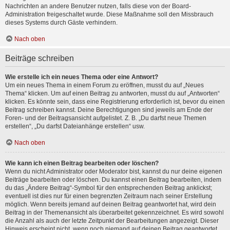
Nachrichten an andere Benutzer nutzen, falls diese von der Board-
Administration freigeschaltet wurde. Diese Maßnahme soll den Missbrauch
dieses Systems durch Gäste verhindern.
Nach oben
Beiträge schreiben
Wie erstelle ich ein neues Thema oder eine Antwort?
Um ein neues Thema in einem Forum zu eröffnen, musst du auf „Neues
Thema“ klicken. Um auf einen Beitrag zu antworten, musst du auf „Antworten“
klicken. Es könnte sein, dass eine Registrierung erforderlich ist, bevor du einen
Beitrag schreiben kannst. Deine Berechtigungen sind jeweils am Ende der
Foren- und der Beitragsansicht aufgelistet. Z. B. „Du darfst neue Themen
erstellen“, „Du darfst Dateianhänge erstellen“ usw.
Nach oben
Wie kann ich einen Beitrag bearbeiten oder löschen?
Wenn du nicht Administrator oder Moderator bist, kannst du nur deine eigenen
Beiträge bearbeiten oder löschen. Du kannst einen Beitrag bearbeiten, indem
du das „Ändere Beitrag“-Symbol für den entsprechenden Beitrag anklickst;
eventuell ist dies nur für einen begrenzten Zeitraum nach seiner Erstellung
möglich. Wenn bereits jemand auf deinen Beitrag geantwortet hat, wird dein
Beitrag in der Themenansicht als überarbeitet gekennzeichnet. Es wird sowohl
die Anzahl als auch der letzte Zeitpunkt der Bearbeitungen angezeigt. Dieser
Hinweis erscheint nicht, wenn noch niemand auf deinen Beitrag geantwortet