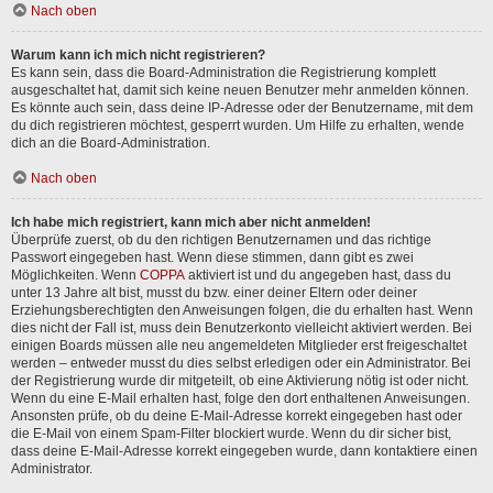
Nach oben
Warum kann ich mich nicht registrieren?
Es kann sein, dass die Board-Administration die Registrierung komplett
ausgeschaltet hat, damit sich keine neuen Benutzer mehr anmelden können.
Es könnte auch sein, dass deine IP-Adresse oder der Benutzername, mit dem
du dich registrieren möchtest, gesperrt wurden. Um Hilfe zu erhalten, wende
dich an die Board-Administration.
Nach oben
Ich habe mich registriert, kann mich aber nicht anmelden!
Überprüfe zuerst, ob du den richtigen Benutzernamen und das richtige
Passwort eingegeben hast. Wenn diese stimmen, dann gibt es zwei
Möglichkeiten. Wenn
COPPA
aktiviert ist und du angegeben hast, dass du
unter 13 Jahre alt bist, musst du bzw. einer deiner Eltern oder deiner
Erziehungsberechtigten den Anweisungen folgen, die du erhalten hast. Wenn
dies nicht der Fall ist, muss dein Benutzerkonto vielleicht aktiviert werden. Bei
einigen Boards müssen alle neu angemeldeten Mitglieder erst freigeschaltet
werden – entweder musst du dies selbst erledigen oder ein Administrator. Bei
der Registrierung wurde dir mitgeteilt, ob eine Aktivierung nötig ist oder nicht.
Wenn du eine E-Mail erhalten hast, folge den dort enthaltenen Anweisungen.
Ansonsten prüfe, ob du deine E-Mail-Adresse korrekt eingegeben hast oder
die E-Mail von einem Spam-Filter blockiert wurde. Wenn du dir sicher bist,
dass deine E-Mail-Adresse korrekt eingegeben wurde, dann kontaktiere einen
Administrator.