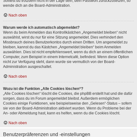
Solltest du trotzdem nicht in der Lage sein, dein Passwort zurückzusetzen, so
wende dich an die Board-Administration.
Nach oben
Warum werde ich automatisch abgemeldet?
Wenn du beim Anmelden das Kontrollkästchen „Angemeldet bleiben“ nicht
auswählst, wirst du nur für eine Sitzung angemeldet. Dies verhindert den
Missbrauch deines Benutzerkontos durch einen Dritten. Um angemeldet zu
bleiben, kannst du das Kästchen „Angemeldet bleiben“ beim Anmelden
auswählen. Dies ist nicht empfehlenswert, wenn du dich an einem öffentlichen
Computer, zum Beispiel in einem Internetcafé, befindest. Wenn diese Option
nicht zur Verfügung steht, dann wurde sie vermutlich von der Board-
Administration ausgeschaltet.
Nach oben
Wozu ist die Funktion „Alle Cookies löschen“?
„Alle Cookies löschen“ löscht die Cookies, die phpBB erstellt hat und die dafür
sorgen, dass du im Forum angemeldet bleibst. Außerdem ermöglichen
Cookies einige Funktionen, wie beispielsweise den „Gelesen“-Status – sofern
sie von der Board-Administration aktiviert wurden. Wenn du Probleme bei der
An- oder Abmeldung hast, kann es helfen, wenn du die Cookies löscht.
Nach oben
Benutzerpräferenzen und -einstellungen