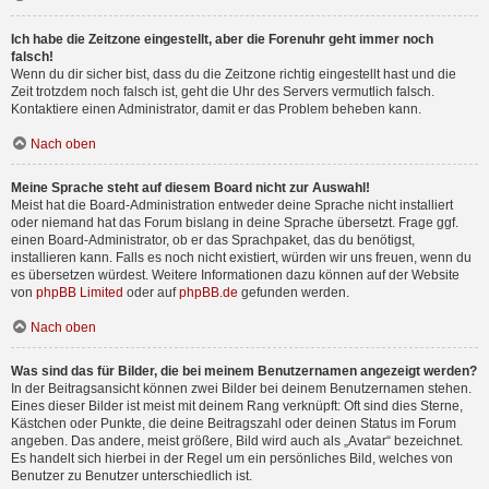
Ich habe die Zeitzone eingestellt, aber die Forenuhr geht immer noch
falsch!
Wenn du dir sicher bist, dass du die Zeitzone richtig eingestellt hast und die
Zeit trotzdem noch falsch ist, geht die Uhr des Servers vermutlich falsch.
Kontaktiere einen Administrator, damit er das Problem beheben kann.
Nach oben
Meine Sprache steht auf diesem Board nicht zur Auswahl!
Meist hat die Board-Administration entweder deine Sprache nicht installiert
oder niemand hat das Forum bislang in deine Sprache übersetzt. Frage ggf.
einen Board-Administrator, ob er das Sprachpaket, das du benötigst,
installieren kann. Falls es noch nicht existiert, würden wir uns freuen, wenn du
es übersetzen würdest. Weitere Informationen dazu können auf der Website
von
phpBB Limited
oder auf
phpBB.de
gefunden werden.
Nach oben
Was sind das für Bilder, die bei meinem Benutzernamen angezeigt werden?
In der Beitragsansicht können zwei Bilder bei deinem Benutzernamen stehen.
Eines dieser Bilder ist meist mit deinem Rang verknüpft: Oft sind dies Sterne,
Kästchen oder Punkte, die deine Beitragszahl oder deinen Status im Forum
angeben. Das andere, meist größere, Bild wird auch als „Avatar“ bezeichnet.
Es handelt sich hierbei in der Regel um ein persönliches Bild, welches von
Benutzer zu Benutzer unterschiedlich ist.