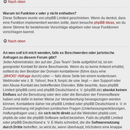
Nach oben
Warum ist Funktion x oder y nicht enthalten?
Diese Software wurde von phpBB Limited geschrieben. Wenn du denkst, dass
eine Funktion implementiert werden sollte, dann besuche
phpBB Ideas
, wo du
deine Stimme für bestehende Vorschläge abgeben oder neue Funktionen
vorschlagen kannst.
Nach oben
An wen soll ich mich wenden, falls es Beschwerden oder juristische
Anfragen zu diesem Forum gibt?
Jeder Administrator, der auf der „Das Team“-Seite aufgeführt ist, ist ein
geeigneter Kontakt für deine Beschwerde. Wenn du so keine Antwort erhältst,
solltest du den Besitzer der Domain kontaktieren (führe dazu eine
„WHOIS“-Abfrage
durch) oder — falls diese Seite bei einem kostenlosen
Webhoster wie z. B. Yahoo!, free.fr, funpic.de usw. liegt — den Support oder
den Abuse-Kontakt des betreffenden Dienstes. Bitte beachte, dass phpBB
Limited (phpBB.com) und phpBB Deutschland e. V. (phpBB.de)
absolut keinen
Einfluss
auf die Benutzung oder den oder die Benutzer der Forensoftware
haben und dafür in keiner Weise zur Verantwortung herangezogen werden
können. Kontaktiere daher nie phpBB Limited oder phpBB Deutschland e. V. in
Zusammenhang mit jeglichen juristischen Fragen (Unterlassungserklärungen,
Haftungsfragen usw.), die
sich nicht direkt
auf die Websiten phpbb.com,
phpbb.de oder die phpBB-Software selbst beziehen. Falls du phpBB Limited
oder phpBB Deutschland e. V. E-Mails schreibst, die die
Softwarenutzung
durch Dritte
betreffen, so wirst du, wenn überhaupt, höchstens eine knappe