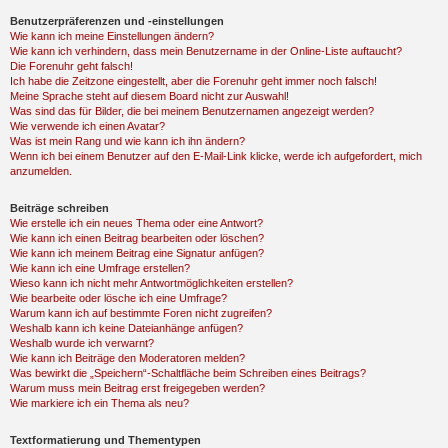
Benutzerpräferenzen und -einstellungen
Wie kann ich meine Einstellungen ändern?
Wie kann ich verhindern, dass mein Benutzername in der Online-Liste auftaucht?
Die Forenuhr geht falsch!
Ich habe die Zeitzone eingestellt, aber die Forenuhr geht immer noch falsch!
Meine Sprache steht auf diesem Board nicht zur Auswahl!
Was sind das für Bilder, die bei meinem Benutzernamen angezeigt werden?
Wie verwende ich einen Avatar?
Was ist mein Rang und wie kann ich ihn ändern?
Wenn ich bei einem Benutzer auf den E-Mail-Link klicke, werde ich aufgefordert, mich
anzumelden.
Beiträge schreiben
Wie erstelle ich ein neues Thema oder eine Antwort?
Wie kann ich einen Beitrag bearbeiten oder löschen?
Wie kann ich meinem Beitrag eine Signatur anfügen?
Wie kann ich eine Umfrage erstellen?
Wieso kann ich nicht mehr Antwortmöglichkeiten erstellen?
Wie bearbeite oder lösche ich eine Umfrage?
Warum kann ich auf bestimmte Foren nicht zugreifen?
Weshalb kann ich keine Dateianhänge anfügen?
Weshalb wurde ich verwarnt?
Wie kann ich Beiträge den Moderatoren melden?
Was bewirkt die „Speichern“-Schaltfläche beim Schreiben eines Beitrags?
Warum muss mein Beitrag erst freigegeben werden?
Wie markiere ich ein Thema als neu?
Textformatierung und Thementypen