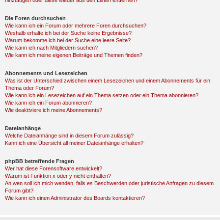
hinzufügen oder diese wieder aus den Listen entfernen?
Die Foren durchsuchen
Wie kann ich ein Forum oder mehrere Foren durchsuchen?
Weshalb erhalte ich bei der Suche keine Ergebnisse?
Warum bekomme ich bei der Suche eine leere Seite?
Wie kann ich nach Mitgliedern suchen?
Wie kann ich meine eigenen Beiträge und Themen finden?
Abonnements und Lesezeichen
Was ist der Unterschied zwischen einem Lesezeichen und einem Abonnements für ein
Thema oder Forum?
Wie kann ich ein Lesezeichen auf ein Thema setzen oder ein Thema abonnieren?
Wie kann ich ein Forum abonnieren?
Wie deaktiviere ich meine Abonnements?
Dateianhänge
Welche Dateianhänge sind in diesem Forum zulässig?
Kann ich eine Übersicht all meiner Dateianhänge erhalten?
phpBB betreffende Fragen
Wer hat diese Forensoftware entwickelt?
Warum ist Funktion x oder y nicht enthalten?
An wen soll ich mich wenden, falls es Beschwerden oder juristische Anfragen zu diesem
Forum gibt?
Wie kann ich einen Administrator des Boards kontaktieren?