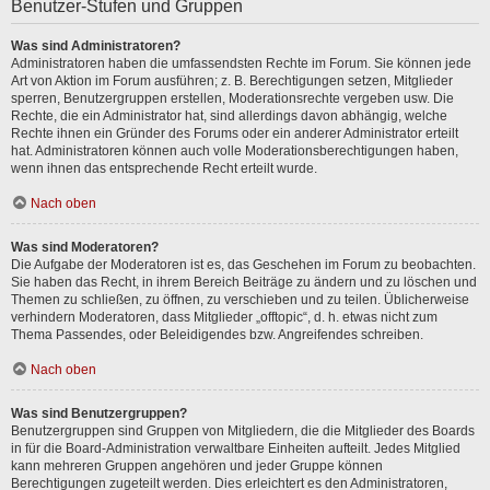
Benutzer-Stufen und Gruppen
Was sind Administratoren?
Administratoren haben die umfassendsten Rechte im Forum. Sie können jede
Art von Aktion im Forum ausführen; z. B. Berechtigungen setzen, Mitglieder
sperren, Benutzergruppen erstellen, Moderationsrechte vergeben usw. Die
Rechte, die ein Administrator hat, sind allerdings davon abhängig, welche
Rechte ihnen ein Gründer des Forums oder ein anderer Administrator erteilt
hat. Administratoren können auch volle Moderationsberechtigungen haben,
wenn ihnen das entsprechende Recht erteilt wurde.
Nach oben
Was sind Moderatoren?
Die Aufgabe der Moderatoren ist es, das Geschehen im Forum zu beobachten.
Sie haben das Recht, in ihrem Bereich Beiträge zu ändern und zu löschen und
Themen zu schließen, zu öffnen, zu verschieben und zu teilen. Üblicherweise
verhindern Moderatoren, dass Mitglieder „offtopic“, d. h. etwas nicht zum
Thema Passendes, oder Beleidigendes bzw. Angreifendes schreiben.
Nach oben
Was sind Benutzergruppen?
Benutzergruppen sind Gruppen von Mitgliedern, die die Mitglieder des Boards
in für die Board-Administration verwaltbare Einheiten aufteilt. Jedes Mitglied
kann mehreren Gruppen angehören und jeder Gruppe können
Berechtigungen zugeteilt werden. Dies erleichtert es den Administratoren,