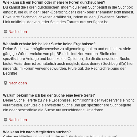
Wie kann ich ein Forum oder mehrere Foren durchsuchen?
Du kannst die Foren durchsuchen, indem du einen Suchbegriff in die Suchbox
eingibst, die du in der Foren-Übersicht, der Foren- oder Themenansicht findest.
Erweiterte Suchmöglichkeiten erhältst du, indem du den „Erweiterte Suche“-
Link anklickst, der von jeder Seite des Forums aus verfügbar ist.
Nach oben
Weshalb erhalte ich bei der Suche keine Ergebnisse?
Deine Suche war möglicherweise zu allgemein gehalten und enthielt zu viele
gängige Wörter, welche von phpBB nicht indiziert werden. Stelle eine
spezifischere Anfrage und benutze die Optionen, die dir die erweiterte Suche
bietet. Außerdem ist es natürlich auch möglich, dass dein(e) Suchbegriff(e) hier
nirgends im Forum verwendet wurden. Prüfe ggf. die Rechtschreibung der
Begriffe!
Nach oben
Warum bekomme ich bei der Suche eine leere Seite?
Deine Suche lieferte zu viele Ergebnisse, somit konnte der Webserver sie nicht
verarbeiten. Benutze die erweiterte Suche und gib spezifischere Suchbegriffe
ein oder beschränke die Suche auf verschiedene Unterforen.
Nach oben
Wie kann ich nach Mitgliedern suchen?