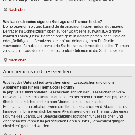
Gehe zur Mitgliederliste und klicke auf „Nach einem Mitglied suchen“.
Nach oben
Wie kann ich meine eigenen Beiträge und Themen finden?
Deine eigenen Beiträge kannst du dir anzeigen lassen, indem du „Eigene
Beiträge“ im Schnellzugriff oben auf der Boardseite auswählst. Alternativ
kannst du auch „Deine Beiträge anzeigen“ in deinem persönlichen Bereich
oder „Beiträge des Benutzers suchen“ auf deiner eigenen Profilseite
verwenden. Benutze die erweiterte Suche, um nach von dir erstellen Themen
zu suchen. Trage dort die entsprechenden Optionen in die Suchmaske ein.
Nach oben
Abonnements und Lesezeichen
Was ist der Unterschied zwischen einem Lesezeichen und einem
Abonnements für ein Thema oder Forum?
In phpBB 3.0 funktionierten Lesezeichen ähnlich den Lesezeichen in Web-
Browsern: du bekamst keine Informationen bei einem Update. Seit phpBB 3.1
ähneln Lesezeichen mehr einem Abonnement: du kannst eine
Benachrichtigung erhalten, wenn ein Thema aktualisiert wird. Abonnements
hingegen informieren dich bei einer Aktualisierung eines Themas oder eines
Forums des Boards. Die Benachrichtigungsoptionen für Lesezeichen und
Abonnements können im persönlichen Bereich unter „Benachrichtigungen
einstellen“ geändert werden.