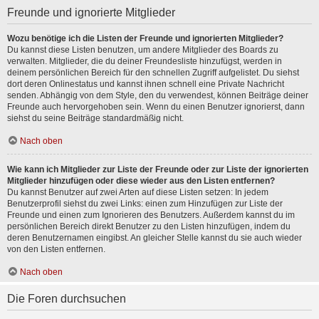
Freunde und ignorierte Mitglieder
Wozu benötige ich die Listen der Freunde und ignorierten Mitglieder?
Du kannst diese Listen benutzen, um andere Mitglieder des Boards zu
verwalten. Mitglieder, die du deiner Freundesliste hinzufügst, werden in
deinem persönlichen Bereich für den schnellen Zugriff aufgelistet. Du siehst
dort deren Onlinestatus und kannst ihnen schnell eine Private Nachricht
senden. Abhängig von dem Style, den du verwendest, können Beiträge deiner
Freunde auch hervorgehoben sein. Wenn du einen Benutzer ignorierst, dann
siehst du seine Beiträge standardmäßig nicht.
Nach oben
Wie kann ich Mitglieder zur Liste der Freunde oder zur Liste der ignorierten
Mitglieder hinzufügen oder diese wieder aus den Listen entfernen?
Du kannst Benutzer auf zwei Arten auf diese Listen setzen: In jedem
Benutzerprofil siehst du zwei Links: einen zum Hinzufügen zur Liste der
Freunde und einen zum Ignorieren des Benutzers. Außerdem kannst du im
persönlichen Bereich direkt Benutzer zu den Listen hinzufügen, indem du
deren Benutzernamen eingibst. An gleicher Stelle kannst du sie auch wieder
von den Listen entfernen.
Nach oben
Die Foren durchsuchen