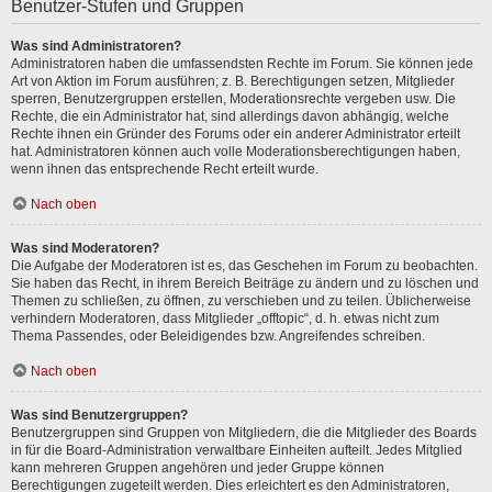
Benutzer-Stufen und Gruppen
Was sind Administratoren?
Administratoren haben die umfassendsten Rechte im Forum. Sie können jede
Art von Aktion im Forum ausführen; z. B. Berechtigungen setzen, Mitglieder
sperren, Benutzergruppen erstellen, Moderationsrechte vergeben usw. Die
Rechte, die ein Administrator hat, sind allerdings davon abhängig, welche
Rechte ihnen ein Gründer des Forums oder ein anderer Administrator erteilt
hat. Administratoren können auch volle Moderationsberechtigungen haben,
wenn ihnen das entsprechende Recht erteilt wurde.
Nach oben
Was sind Moderatoren?
Die Aufgabe der Moderatoren ist es, das Geschehen im Forum zu beobachten.
Sie haben das Recht, in ihrem Bereich Beiträge zu ändern und zu löschen und
Themen zu schließen, zu öffnen, zu verschieben und zu teilen. Üblicherweise
verhindern Moderatoren, dass Mitglieder „offtopic“, d. h. etwas nicht zum
Thema Passendes, oder Beleidigendes bzw. Angreifendes schreiben.
Nach oben
Was sind Benutzergruppen?
Benutzergruppen sind Gruppen von Mitgliedern, die die Mitglieder des Boards
in für die Board-Administration verwaltbare Einheiten aufteilt. Jedes Mitglied
kann mehreren Gruppen angehören und jeder Gruppe können
Berechtigungen zugeteilt werden. Dies erleichtert es den Administratoren,