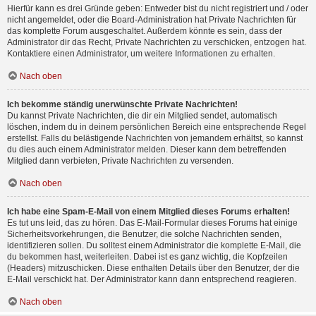
Hierfür kann es drei Gründe geben: Entweder bist du nicht registriert und / oder
nicht angemeldet, oder die Board-Administration hat Private Nachrichten für
das komplette Forum ausgeschaltet. Außerdem könnte es sein, dass der
Administrator dir das Recht, Private Nachrichten zu verschicken, entzogen hat.
Kontaktiere einen Administrator, um weitere Informationen zu erhalten.
Nach oben
Ich bekomme ständig unerwünschte Private Nachrichten!
Du kannst Private Nachrichten, die dir ein Mitglied sendet, automatisch
löschen, indem du in deinem persönlichen Bereich eine entsprechende Regel
erstellst. Falls du belästigende Nachrichten von jemandem erhältst, so kannst
du dies auch einem Administrator melden. Dieser kann dem betreffenden
Mitglied dann verbieten, Private Nachrichten zu versenden.
Nach oben
Ich habe eine Spam-E-Mail von einem Mitglied dieses Forums erhalten!
Es tut uns leid, das zu hören. Das E-Mail-Formular dieses Forums hat einige
Sicherheitsvorkehrungen, die Benutzer, die solche Nachrichten senden,
identifizieren sollen. Du solltest einem Administrator die komplette E-Mail, die
du bekommen hast, weiterleiten. Dabei ist es ganz wichtig, die Kopfzeilen
(Headers) mitzuschicken. Diese enthalten Details über den Benutzer, der die
E-Mail verschickt hat. Der Administrator kann dann entsprechend reagieren.
Nach oben