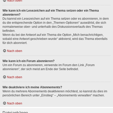
Nach oben
Wie kann ich ein Lesezeichen auf ein Thema setzen oder ein Thema
abonnieren?
Du kannst ein Lesezeichen auf ein Thema setzen oder es abonnieren, in dem
du die entsprechende Option in den „Themen-Optionen“ auswählst, die sich
normalerweise ober- und unterhalb des Diskussionsverlaufs des Themas
befinden.
Wenn du bei der Antwort auf ein Thema die Option „Mich benachrichtigen,
sobald eine Antwort geschrieben wurde“ aktivierst, wird das Thema ebenfalls
für dich abonniert.
Nach oben
Wie kann ich ein Forum abonnieren?
Um ein Forum zu abonnieren, verwende im Forum den Link „Forum
abonnieren“, der sich meist am Ende der Seite befindet.
Nach oben
Wie deaktiviere ich meine Abonnements?
Wenn du mehrere Abonnements deaktivieren möchtest, so kannst du dies im
persönlichen Bereich unter „Einstieg“ – „Abonnements verwalten“ machen.
Nach oben
Dateianhänge