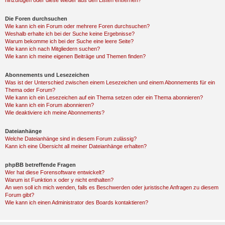
hinzufügen oder diese wieder aus den Listen entfernen?
Die Foren durchsuchen
Wie kann ich ein Forum oder mehrere Foren durchsuchen?
Weshalb erhalte ich bei der Suche keine Ergebnisse?
Warum bekomme ich bei der Suche eine leere Seite?
Wie kann ich nach Mitgliedern suchen?
Wie kann ich meine eigenen Beiträge und Themen finden?
Abonnements und Lesezeichen
Was ist der Unterschied zwischen einem Lesezeichen und einem Abonnements für ein
Thema oder Forum?
Wie kann ich ein Lesezeichen auf ein Thema setzen oder ein Thema abonnieren?
Wie kann ich ein Forum abonnieren?
Wie deaktiviere ich meine Abonnements?
Dateianhänge
Welche Dateianhänge sind in diesem Forum zulässig?
Kann ich eine Übersicht all meiner Dateianhänge erhalten?
phpBB betreffende Fragen
Wer hat diese Forensoftware entwickelt?
Warum ist Funktion x oder y nicht enthalten?
An wen soll ich mich wenden, falls es Beschwerden oder juristische Anfragen zu diesem
Forum gibt?
Wie kann ich einen Administrator des Boards kontaktieren?