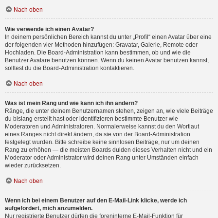
Nach oben
Wie verwende ich einen Avatar?
In deinem persönlichen Bereich kannst du unter „Profil“ einen Avatar über eine
der folgenden vier Methoden hinzufügen: Gravatar, Galerie, Remote oder
Hochladen. Die Board-Administration kann bestimmen, ob und wie die
Benutzer Avatare benutzen können. Wenn du keinen Avatar benutzen kannst,
solltest du die Board-Administration kontaktieren.
Nach oben
Was ist mein Rang und wie kann ich ihn ändern?
Ränge, die unter deinem Benutzernamen stehen, zeigen an, wie viele Beiträge
du bislang erstellt hast oder identifizieren bestimmte Benutzer wie
Moderatoren und Administratoren. Normalerweise kannst du den Wortlaut
eines Ranges nicht direkt ändern, da sie von der Board-Administration
festgelegt wurden. Bitte schreibe keine sinnlosen Beiträge, nur um deinen
Rang zu erhöhen — die meisten Boards dulden dieses Verhalten nicht und ein
Moderator oder Administrator wird deinen Rang unter Umständen einfach
wieder zurücksetzen.
Nach oben
Wenn ich bei einem Benutzer auf den E-Mail-Link klicke, werde ich
aufgefordert, mich anzumelden.
Nur registrierte Benutzer dürfen die foreninterne E-Mail-Funktion für