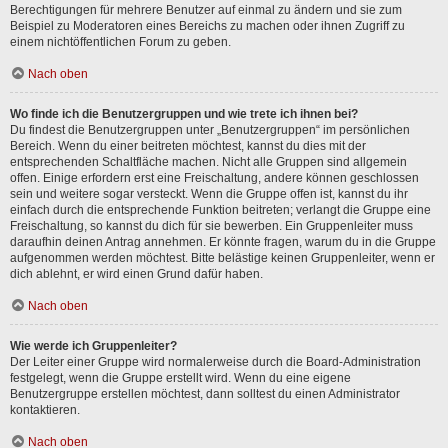
Berechtigungen für mehrere Benutzer auf einmal zu ändern und sie zum
Beispiel zu Moderatoren eines Bereichs zu machen oder ihnen Zugriff zu
einem nichtöffentlichen Forum zu geben.
Nach oben
Wo finde ich die Benutzergruppen und wie trete ich ihnen bei?
Du findest die Benutzergruppen unter „Benutzergruppen“ im persönlichen
Bereich. Wenn du einer beitreten möchtest, kannst du dies mit der
entsprechenden Schaltfläche machen. Nicht alle Gruppen sind allgemein
offen. Einige erfordern erst eine Freischaltung, andere können geschlossen
sein und weitere sogar versteckt. Wenn die Gruppe offen ist, kannst du ihr
einfach durch die entsprechende Funktion beitreten; verlangt die Gruppe eine
Freischaltung, so kannst du dich für sie bewerben. Ein Gruppenleiter muss
daraufhin deinen Antrag annehmen. Er könnte fragen, warum du in die Gruppe
aufgenommen werden möchtest. Bitte belästige keinen Gruppenleiter, wenn er
dich ablehnt, er wird einen Grund dafür haben.
Nach oben
Wie werde ich Gruppenleiter?
Der Leiter einer Gruppe wird normalerweise durch die Board-Administration
festgelegt, wenn die Gruppe erstellt wird. Wenn du eine eigene
Benutzergruppe erstellen möchtest, dann solltest du einen Administrator
kontaktieren.
Nach oben