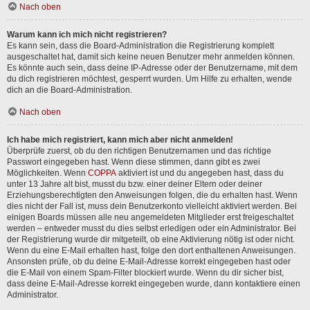
Nach oben
Warum kann ich mich nicht registrieren?
Es kann sein, dass die Board-Administration die Registrierung komplett
ausgeschaltet hat, damit sich keine neuen Benutzer mehr anmelden können.
Es könnte auch sein, dass deine IP-Adresse oder der Benutzername, mit dem
du dich registrieren möchtest, gesperrt wurden. Um Hilfe zu erhalten, wende
dich an die Board-Administration.
Nach oben
Ich habe mich registriert, kann mich aber nicht anmelden!
Überprüfe zuerst, ob du den richtigen Benutzernamen und das richtige
Passwort eingegeben hast. Wenn diese stimmen, dann gibt es zwei
Möglichkeiten. Wenn
COPPA
aktiviert ist und du angegeben hast, dass du
unter 13 Jahre alt bist, musst du bzw. einer deiner Eltern oder deiner
Erziehungsberechtigten den Anweisungen folgen, die du erhalten hast. Wenn
dies nicht der Fall ist, muss dein Benutzerkonto vielleicht aktiviert werden. Bei
einigen Boards müssen alle neu angemeldeten Mitglieder erst freigeschaltet
werden – entweder musst du dies selbst erledigen oder ein Administrator. Bei
der Registrierung wurde dir mitgeteilt, ob eine Aktivierung nötig ist oder nicht.
Wenn du eine E-Mail erhalten hast, folge den dort enthaltenen Anweisungen.
Ansonsten prüfe, ob du deine E-Mail-Adresse korrekt eingegeben hast oder
die E-Mail von einem Spam-Filter blockiert wurde. Wenn du dir sicher bist,
dass deine E-Mail-Adresse korrekt eingegeben wurde, dann kontaktiere einen
Administrator.