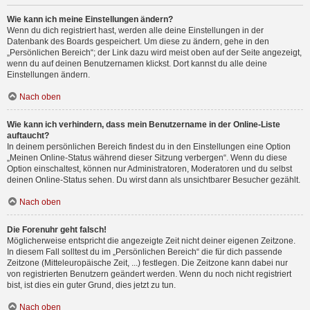
Wie kann ich meine Einstellungen ändern?
Wenn du dich registriert hast, werden alle deine Einstellungen in der
Datenbank des Boards gespeichert. Um diese zu ändern, gehe in den
„Persönlichen Bereich“; der Link dazu wird meist oben auf der Seite angezeigt,
wenn du auf deinen Benutzernamen klickst. Dort kannst du alle deine
Einstellungen ändern.
Nach oben
Wie kann ich verhindern, dass mein Benutzername in der Online-Liste
auftaucht?
In deinem persönlichen Bereich findest du in den Einstellungen eine Option
„Meinen Online-Status während dieser Sitzung verbergen“. Wenn du diese
Option einschaltest, können nur Administratoren, Moderatoren und du selbst
deinen Online-Status sehen. Du wirst dann als unsichtbarer Besucher gezählt.
Nach oben
Die Forenuhr geht falsch!
Möglicherweise entspricht die angezeigte Zeit nicht deiner eigenen Zeitzone.
In diesem Fall solltest du im „Persönlichen Bereich“ die für dich passende
Zeitzone (Mitteleuropäische Zeit, ...) festlegen. Die Zeitzone kann dabei nur
von registrierten Benutzern geändert werden. Wenn du noch nicht registriert
bist, ist dies ein guter Grund, dies jetzt zu tun.
Nach oben