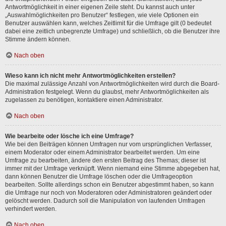
Antwortmöglichkeit in einer eigenen Zeile steht. Du kannst auch unter
„Auswahlmöglichkeiten pro Benutzer“ festlegen, wie viele Optionen ein
Benutzer auswählen kann, welches Zeitlimit für die Umfrage gilt (0 bedeutet
dabei eine zeitlich unbegrenzte Umfrage) und schließlich, ob die Benutzer ihre
Stimme ändern können.
Nach oben
Wieso kann ich nicht mehr Antwortmöglichkeiten erstellen?
Die maximal zulässige Anzahl von Antwortmöglichkeiten wird durch die Board-
Administration festgelegt. Wenn du glaubst, mehr Antwortmöglichkeiten als
zugelassen zu benötigen, kontaktiere einen Administrator.
Nach oben
Wie bearbeite oder lösche ich eine Umfrage?
Wie bei den Beiträgen können Umfragen nur vom ursprünglichen Verfasser,
einem Moderator oder einem Administrator bearbeitet werden. Um eine
Umfrage zu bearbeiten, ändere den ersten Beitrag des Themas; dieser ist
immer mit der Umfrage verknüpft. Wenn niemand eine Stimme abgegeben hat,
dann können Benutzer die Umfrage löschen oder die Umfrageoption
bearbeiten. Sollte allerdings schon ein Benutzer abgestimmt haben, so kann
die Umfrage nur noch von Moderatoren oder Administratoren geändert oder
gelöscht werden. Dadurch soll die Manipulation von laufenden Umfragen
verhindert werden.
Nach oben