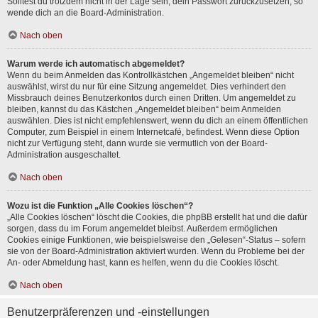
Solltest du trotzdem nicht in der Lage sein, dein Passwort zurückzusetzen, so
wende dich an die Board-Administration.
Nach oben
Warum werde ich automatisch abgemeldet?
Wenn du beim Anmelden das Kontrollkästchen „Angemeldet bleiben“ nicht
auswählst, wirst du nur für eine Sitzung angemeldet. Dies verhindert den
Missbrauch deines Benutzerkontos durch einen Dritten. Um angemeldet zu
bleiben, kannst du das Kästchen „Angemeldet bleiben“ beim Anmelden
auswählen. Dies ist nicht empfehlenswert, wenn du dich an einem öffentlichen
Computer, zum Beispiel in einem Internetcafé, befindest. Wenn diese Option
nicht zur Verfügung steht, dann wurde sie vermutlich von der Board-
Administration ausgeschaltet.
Nach oben
Wozu ist die Funktion „Alle Cookies löschen“?
„Alle Cookies löschen“ löscht die Cookies, die phpBB erstellt hat und die dafür
sorgen, dass du im Forum angemeldet bleibst. Außerdem ermöglichen
Cookies einige Funktionen, wie beispielsweise den „Gelesen“-Status – sofern
sie von der Board-Administration aktiviert wurden. Wenn du Probleme bei der
An- oder Abmeldung hast, kann es helfen, wenn du die Cookies löscht.
Nach oben
Benutzerpräferenzen und -einstellungen