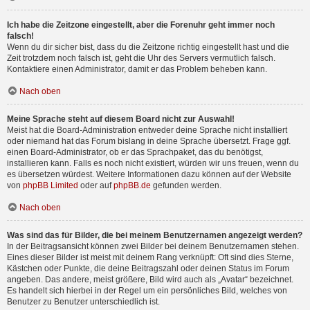
Ich habe die Zeitzone eingestellt, aber die Forenuhr geht immer noch
falsch!
Wenn du dir sicher bist, dass du die Zeitzone richtig eingestellt hast und die
Zeit trotzdem noch falsch ist, geht die Uhr des Servers vermutlich falsch.
Kontaktiere einen Administrator, damit er das Problem beheben kann.
Nach oben
Meine Sprache steht auf diesem Board nicht zur Auswahl!
Meist hat die Board-Administration entweder deine Sprache nicht installiert
oder niemand hat das Forum bislang in deine Sprache übersetzt. Frage ggf.
einen Board-Administrator, ob er das Sprachpaket, das du benötigst,
installieren kann. Falls es noch nicht existiert, würden wir uns freuen, wenn du
es übersetzen würdest. Weitere Informationen dazu können auf der Website
von
phpBB Limited
oder auf
phpBB.de
gefunden werden.
Nach oben
Was sind das für Bilder, die bei meinem Benutzernamen angezeigt werden?
In der Beitragsansicht können zwei Bilder bei deinem Benutzernamen stehen.
Eines dieser Bilder ist meist mit deinem Rang verknüpft: Oft sind dies Sterne,
Kästchen oder Punkte, die deine Beitragszahl oder deinen Status im Forum
angeben. Das andere, meist größere, Bild wird auch als „Avatar“ bezeichnet.
Es handelt sich hierbei in der Regel um ein persönliches Bild, welches von
Benutzer zu Benutzer unterschiedlich ist.