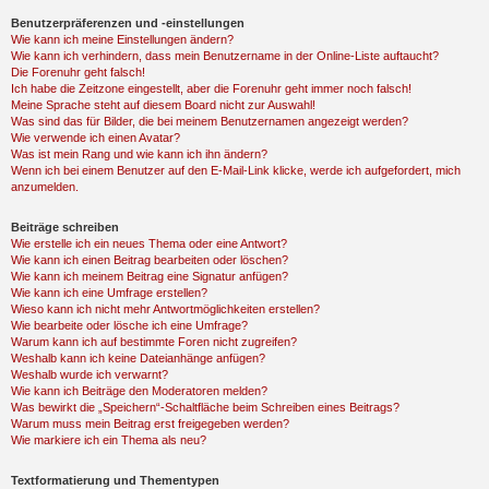
Benutzerpräferenzen und -einstellungen
Wie kann ich meine Einstellungen ändern?
Wie kann ich verhindern, dass mein Benutzername in der Online-Liste auftaucht?
Die Forenuhr geht falsch!
Ich habe die Zeitzone eingestellt, aber die Forenuhr geht immer noch falsch!
Meine Sprache steht auf diesem Board nicht zur Auswahl!
Was sind das für Bilder, die bei meinem Benutzernamen angezeigt werden?
Wie verwende ich einen Avatar?
Was ist mein Rang und wie kann ich ihn ändern?
Wenn ich bei einem Benutzer auf den E-Mail-Link klicke, werde ich aufgefordert, mich
anzumelden.
Beiträge schreiben
Wie erstelle ich ein neues Thema oder eine Antwort?
Wie kann ich einen Beitrag bearbeiten oder löschen?
Wie kann ich meinem Beitrag eine Signatur anfügen?
Wie kann ich eine Umfrage erstellen?
Wieso kann ich nicht mehr Antwortmöglichkeiten erstellen?
Wie bearbeite oder lösche ich eine Umfrage?
Warum kann ich auf bestimmte Foren nicht zugreifen?
Weshalb kann ich keine Dateianhänge anfügen?
Weshalb wurde ich verwarnt?
Wie kann ich Beiträge den Moderatoren melden?
Was bewirkt die „Speichern“-Schaltfläche beim Schreiben eines Beitrags?
Warum muss mein Beitrag erst freigegeben werden?
Wie markiere ich ein Thema als neu?
Textformatierung und Thementypen