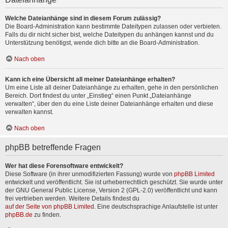
Welche Dateianhänge sind in diesem Forum zulässig?
Die Board-Administration kann bestimmte Dateitypen zulassen oder verbieten.
Falls du dir nicht sicher bist, welche Dateitypen du anhängen kannst und du
Unterstützung benötigst, wende dich bitte an die Board-Administration.
Nach oben
Kann ich eine Übersicht all meiner Dateianhänge erhalten?
Um eine Liste all deiner Dateianhänge zu erhalten, gehe in den persönlichen
Bereich. Dort findest du unter „Einstieg“ einen Punkt „Dateianhänge
verwalten“, über den du eine Liste deiner Dateianhänge erhalten und diese
verwalten kannst.
Nach oben
phpBB betreffende Fragen
Wer hat diese Forensoftware entwickelt?
Diese Software (in ihrer unmodifizierten Fassung) wurde von
phpBB Limited
entwickelt und veröffentlicht. Sie ist urheberrechtlich geschützt. Sie wurde unter
der GNU General Public License, Version 2 (GPL-2.0) veröffentlicht und kann
frei vertrieben werden. Weitere Details findest du
auf der Seite von phpBB Limited
. Eine deutschsprachige Anlaufstelle ist unter
phpBB.de
zu finden.