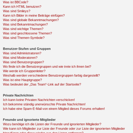
Was ist BBCode?
Kann ich HTML benutzen?
Was sind Smileys?
Kann ich Bilder in meine Beiträge einfügen?
Was sind globale Bekanntmachungen?
Was sind Bekanntmachungen?
Was sind wichtige Themen?
Was sind geschlossene Themen?
Was sind Themen-Symbole?
Benutzer-Stufen und Gruppen
Was sind Administratoren?
Was sind Moderatoren?
Was sind Benutzergruppen?
Wo finde ich die Benutzergruppen und wie trete ich ihnen bei?
Wie werde ich Gruppenleiter?
Weshalb werden verschiedene Benutzergruppen farbig dargestellt?
Was ist eine Hauptgruppe?
Was bedeutet der „Das Team“-Link auf der Startseite?
Private Nachrichten
Ich kann keine Privaten Nachrichten verschicken!
Ich bekomme ständig unerwünschte Private Nachrichten!
Ich habe eine Spam-E-Mail von einem Mitglied dieses Forums erhalten!
Freunde und ignorierte Mitglieder
Wozu benötige ich die Listen der Freunde und ignorierten Mitglieder?
Wie kann ich Mitglieder zur Liste der Freunde oder zur Liste der ignorierten Mitglieder