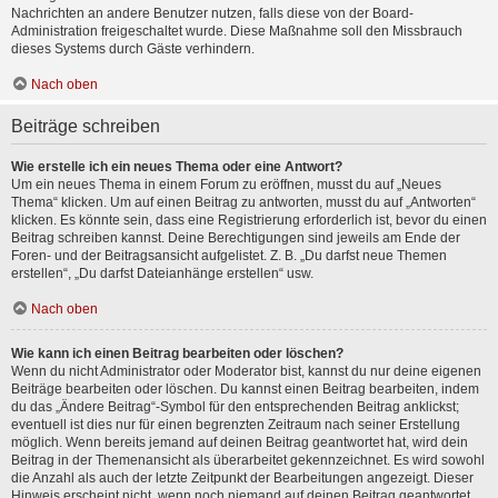
Nachrichten an andere Benutzer nutzen, falls diese von der Board-
Administration freigeschaltet wurde. Diese Maßnahme soll den Missbrauch
dieses Systems durch Gäste verhindern.
Nach oben
Beiträge schreiben
Wie erstelle ich ein neues Thema oder eine Antwort?
Um ein neues Thema in einem Forum zu eröffnen, musst du auf „Neues
Thema“ klicken. Um auf einen Beitrag zu antworten, musst du auf „Antworten“
klicken. Es könnte sein, dass eine Registrierung erforderlich ist, bevor du einen
Beitrag schreiben kannst. Deine Berechtigungen sind jeweils am Ende der
Foren- und der Beitragsansicht aufgelistet. Z. B. „Du darfst neue Themen
erstellen“, „Du darfst Dateianhänge erstellen“ usw.
Nach oben
Wie kann ich einen Beitrag bearbeiten oder löschen?
Wenn du nicht Administrator oder Moderator bist, kannst du nur deine eigenen
Beiträge bearbeiten oder löschen. Du kannst einen Beitrag bearbeiten, indem
du das „Ändere Beitrag“-Symbol für den entsprechenden Beitrag anklickst;
eventuell ist dies nur für einen begrenzten Zeitraum nach seiner Erstellung
möglich. Wenn bereits jemand auf deinen Beitrag geantwortet hat, wird dein
Beitrag in der Themenansicht als überarbeitet gekennzeichnet. Es wird sowohl
die Anzahl als auch der letzte Zeitpunkt der Bearbeitungen angezeigt. Dieser
Hinweis erscheint nicht, wenn noch niemand auf deinen Beitrag geantwortet