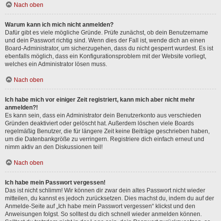
Nach oben
Warum kann ich mich nicht anmelden?
Dafür gibt es viele mögliche Gründe. Prüfe zunächst, ob dein Benutzername
und dein Passwort richtig sind. Wenn dies der Fall ist, wende dich an einen
Board-Administrator, um sicherzugehen, dass du nicht gesperrt wurdest. Es ist
ebenfalls möglich, dass ein Konfigurationsproblem mit der Website vorliegt,
welches ein Administrator lösen muss.
Nach oben
Ich habe mich vor einiger Zeit registriert, kann mich aber nicht mehr
anmelden?!
Es kann sein, dass ein Administrator dein Benutzerkonto aus verschieden
Gründen deaktiviert oder gelöscht hat. Außerdem löschen viele Boards
regelmäßig Benutzer, die für längere Zeit keine Beiträge geschrieben haben,
um die Datenbankgröße zu verringern. Registriere dich einfach erneut und
nimm aktiv an den Diskussionen teil!
Nach oben
Ich habe mein Passwort vergessen!
Das ist nicht schlimm! Wir können dir zwar dein altes Passwort nicht wieder
mitteilen, du kannst es jedoch zurücksetzen. Dies machst du, indem du auf der
Anmelde-Seite auf „Ich habe mein Passwort vergessen“ klickst und den
Anweisungen folgst. So solltest du dich schnell wieder anmelden können.