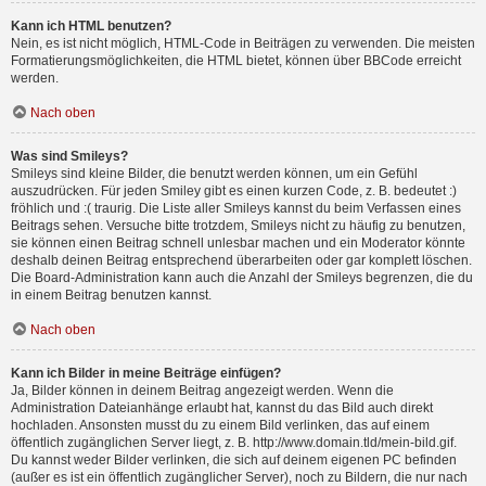
Kann ich HTML benutzen?
Nein, es ist nicht möglich, HTML-Code in Beiträgen zu verwenden. Die meisten
Formatierungsmöglichkeiten, die HTML bietet, können über BBCode erreicht
werden.
Nach oben
Was sind Smileys?
Smileys sind kleine Bilder, die benutzt werden können, um ein Gefühl
auszudrücken. Für jeden Smiley gibt es einen kurzen Code, z. B. bedeutet :)
fröhlich und :( traurig. Die Liste aller Smileys kannst du beim Verfassen eines
Beitrags sehen. Versuche bitte trotzdem, Smileys nicht zu häufig zu benutzen,
sie können einen Beitrag schnell unlesbar machen und ein Moderator könnte
deshalb deinen Beitrag entsprechend überarbeiten oder gar komplett löschen.
Die Board-Administration kann auch die Anzahl der Smileys begrenzen, die du
in einem Beitrag benutzen kannst.
Nach oben
Kann ich Bilder in meine Beiträge einfügen?
Ja, Bilder können in deinem Beitrag angezeigt werden. Wenn die
Administration Dateianhänge erlaubt hat, kannst du das Bild auch direkt
hochladen. Ansonsten musst du zu einem Bild verlinken, das auf einem
öffentlich zugänglichen Server liegt, z. B. http://www.domain.tld/mein-bild.gif.
Du kannst weder Bilder verlinken, die sich auf deinem eigenen PC befinden
(außer es ist ein öffentlich zugänglicher Server), noch zu Bildern, die nur nach