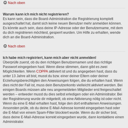
Nach oben
Warum kann ich mich nicht registrieren?
Es kann sein, dass die Board-Administration die Registrierung komplett
ausgeschaltet hat, damit sich keine neuen Benutzer mehr anmelden können.
Es könnte auch sein, dass deine IP-Adresse oder der Benutzername, mit dem
du dich registrieren möchtest, gesperrt wurden. Um Hilfe zu erhalten, wende
dich an die Board-Administration.
Nach oben
Ich habe mich registriert, kann mich aber nicht anmelden!
Überprüfe zuerst, ob du den richtigen Benutzernamen und das richtige
Passwort eingegeben hast. Wenn diese stimmen, dann gibt es zwei
Möglichkeiten. Wenn
COPPA
aktiviert ist und du angegeben hast, dass du
unter 13 Jahre alt bist, musst du bzw. einer deiner Eltern oder deiner
Erziehungsberechtigten den Anweisungen folgen, die du erhalten hast. Wenn
dies nicht der Fall ist, muss dein Benutzerkonto vielleicht aktiviert werden. Bei
einigen Boards müssen alle neu angemeldeten Mitglieder erst freigeschaltet
werden – entweder musst du dies selbst erledigen oder ein Administrator. Bei
der Registrierung wurde dir mitgeteilt, ob eine Aktivierung nötig ist oder nicht.
Wenn du eine E-Mail erhalten hast, folge den dort enthaltenen Anweisungen.
Ansonsten prüfe, ob du deine E-Mail-Adresse korrekt eingegeben hast oder
die E-Mail von einem Spam-Filter blockiert wurde. Wenn du dir sicher bist,
dass deine E-Mail-Adresse korrekt eingegeben wurde, dann kontaktiere einen
Administrator.