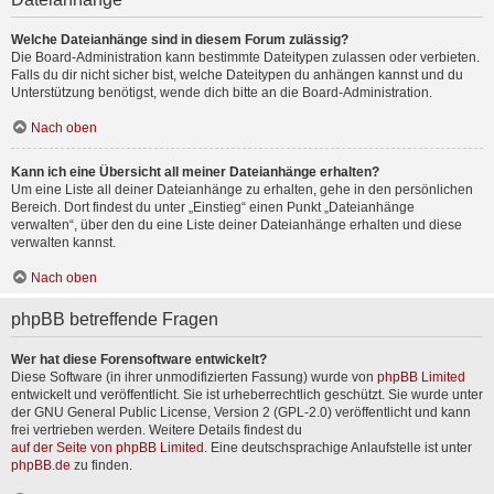
Welche Dateianhänge sind in diesem Forum zulässig?
Die Board-Administration kann bestimmte Dateitypen zulassen oder verbieten.
Falls du dir nicht sicher bist, welche Dateitypen du anhängen kannst und du
Unterstützung benötigst, wende dich bitte an die Board-Administration.
Nach oben
Kann ich eine Übersicht all meiner Dateianhänge erhalten?
Um eine Liste all deiner Dateianhänge zu erhalten, gehe in den persönlichen
Bereich. Dort findest du unter „Einstieg“ einen Punkt „Dateianhänge
verwalten“, über den du eine Liste deiner Dateianhänge erhalten und diese
verwalten kannst.
Nach oben
phpBB betreffende Fragen
Wer hat diese Forensoftware entwickelt?
Diese Software (in ihrer unmodifizierten Fassung) wurde von
phpBB Limited
entwickelt und veröffentlicht. Sie ist urheberrechtlich geschützt. Sie wurde unter
der GNU General Public License, Version 2 (GPL-2.0) veröffentlicht und kann
frei vertrieben werden. Weitere Details findest du
auf der Seite von phpBB Limited
. Eine deutschsprachige Anlaufstelle ist unter
phpBB.de
zu finden.