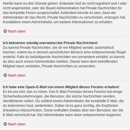
Hierfür kann es drei Gründe geben: Entweder bist du nicht registriert und / oder
nicht angemeldet, oder die Board-Administration hat Private Nachrichten für
das komplette Forum ausgeschaltet. Außerdem könnte es sein, dass der
Administrator dir das Recht, Private Nachrichten zu verschicken, entzogen hat.
Kontaktiere einen Administrator, um weitere Informationen zu erhalten.
Nach oben
Ich bekomme ständig unerwünschte Private Nachrichten!
Du kannst Private Nachrichten, die dir ein Mitglied sendet, automatisch
löschen, indem du in deinem persönlichen Bereich eine entsprechende Regel
erstellst. Falls du belästigende Nachrichten von jemandem erhältst, so kannst
du dies auch einem Administrator melden. Dieser kann dem betreffenden
Mitglied dann verbieten, Private Nachrichten zu versenden.
Nach oben
Ich habe eine Spam-E-Mail von einem Mitglied dieses Forums erhalten!
Es tut uns leid, das zu hören. Das E-Mail-Formular dieses Forums hat einige
Sicherheitsvorkehrungen, die Benutzer, die solche Nachrichten senden,
identifizieren sollen. Du solltest einem Administrator die komplette E-Mail, die
du bekommen hast, weiterleiten. Dabei ist es ganz wichtig, die Kopfzeilen
(Headers) mitzuschicken. Diese enthalten Details über den Benutzer, der die
E-Mail verschickt hat. Der Administrator kann dann entsprechend reagieren.
Nach oben