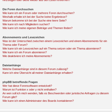
hinzufügen oder diese wieder aus den Listen entfernen?
Die Foren durchsuchen
Wie kann ich ein Forum oder mehrere Foren durchsuchen?
Weshalb erhalte ich bei der Suche keine Ergebnisse?
Warum bekomme ich bei der Suche eine leere Seite?
Wie kann ich nach Mitgliedern suchen?
Wie kann ich meine eigenen Beiträge und Themen finden?
Abonnements und Lesezeichen
Was ist der Unterschied zwischen einem Lesezeichen und einem Abonnements für ein
Thema oder Forum?
Wie kann ich ein Lesezeichen auf ein Thema setzen oder ein Thema abonnieren?
Wie kann ich ein Forum abonnieren?
Wie deaktiviere ich meine Abonnements?
Dateianhänge
Welche Dateianhänge sind in diesem Forum zulässig?
Kann ich eine Übersicht all meiner Dateianhänge erhalten?
phpBB betreffende Fragen
Wer hat diese Forensoftware entwickelt?
Warum ist Funktion x oder y nicht enthalten?
An wen soll ich mich wenden, falls es Beschwerden oder juristische Anfragen zu diesem
Forum gibt?
Wie kann ich einen Administrator des Boards kontaktieren?