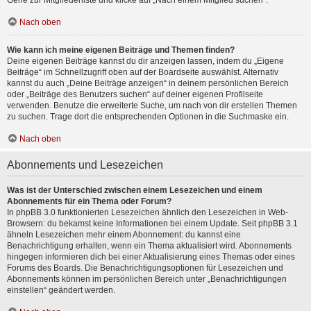
Gehe zur Mitgliederliste und klicke auf „Nach einem Mitglied suchen“.
Nach oben
Wie kann ich meine eigenen Beiträge und Themen finden?
Deine eigenen Beiträge kannst du dir anzeigen lassen, indem du „Eigene
Beiträge“ im Schnellzugriff oben auf der Boardseite auswählst. Alternativ
kannst du auch „Deine Beiträge anzeigen“ in deinem persönlichen Bereich
oder „Beiträge des Benutzers suchen“ auf deiner eigenen Profilseite
verwenden. Benutze die erweiterte Suche, um nach von dir erstellen Themen
zu suchen. Trage dort die entsprechenden Optionen in die Suchmaske ein.
Nach oben
Abonnements und Lesezeichen
Was ist der Unterschied zwischen einem Lesezeichen und einem
Abonnements für ein Thema oder Forum?
In phpBB 3.0 funktionierten Lesezeichen ähnlich den Lesezeichen in Web-
Browsern: du bekamst keine Informationen bei einem Update. Seit phpBB 3.1
ähneln Lesezeichen mehr einem Abonnement: du kannst eine
Benachrichtigung erhalten, wenn ein Thema aktualisiert wird. Abonnements
hingegen informieren dich bei einer Aktualisierung eines Themas oder eines
Forums des Boards. Die Benachrichtigungsoptionen für Lesezeichen und
Abonnements können im persönlichen Bereich unter „Benachrichtigungen
einstellen“ geändert werden.