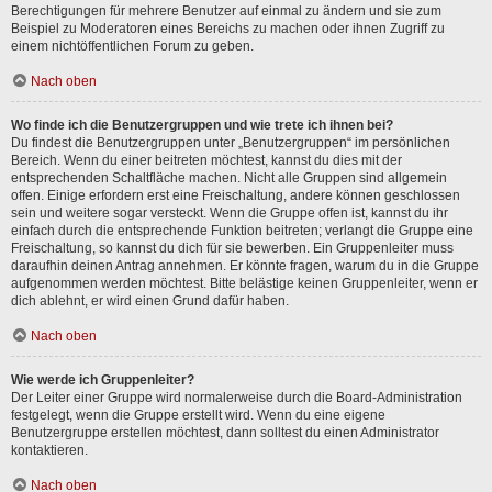
Berechtigungen für mehrere Benutzer auf einmal zu ändern und sie zum
Beispiel zu Moderatoren eines Bereichs zu machen oder ihnen Zugriff zu
einem nichtöffentlichen Forum zu geben.
Nach oben
Wo finde ich die Benutzergruppen und wie trete ich ihnen bei?
Du findest die Benutzergruppen unter „Benutzergruppen“ im persönlichen
Bereich. Wenn du einer beitreten möchtest, kannst du dies mit der
entsprechenden Schaltfläche machen. Nicht alle Gruppen sind allgemein
offen. Einige erfordern erst eine Freischaltung, andere können geschlossen
sein und weitere sogar versteckt. Wenn die Gruppe offen ist, kannst du ihr
einfach durch die entsprechende Funktion beitreten; verlangt die Gruppe eine
Freischaltung, so kannst du dich für sie bewerben. Ein Gruppenleiter muss
daraufhin deinen Antrag annehmen. Er könnte fragen, warum du in die Gruppe
aufgenommen werden möchtest. Bitte belästige keinen Gruppenleiter, wenn er
dich ablehnt, er wird einen Grund dafür haben.
Nach oben
Wie werde ich Gruppenleiter?
Der Leiter einer Gruppe wird normalerweise durch die Board-Administration
festgelegt, wenn die Gruppe erstellt wird. Wenn du eine eigene
Benutzergruppe erstellen möchtest, dann solltest du einen Administrator
kontaktieren.
Nach oben