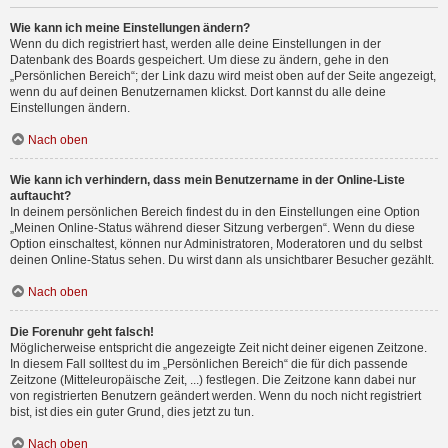
Wie kann ich meine Einstellungen ändern?
Wenn du dich registriert hast, werden alle deine Einstellungen in der
Datenbank des Boards gespeichert. Um diese zu ändern, gehe in den
„Persönlichen Bereich“; der Link dazu wird meist oben auf der Seite angezeigt,
wenn du auf deinen Benutzernamen klickst. Dort kannst du alle deine
Einstellungen ändern.
Nach oben
Wie kann ich verhindern, dass mein Benutzername in der Online-Liste
auftaucht?
In deinem persönlichen Bereich findest du in den Einstellungen eine Option
„Meinen Online-Status während dieser Sitzung verbergen“. Wenn du diese
Option einschaltest, können nur Administratoren, Moderatoren und du selbst
deinen Online-Status sehen. Du wirst dann als unsichtbarer Besucher gezählt.
Nach oben
Die Forenuhr geht falsch!
Möglicherweise entspricht die angezeigte Zeit nicht deiner eigenen Zeitzone.
In diesem Fall solltest du im „Persönlichen Bereich“ die für dich passende
Zeitzone (Mitteleuropäische Zeit, ...) festlegen. Die Zeitzone kann dabei nur
von registrierten Benutzern geändert werden. Wenn du noch nicht registriert
bist, ist dies ein guter Grund, dies jetzt zu tun.
Nach oben