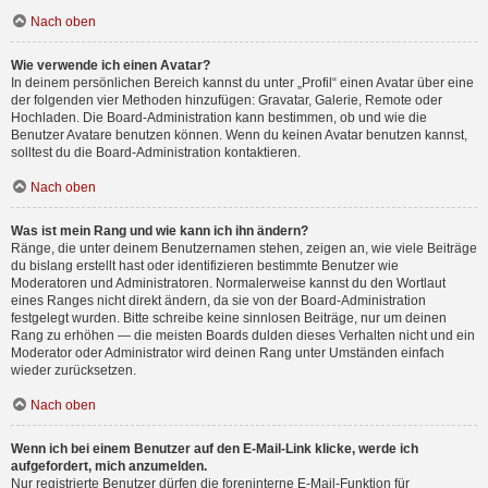
Nach oben
Wie verwende ich einen Avatar?
In deinem persönlichen Bereich kannst du unter „Profil“ einen Avatar über eine
der folgenden vier Methoden hinzufügen: Gravatar, Galerie, Remote oder
Hochladen. Die Board-Administration kann bestimmen, ob und wie die
Benutzer Avatare benutzen können. Wenn du keinen Avatar benutzen kannst,
solltest du die Board-Administration kontaktieren.
Nach oben
Was ist mein Rang und wie kann ich ihn ändern?
Ränge, die unter deinem Benutzernamen stehen, zeigen an, wie viele Beiträge
du bislang erstellt hast oder identifizieren bestimmte Benutzer wie
Moderatoren und Administratoren. Normalerweise kannst du den Wortlaut
eines Ranges nicht direkt ändern, da sie von der Board-Administration
festgelegt wurden. Bitte schreibe keine sinnlosen Beiträge, nur um deinen
Rang zu erhöhen — die meisten Boards dulden dieses Verhalten nicht und ein
Moderator oder Administrator wird deinen Rang unter Umständen einfach
wieder zurücksetzen.
Nach oben
Wenn ich bei einem Benutzer auf den E-Mail-Link klicke, werde ich
aufgefordert, mich anzumelden.
Nur registrierte Benutzer dürfen die foreninterne E-Mail-Funktion für