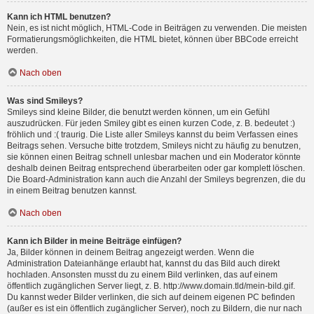
Kann ich HTML benutzen?
Nein, es ist nicht möglich, HTML-Code in Beiträgen zu verwenden. Die meisten
Formatierungsmöglichkeiten, die HTML bietet, können über BBCode erreicht
werden.
Nach oben
Was sind Smileys?
Smileys sind kleine Bilder, die benutzt werden können, um ein Gefühl
auszudrücken. Für jeden Smiley gibt es einen kurzen Code, z. B. bedeutet :)
fröhlich und :( traurig. Die Liste aller Smileys kannst du beim Verfassen eines
Beitrags sehen. Versuche bitte trotzdem, Smileys nicht zu häufig zu benutzen,
sie können einen Beitrag schnell unlesbar machen und ein Moderator könnte
deshalb deinen Beitrag entsprechend überarbeiten oder gar komplett löschen.
Die Board-Administration kann auch die Anzahl der Smileys begrenzen, die du
in einem Beitrag benutzen kannst.
Nach oben
Kann ich Bilder in meine Beiträge einfügen?
Ja, Bilder können in deinem Beitrag angezeigt werden. Wenn die
Administration Dateianhänge erlaubt hat, kannst du das Bild auch direkt
hochladen. Ansonsten musst du zu einem Bild verlinken, das auf einem
öffentlich zugänglichen Server liegt, z. B. http://www.domain.tld/mein-bild.gif.
Du kannst weder Bilder verlinken, die sich auf deinem eigenen PC befinden
(außer es ist ein öffentlich zugänglicher Server), noch zu Bildern, die nur nach