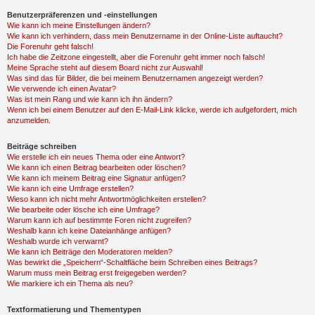
Benutzerpräferenzen und -einstellungen
Wie kann ich meine Einstellungen ändern?
Wie kann ich verhindern, dass mein Benutzername in der Online-Liste auftaucht?
Die Forenuhr geht falsch!
Ich habe die Zeitzone eingestellt, aber die Forenuhr geht immer noch falsch!
Meine Sprache steht auf diesem Board nicht zur Auswahl!
Was sind das für Bilder, die bei meinem Benutzernamen angezeigt werden?
Wie verwende ich einen Avatar?
Was ist mein Rang und wie kann ich ihn ändern?
Wenn ich bei einem Benutzer auf den E-Mail-Link klicke, werde ich aufgefordert, mich
anzumelden.
Beiträge schreiben
Wie erstelle ich ein neues Thema oder eine Antwort?
Wie kann ich einen Beitrag bearbeiten oder löschen?
Wie kann ich meinem Beitrag eine Signatur anfügen?
Wie kann ich eine Umfrage erstellen?
Wieso kann ich nicht mehr Antwortmöglichkeiten erstellen?
Wie bearbeite oder lösche ich eine Umfrage?
Warum kann ich auf bestimmte Foren nicht zugreifen?
Weshalb kann ich keine Dateianhänge anfügen?
Weshalb wurde ich verwarnt?
Wie kann ich Beiträge den Moderatoren melden?
Was bewirkt die „Speichern“-Schaltfläche beim Schreiben eines Beitrags?
Warum muss mein Beitrag erst freigegeben werden?
Wie markiere ich ein Thema als neu?
Textformatierung und Thementypen