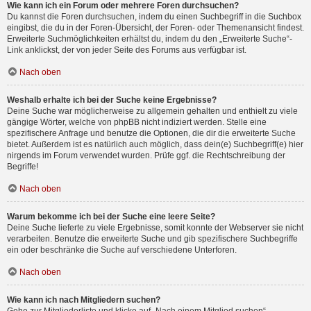
Wie kann ich ein Forum oder mehrere Foren durchsuchen?
Du kannst die Foren durchsuchen, indem du einen Suchbegriff in die Suchbox
eingibst, die du in der Foren-Übersicht, der Foren- oder Themenansicht findest.
Erweiterte Suchmöglichkeiten erhältst du, indem du den „Erweiterte Suche“-
Link anklickst, der von jeder Seite des Forums aus verfügbar ist.
Nach oben
Weshalb erhalte ich bei der Suche keine Ergebnisse?
Deine Suche war möglicherweise zu allgemein gehalten und enthielt zu viele
gängige Wörter, welche von phpBB nicht indiziert werden. Stelle eine
spezifischere Anfrage und benutze die Optionen, die dir die erweiterte Suche
bietet. Außerdem ist es natürlich auch möglich, dass dein(e) Suchbegriff(e) hier
nirgends im Forum verwendet wurden. Prüfe ggf. die Rechtschreibung der
Begriffe!
Nach oben
Warum bekomme ich bei der Suche eine leere Seite?
Deine Suche lieferte zu viele Ergebnisse, somit konnte der Webserver sie nicht
verarbeiten. Benutze die erweiterte Suche und gib spezifischere Suchbegriffe
ein oder beschränke die Suche auf verschiedene Unterforen.
Nach oben
Wie kann ich nach Mitgliedern suchen?