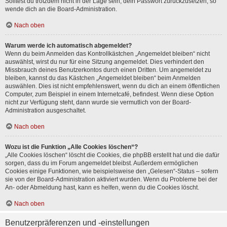
Solltest du trotzdem nicht in der Lage sein, dein Passwort zurückzusetzen, so
wende dich an die Board-Administration.
Nach oben
Warum werde ich automatisch abgemeldet?
Wenn du beim Anmelden das Kontrollkästchen „Angemeldet bleiben“ nicht
auswählst, wirst du nur für eine Sitzung angemeldet. Dies verhindert den
Missbrauch deines Benutzerkontos durch einen Dritten. Um angemeldet zu
bleiben, kannst du das Kästchen „Angemeldet bleiben“ beim Anmelden
auswählen. Dies ist nicht empfehlenswert, wenn du dich an einem öffentlichen
Computer, zum Beispiel in einem Internetcafé, befindest. Wenn diese Option
nicht zur Verfügung steht, dann wurde sie vermutlich von der Board-
Administration ausgeschaltet.
Nach oben
Wozu ist die Funktion „Alle Cookies löschen“?
„Alle Cookies löschen“ löscht die Cookies, die phpBB erstellt hat und die dafür
sorgen, dass du im Forum angemeldet bleibst. Außerdem ermöglichen
Cookies einige Funktionen, wie beispielsweise den „Gelesen“-Status – sofern
sie von der Board-Administration aktiviert wurden. Wenn du Probleme bei der
An- oder Abmeldung hast, kann es helfen, wenn du die Cookies löscht.
Nach oben
Benutzerpräferenzen und -einstellungen