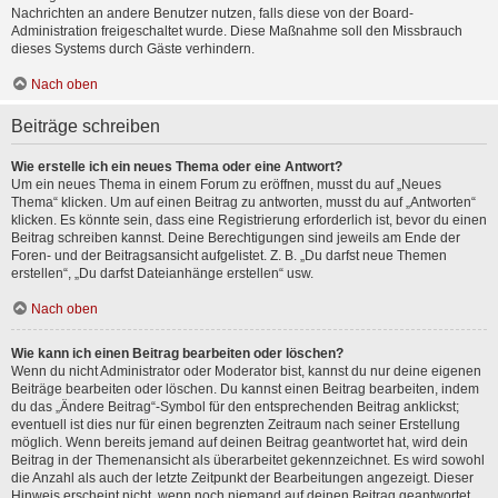
Nachrichten an andere Benutzer nutzen, falls diese von der Board-
Administration freigeschaltet wurde. Diese Maßnahme soll den Missbrauch
dieses Systems durch Gäste verhindern.
Nach oben
Beiträge schreiben
Wie erstelle ich ein neues Thema oder eine Antwort?
Um ein neues Thema in einem Forum zu eröffnen, musst du auf „Neues
Thema“ klicken. Um auf einen Beitrag zu antworten, musst du auf „Antworten“
klicken. Es könnte sein, dass eine Registrierung erforderlich ist, bevor du einen
Beitrag schreiben kannst. Deine Berechtigungen sind jeweils am Ende der
Foren- und der Beitragsansicht aufgelistet. Z. B. „Du darfst neue Themen
erstellen“, „Du darfst Dateianhänge erstellen“ usw.
Nach oben
Wie kann ich einen Beitrag bearbeiten oder löschen?
Wenn du nicht Administrator oder Moderator bist, kannst du nur deine eigenen
Beiträge bearbeiten oder löschen. Du kannst einen Beitrag bearbeiten, indem
du das „Ändere Beitrag“-Symbol für den entsprechenden Beitrag anklickst;
eventuell ist dies nur für einen begrenzten Zeitraum nach seiner Erstellung
möglich. Wenn bereits jemand auf deinen Beitrag geantwortet hat, wird dein
Beitrag in der Themenansicht als überarbeitet gekennzeichnet. Es wird sowohl
die Anzahl als auch der letzte Zeitpunkt der Bearbeitungen angezeigt. Dieser
Hinweis erscheint nicht, wenn noch niemand auf deinen Beitrag geantwortet