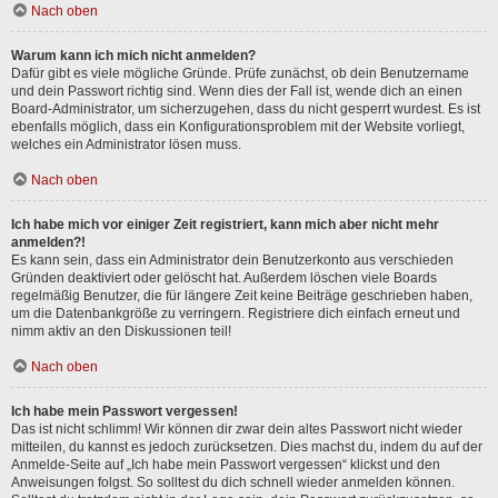
Nach oben
Warum kann ich mich nicht anmelden?
Dafür gibt es viele mögliche Gründe. Prüfe zunächst, ob dein Benutzername
und dein Passwort richtig sind. Wenn dies der Fall ist, wende dich an einen
Board-Administrator, um sicherzugehen, dass du nicht gesperrt wurdest. Es ist
ebenfalls möglich, dass ein Konfigurationsproblem mit der Website vorliegt,
welches ein Administrator lösen muss.
Nach oben
Ich habe mich vor einiger Zeit registriert, kann mich aber nicht mehr
anmelden?!
Es kann sein, dass ein Administrator dein Benutzerkonto aus verschieden
Gründen deaktiviert oder gelöscht hat. Außerdem löschen viele Boards
regelmäßig Benutzer, die für längere Zeit keine Beiträge geschrieben haben,
um die Datenbankgröße zu verringern. Registriere dich einfach erneut und
nimm aktiv an den Diskussionen teil!
Nach oben
Ich habe mein Passwort vergessen!
Das ist nicht schlimm! Wir können dir zwar dein altes Passwort nicht wieder
mitteilen, du kannst es jedoch zurücksetzen. Dies machst du, indem du auf der
Anmelde-Seite auf „Ich habe mein Passwort vergessen“ klickst und den
Anweisungen folgst. So solltest du dich schnell wieder anmelden können.