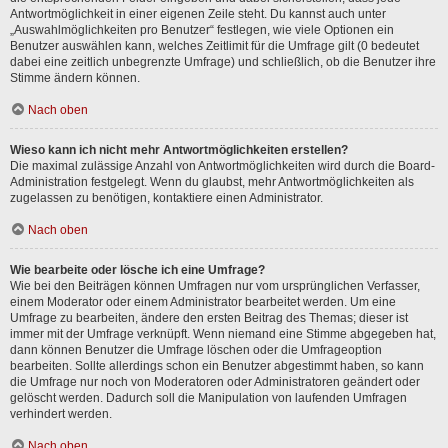
Antwortmöglichkeit in einer eigenen Zeile steht. Du kannst auch unter
„Auswahlmöglichkeiten pro Benutzer“ festlegen, wie viele Optionen ein
Benutzer auswählen kann, welches Zeitlimit für die Umfrage gilt (0 bedeutet
dabei eine zeitlich unbegrenzte Umfrage) und schließlich, ob die Benutzer ihre
Stimme ändern können.
Nach oben
Wieso kann ich nicht mehr Antwortmöglichkeiten erstellen?
Die maximal zulässige Anzahl von Antwortmöglichkeiten wird durch die Board-
Administration festgelegt. Wenn du glaubst, mehr Antwortmöglichkeiten als
zugelassen zu benötigen, kontaktiere einen Administrator.
Nach oben
Wie bearbeite oder lösche ich eine Umfrage?
Wie bei den Beiträgen können Umfragen nur vom ursprünglichen Verfasser,
einem Moderator oder einem Administrator bearbeitet werden. Um eine
Umfrage zu bearbeiten, ändere den ersten Beitrag des Themas; dieser ist
immer mit der Umfrage verknüpft. Wenn niemand eine Stimme abgegeben hat,
dann können Benutzer die Umfrage löschen oder die Umfrageoption
bearbeiten. Sollte allerdings schon ein Benutzer abgestimmt haben, so kann
die Umfrage nur noch von Moderatoren oder Administratoren geändert oder
gelöscht werden. Dadurch soll die Manipulation von laufenden Umfragen
verhindert werden.
Nach oben