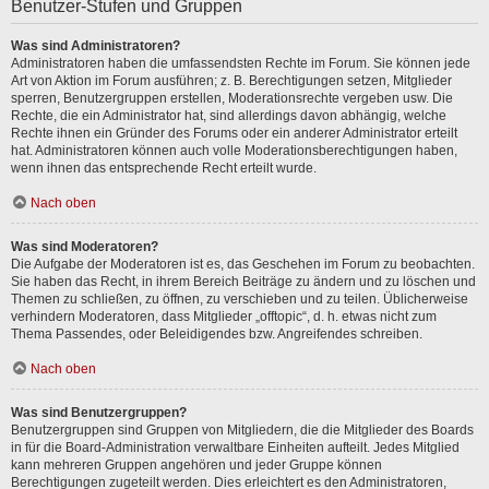
Benutzer-Stufen und Gruppen
Was sind Administratoren?
Administratoren haben die umfassendsten Rechte im Forum. Sie können jede
Art von Aktion im Forum ausführen; z. B. Berechtigungen setzen, Mitglieder
sperren, Benutzergruppen erstellen, Moderationsrechte vergeben usw. Die
Rechte, die ein Administrator hat, sind allerdings davon abhängig, welche
Rechte ihnen ein Gründer des Forums oder ein anderer Administrator erteilt
hat. Administratoren können auch volle Moderationsberechtigungen haben,
wenn ihnen das entsprechende Recht erteilt wurde.
Nach oben
Was sind Moderatoren?
Die Aufgabe der Moderatoren ist es, das Geschehen im Forum zu beobachten.
Sie haben das Recht, in ihrem Bereich Beiträge zu ändern und zu löschen und
Themen zu schließen, zu öffnen, zu verschieben und zu teilen. Üblicherweise
verhindern Moderatoren, dass Mitglieder „offtopic“, d. h. etwas nicht zum
Thema Passendes, oder Beleidigendes bzw. Angreifendes schreiben.
Nach oben
Was sind Benutzergruppen?
Benutzergruppen sind Gruppen von Mitgliedern, die die Mitglieder des Boards
in für die Board-Administration verwaltbare Einheiten aufteilt. Jedes Mitglied
kann mehreren Gruppen angehören und jeder Gruppe können
Berechtigungen zugeteilt werden. Dies erleichtert es den Administratoren,