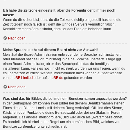
Ich habe die Zeitzone eingestellt, aber die Forenuhr geht immer noch
falsch!
Wenn du dir sicher bist, dass du die Zeitzone richtig eingestellt hast und die
Zeit trotzdem noch falsch ist, geht die Uhr des Servers vermutlich falsch.
Kontaktiere einen Administrator, damit er das Problem beheben kann.
Nach oben
Meine Sprache steht auf diesem Board nicht zur Auswahl!
Meist hat die Board-Administration entweder deine Sprache nicht installiert
oder niemand hat das Forum bislang in deine Sprache übersetzt. Frage ggf.
einen Board-Administrator, ob er das Sprachpaket, das du benötigst,
installieren kann. Falls es noch nicht existiert, würden wir uns freuen, wenn du
es übersetzen würdest. Weitere Informationen dazu können auf der Website
von
phpBB Limited
oder auf
phpBB.de
gefunden werden.
Nach oben
Was sind das für Bilder, die bei meinem Benutzernamen angezeigt werden?
In der Beitragsansicht können zwei Bilder bei deinem Benutzernamen stehen.
Eines dieser Bilder ist meist mit deinem Rang verknüpft: Oft sind dies Sterne,
Kästchen oder Punkte, die deine Beitragszahl oder deinen Status im Forum
angeben. Das andere, meist größere, Bild wird auch als „Avatar“ bezeichnet.
Es handelt sich hierbei in der Regel um ein persönliches Bild, welches von
Benutzer zu Benutzer unterschiedlich ist.