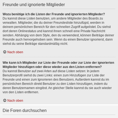
Freunde und ignorierte Mitglieder
Wozu benötige ich die Listen der Freunde und ignorierten Mitglieder?
Du kannst diese Listen benutzen, um andere Mitglieder des Boards zu
verwalten. Mitglieder, die du deiner Freundesliste hinzufügst, werden in
deinem persönlichen Bereich für den schnellen Zugriff aufgelistet. Du siehst
dort deren Onlinestatus und kannst ihnen schnell eine Private Nachricht
senden. Abhängig von dem Style, den du verwendest, können Beiträge deiner
Freunde auch hervorgehoben sein. Wenn du einen Benutzer ignorierst, dann
siehst du seine Beiträge standardmäßig nicht.
Nach oben
Wie kann ich Mitglieder zur Liste der Freunde oder zur Liste der ignorierten
Mitglieder hinzufügen oder diese wieder aus den Listen entfernen?
Du kannst Benutzer auf zwei Arten auf diese Listen setzen: In jedem
Benutzerprofil siehst du zwei Links: einen zum Hinzufügen zur Liste der
Freunde und einen zum Ignorieren des Benutzers. Außerdem kannst du im
persönlichen Bereich direkt Benutzer zu den Listen hinzufügen, indem du
deren Benutzernamen eingibst. An gleicher Stelle kannst du sie auch wieder
von den Listen entfernen.
Nach oben
Die Foren durchsuchen