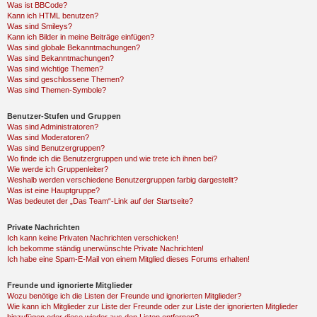
Was ist BBCode?
Kann ich HTML benutzen?
Was sind Smileys?
Kann ich Bilder in meine Beiträge einfügen?
Was sind globale Bekanntmachungen?
Was sind Bekanntmachungen?
Was sind wichtige Themen?
Was sind geschlossene Themen?
Was sind Themen-Symbole?
Benutzer-Stufen und Gruppen
Was sind Administratoren?
Was sind Moderatoren?
Was sind Benutzergruppen?
Wo finde ich die Benutzergruppen und wie trete ich ihnen bei?
Wie werde ich Gruppenleiter?
Weshalb werden verschiedene Benutzergruppen farbig dargestellt?
Was ist eine Hauptgruppe?
Was bedeutet der „Das Team“-Link auf der Startseite?
Private Nachrichten
Ich kann keine Privaten Nachrichten verschicken!
Ich bekomme ständig unerwünschte Private Nachrichten!
Ich habe eine Spam-E-Mail von einem Mitglied dieses Forums erhalten!
Freunde und ignorierte Mitglieder
Wozu benötige ich die Listen der Freunde und ignorierten Mitglieder?
Wie kann ich Mitglieder zur Liste der Freunde oder zur Liste der ignorierten Mitglieder