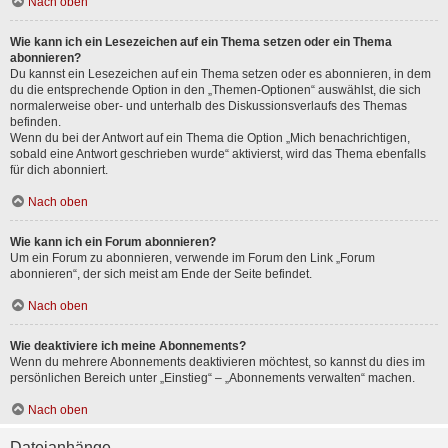
Nach oben
Wie kann ich ein Lesezeichen auf ein Thema setzen oder ein Thema
abonnieren?
Du kannst ein Lesezeichen auf ein Thema setzen oder es abonnieren, in dem
du die entsprechende Option in den „Themen-Optionen“ auswählst, die sich
normalerweise ober- und unterhalb des Diskussionsverlaufs des Themas
befinden.
Wenn du bei der Antwort auf ein Thema die Option „Mich benachrichtigen,
sobald eine Antwort geschrieben wurde“ aktivierst, wird das Thema ebenfalls
für dich abonniert.
Nach oben
Wie kann ich ein Forum abonnieren?
Um ein Forum zu abonnieren, verwende im Forum den Link „Forum
abonnieren“, der sich meist am Ende der Seite befindet.
Nach oben
Wie deaktiviere ich meine Abonnements?
Wenn du mehrere Abonnements deaktivieren möchtest, so kannst du dies im
persönlichen Bereich unter „Einstieg“ – „Abonnements verwalten“ machen.
Nach oben
Dateianhänge