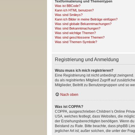
Textformatierung und Thementypen
Was ist BBCode?
Kann ich HTML benutzen?
Was sind Smileys?
Kann ich Bilder in meine Beiträge einfügen?
Was sind globale Bekanntmachungen?
Was sind Bekanntmachungen?
Was sind wichtige Themen?
Was sind geschlossene Themen?
Was sind Themen-Symbole?
Registrierung und Anmeldung
Wozu muss ich mich registrieren?
Eine Registrierung ist nicht unbedingt zwingend. 
du als registriertes Mitglied Zugriff auf zusätzl
Mitglieder, Beitritt zu Benutzergruppen und so wei
Nach oben
Was ist COPPA?
COPPA, ausgeschrieben Children’s Online Privacy
USA, welches festlegt, dass Websites, die mögl
der Erziehungsberechtigten benötigen. Wenn du dir 
Beistand zu Rate. Bitte beachte, dass phpBB Lim
jeglicher Art ist; außer solchen, die unter der 