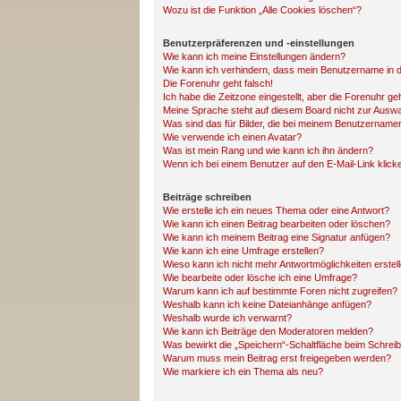
Wozu ist die Funktion „Alle Cookies löschen“?
Benutzerpräferenzen und -einstellungen
Wie kann ich meine Einstellungen ändern?
Wie kann ich verhindern, dass mein Benutzername in d
Die Forenuhr geht falsch!
Ich habe die Zeitzone eingestellt, aber die Forenuhr ge
Meine Sprache steht auf diesem Board nicht zur Auswa
Was sind das für Bilder, die bei meinem Benutzernam
Wie verwende ich einen Avatar?
Was ist mein Rang und wie kann ich ihn ändern?
Wenn ich bei einem Benutzer auf den E-Mail-Link klick
Beiträge schreiben
Wie erstelle ich ein neues Thema oder eine Antwort?
Wie kann ich einen Beitrag bearbeiten oder löschen?
Wie kann ich meinem Beitrag eine Signatur anfügen?
Wie kann ich eine Umfrage erstellen?
Wieso kann ich nicht mehr Antwortmöglichkeiten erstel
Wie bearbeite oder lösche ich eine Umfrage?
Warum kann ich auf bestimmte Foren nicht zugreifen?
Weshalb kann ich keine Dateianhänge anfügen?
Weshalb wurde ich verwarnt?
Wie kann ich Beiträge den Moderatoren melden?
Was bewirkt die „Speichern“-Schaltfläche beim Schreib
Warum muss mein Beitrag erst freigegeben werden?
Wie markiere ich ein Thema als neu?