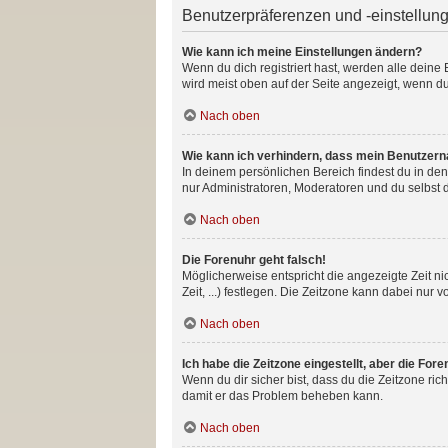
Benutzerpräferenzen und -einstellun
Wie kann ich meine Einstellungen ändern?
Wenn du dich registriert hast, werden alle dein
wird meist oben auf der Seite angezeigt, wenn du
Nach oben
Wie kann ich verhindern, dass mein Benutzerna
In deinem persönlichen Bereich findest du in de
nur Administratoren, Moderatoren und du selbst 
Nach oben
Die Forenuhr geht falsch!
Möglicherweise entspricht die angezeigte Zeit ni
Zeit, ...) festlegen. Die Zeitzone kann dabei nur v
Nach oben
Ich habe die Zeitzone eingestellt, aber die For
Wenn du dir sicher bist, dass du die Zeitzone rich
damit er das Problem beheben kann.
Nach oben