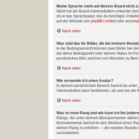
Meine Sprache steht auf diesem Board nicht z
Meist hat die Board-Administration entweder dein
ob er das Sprachpaket, das du benötigst, install
auf der Website von
phpBB Limited
oder auf
php
Nach oben
Was sind das für Bilder, die bei meinem Benu
In der Beitragsansicht können zwei Bilder bei de
die deine Beitragszahl oder deinen Status im For
persönliches Bild, welches von Benutzer zu Benut
Nach oben
Wie verwende ich einen Avatar?
In deinem persönlichen Bereich kannst du unter 
Administration kann bestimmen, ob und wie die B
Nach oben
Was ist mein Rang und wie kann ich ihn änder
Ränge, die unter deinem Benutzernamen stehen, ze
Normalerweise kannst du den Wortlaut eines Range
deinen Rang zu erhöhen — die meisten Boards du
zurücksetzen.