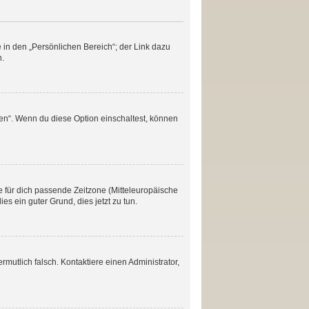
 in den „Persönlichen Bereich“; der Link dazu
n.
en“. Wenn du diese Option einschaltest, können
ie für dich passende Zeitzone (Mitteleuropäische
ies ein guter Grund, dies jetzt zu tun.
ermutlich falsch. Kontaktiere einen Administrator,