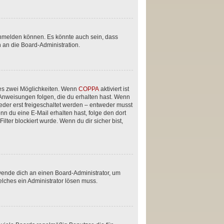
anmelden können. Es könnte auch sein, dass
 an die Board-Administration.
 es zwei Möglichkeiten. Wenn
COPPA
aktiviert ist
 Anweisungen folgen, die du erhalten hast. Wenn
ieder erst freigeschaltet werden – entweder musst
enn du eine E-Mail erhalten hast, folge den dort
ter blockiert wurde. Wenn du dir sicher bist,
 wende dich an einen Board-Administrator, um
elches ein Administrator lösen muss.