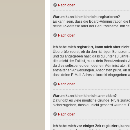
Nach oben
Warum kann ich mich nicht registrieren?
Es kann sein, dass die Board-Administration die
deine IP-Adresse oder der Benutzername, mit dem
Nach oben
Ich habe mich registriert, kann mich aber nich
Überprüfe zuerst, ob du den richtigen Benutzer
und du angegeben hast, dass du unter 13 Jahre a
dies nicht der Fall ist, muss dein Benutzerkonto
du dies selbst erledigen oder ein Administrator. B
enthaltenen Anweisungen. Ansonsten prüfe, ob du
dass deine E-Mail-Adresse korrekt eingegeben wu
Nach oben
Warum kann ich mich nicht anmelden?
Dafür gibt es viele mögliche Gründe. Prüfe zunäc
sicherzugehen, dass du nicht gesperrt wurdest. E
Nach oben
Ich habe mich vor einiger Zeit registriert, ka