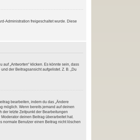
ard-Administration freigeschaltet wurde. Diese
 auf „Antworten“ klicken. Es könnte sein, dass
und der Beitragsansicht aufgelistet. Z. B. „Du
Beitrag bearbeiten, indem du das „Ändere
lung möglich. Wenn bereits jemand auf deinen
h der letzte Zeitpunkt der Bearbeitungen
 Moderator deinen Beitrag überarbeitet hat.
ass normale Benutzer einen Beitrag nicht löschen