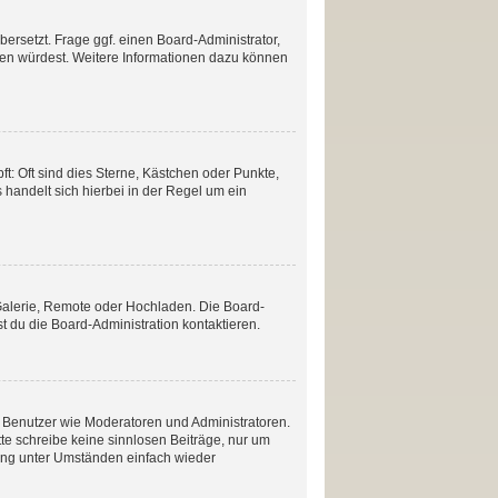
ersetzt. Frage ggf. einen Board-Administrator,
etzen würdest. Weitere Informationen dazu können
t: Oft sind dies Sterne, Kästchen oder Punkte,
 handelt sich hierbei in der Regel um ein
 Galerie, Remote oder Hochladen. Die Board-
 du die Board-Administration kontaktieren.
te Benutzer wie Moderatoren und Administratoren.
te schreibe keine sinnlosen Beiträge, nur um
ang unter Umständen einfach wieder