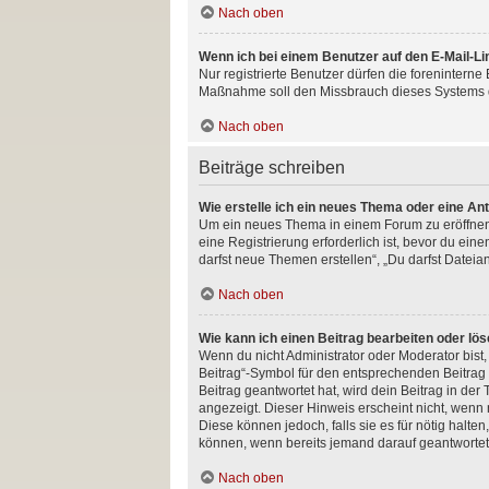
Nach oben
Wenn ich bei einem Benutzer auf den E-Mail-Li
Nur registrierte Benutzer dürfen die foreninterne
Maßnahme soll den Missbrauch dieses Systems d
Nach oben
Beiträge schreiben
Wie erstelle ich ein neues Thema oder eine An
Um ein neues Thema in einem Forum zu eröffnen, 
eine Registrierung erforderlich ist, bevor du ein
darfst neue Themen erstellen“, „Du darfst Dateia
Nach oben
Wie kann ich einen Beitrag bearbeiten oder lö
Wenn du nicht Administrator oder Moderator bist
Beitrag“-Symbol für den entsprechenden Beitrag a
Beitrag geantwortet hat, wird dein Beitrag in de
angezeigt. Dieser Hinweis erscheint nicht, wenn
Diese können jedoch, falls sie es für nötig halte
können, wenn bereits jemand darauf geantwortet
Nach oben