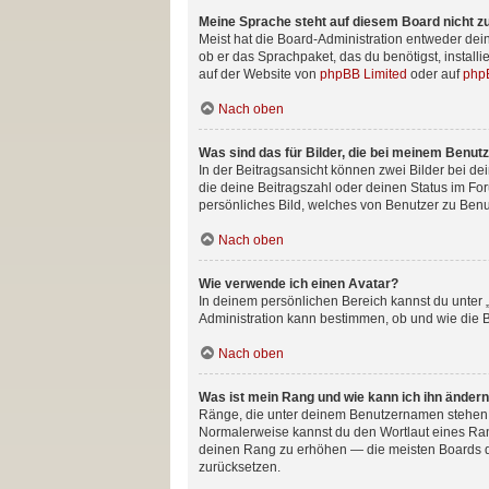
Meine Sprache steht auf diesem Board nicht z
Meist hat die Board-Administration entweder dein
ob er das Sprachpaket, das du benötigst, install
auf der Website von
phpBB Limited
oder auf
php
Nach oben
Was sind das für Bilder, die bei meinem Benu
In der Beitragsansicht können zwei Bilder bei de
die deine Beitragszahl oder deinen Status im For
persönliches Bild, welches von Benutzer zu Benut
Nach oben
Wie verwende ich einen Avatar?
In deinem persönlichen Bereich kannst du unter 
Administration kann bestimmen, ob und wie die B
Nach oben
Was ist mein Rang und wie kann ich ihn änder
Ränge, die unter deinem Benutzernamen stehen, ze
Normalerweise kannst du den Wortlaut eines Range
deinen Rang zu erhöhen — die meisten Boards du
zurücksetzen.