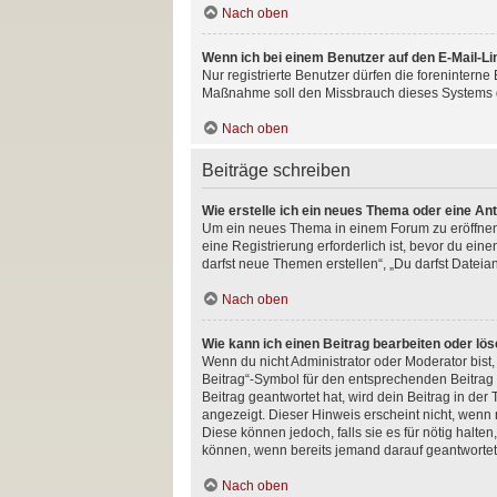
Nach oben
Wenn ich bei einem Benutzer auf den E-Mail-Li
Nur registrierte Benutzer dürfen die foreninterne
Maßnahme soll den Missbrauch dieses Systems d
Nach oben
Beiträge schreiben
Wie erstelle ich ein neues Thema oder eine An
Um ein neues Thema in einem Forum zu eröffnen, 
eine Registrierung erforderlich ist, bevor du ein
darfst neue Themen erstellen“, „Du darfst Dateia
Nach oben
Wie kann ich einen Beitrag bearbeiten oder lö
Wenn du nicht Administrator oder Moderator bist
Beitrag“-Symbol für den entsprechenden Beitrag a
Beitrag geantwortet hat, wird dein Beitrag in de
angezeigt. Dieser Hinweis erscheint nicht, wenn
Diese können jedoch, falls sie es für nötig halte
können, wenn bereits jemand darauf geantwortet
Nach oben