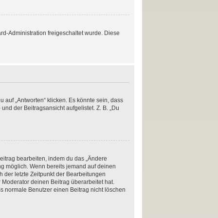
ard-Administration freigeschaltet wurde. Diese
 auf „Antworten“ klicken. Es könnte sein, dass
und der Beitragsansicht aufgelistet. Z. B. „Du
Beitrag bearbeiten, indem du das „Ändere
lung möglich. Wenn bereits jemand auf deinen
h der letzte Zeitpunkt der Bearbeitungen
 Moderator deinen Beitrag überarbeitet hat.
ass normale Benutzer einen Beitrag nicht löschen