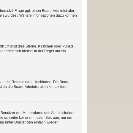
ersetzt. Frage ggf. einen Board-Administrator,
etzen würdest. Weitere Informationen dazu können
t: Oft sind dies Sterne, Kästchen oder Punkte,
 handelt sich hierbei in der Regel um ein
 Galerie, Remote oder Hochladen. Die Board-
 du die Board-Administration kontaktieren.
te Benutzer wie Moderatoren und Administratoren.
te schreibe keine sinnlosen Beiträge, nur um
ang unter Umständen einfach wieder