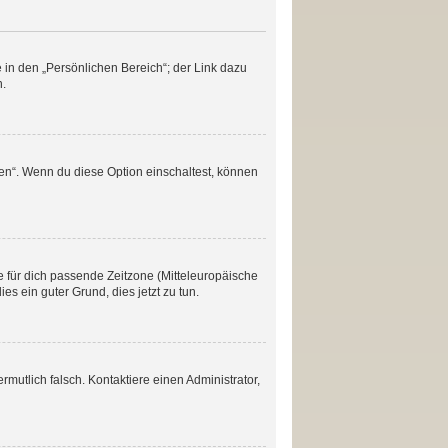
 in den „Persönlichen Bereich“; der Link dazu
n.
en“. Wenn du diese Option einschaltest, können
ie für dich passende Zeitzone (Mitteleuropäische
ies ein guter Grund, dies jetzt zu tun.
ermutlich falsch. Kontaktiere einen Administrator,