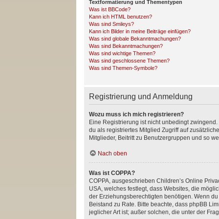
Textformatierung und Thementypen
Was ist BBCode?
Kann ich HTML benutzen?
Was sind Smileys?
Kann ich Bilder in meine Beiträge einfügen?
Was sind globale Bekanntmachungen?
Was sind Bekanntmachungen?
Was sind wichtige Themen?
Was sind geschlossene Themen?
Was sind Themen-Symbole?
Registrierung und Anmeldung
Wozu muss ich mich registrieren?
Eine Registrierung ist nicht unbedingt zwingend. 
du als registriertes Mitglied Zugriff auf zusätzl
Mitglieder, Beitritt zu Benutzergruppen und so wei
Nach oben
Was ist COPPA?
COPPA, ausgeschrieben Children’s Online Privacy
USA, welches festlegt, dass Websites, die mögl
der Erziehungsberechtigten benötigen. Wenn du dir 
Beistand zu Rate. Bitte beachte, dass phpBB Lim
jeglicher Art ist; außer solchen, die unter der 