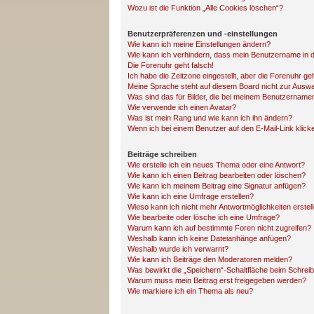
Wozu ist die Funktion „Alle Cookies löschen“?
Benutzerpräferenzen und -einstellungen
Wie kann ich meine Einstellungen ändern?
Wie kann ich verhindern, dass mein Benutzername in d
Die Forenuhr geht falsch!
Ich habe die Zeitzone eingestellt, aber die Forenuhr ge
Meine Sprache steht auf diesem Board nicht zur Auswa
Was sind das für Bilder, die bei meinem Benutzernam
Wie verwende ich einen Avatar?
Was ist mein Rang und wie kann ich ihn ändern?
Wenn ich bei einem Benutzer auf den E-Mail-Link klick
Beiträge schreiben
Wie erstelle ich ein neues Thema oder eine Antwort?
Wie kann ich einen Beitrag bearbeiten oder löschen?
Wie kann ich meinem Beitrag eine Signatur anfügen?
Wie kann ich eine Umfrage erstellen?
Wieso kann ich nicht mehr Antwortmöglichkeiten erstel
Wie bearbeite oder lösche ich eine Umfrage?
Warum kann ich auf bestimmte Foren nicht zugreifen?
Weshalb kann ich keine Dateianhänge anfügen?
Weshalb wurde ich verwarnt?
Wie kann ich Beiträge den Moderatoren melden?
Was bewirkt die „Speichern“-Schaltfläche beim Schreib
Warum muss mein Beitrag erst freigegeben werden?
Wie markiere ich ein Thema als neu?