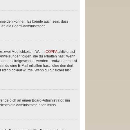
anmelden können. Es könnte auch sein, dass
 an die Board-Administration.
 es zwei Möglichkeiten. Wenn
COPPA
aktiviert ist
 Anweisungen folgen, die du erhalten hast. Wenn
ieder erst freigeschaltet werden – entweder musst
enn du eine E-Mail erhalten hast, folge den dort
ter blockiert wurde. Wenn du dir sicher bist,
 wende dich an einen Board-Administrator, um
elches ein Administrator lösen muss.