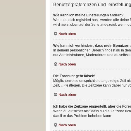
Benutzerpräferenzen und -einstellun
Wie kann ich meine Einstellungen ändern?
Wenn du dich registriert hast, werden alle dein
wird meist oben auf der Seite angezeigt, wenn du
Nach oben
Wie kann ich verhindern, dass mein Benutzerna
In deinem persönlichen Bereich findest du in de
nur Administratoren, Moderatoren und du selbst 
Nach oben
Die Forenuhr geht falsch!
Möglicherweise entspricht die angezeigte Zeit ni
Zeit, ...) festlegen. Die Zeitzone kann dabei nur v
Nach oben
Ich habe die Zeitzone eingestellt, aber die For
Wenn du dir sicher bist, dass du die Zeitzone rich
damit er das Problem beheben kann.
Nach oben