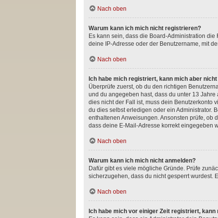
Nach oben
Warum kann ich mich nicht registrieren?
Es kann sein, dass die Board-Administration die
deine IP-Adresse oder der Benutzername, mit dem
Nach oben
Ich habe mich registriert, kann mich aber nich
Überprüfe zuerst, ob du den richtigen Benutzer
und du angegeben hast, dass du unter 13 Jahre a
dies nicht der Fall ist, muss dein Benutzerkonto
du dies selbst erledigen oder ein Administrator. B
enthaltenen Anweisungen. Ansonsten prüfe, ob du
dass deine E-Mail-Adresse korrekt eingegeben wu
Nach oben
Warum kann ich mich nicht anmelden?
Dafür gibt es viele mögliche Gründe. Prüfe zunäc
sicherzugehen, dass du nicht gesperrt wurdest. E
Nach oben
Ich habe mich vor einiger Zeit registriert, ka