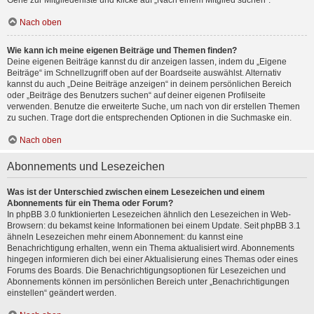
Gehe zur Mitgliederliste und klicke auf „Nach einem Mitglied suchen“.
Nach oben
Wie kann ich meine eigenen Beiträge und Themen finden?
Deine eigenen Beiträge kannst du dir anzeigen lassen, indem du „Eigene
Beiträge“ im Schnellzugriff oben auf der Boardseite auswählst. Alternativ
kannst du auch „Deine Beiträge anzeigen“ in deinem persönlichen Bereich
oder „Beiträge des Benutzers suchen“ auf deiner eigenen Profilseite
verwenden. Benutze die erweiterte Suche, um nach von dir erstellen Themen
zu suchen. Trage dort die entsprechenden Optionen in die Suchmaske ein.
Nach oben
Abonnements und Lesezeichen
Was ist der Unterschied zwischen einem Lesezeichen und einem
Abonnements für ein Thema oder Forum?
In phpBB 3.0 funktionierten Lesezeichen ähnlich den Lesezeichen in Web-
Browsern: du bekamst keine Informationen bei einem Update. Seit phpBB 3.1
ähneln Lesezeichen mehr einem Abonnement: du kannst eine
Benachrichtigung erhalten, wenn ein Thema aktualisiert wird. Abonnements
hingegen informieren dich bei einer Aktualisierung eines Themas oder eines
Forums des Boards. Die Benachrichtigungsoptionen für Lesezeichen und
Abonnements können im persönlichen Bereich unter „Benachrichtigungen
einstellen“ geändert werden.