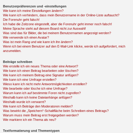
Benutzerpräferenzen und -einstellungen
Wie kann ich meine Einstellungen ändern?
Wie kann ich verhindern, dass mein Benutzername in der Online-Liste auftaucht?
Die Forenuhr geht falsch!
Ich habe die Zeitzone eingestellt, aber die Forenuhr geht immer noch falsch!
Meine Sprache steht auf diesem Board nicht zur Auswahl!
Was sind das für Bilder, die bei meinem Benutzernamen angezeigt werden?
Wie verwende ich einen Avatar?
Was ist mein Rang und wie kann ich ihn ändern?
Wenn ich bei einem Benutzer auf den E-Mail-Link klicke, werde ich aufgefordert, mich
anzumelden.
Beiträge schreiben
Wie erstelle ich ein neues Thema oder eine Antwort?
Wie kann ich einen Beitrag bearbeiten oder löschen?
Wie kann ich meinem Beitrag eine Signatur anfügen?
Wie kann ich eine Umfrage erstellen?
Wieso kann ich nicht mehr Antwortmöglichkeiten erstellen?
Wie bearbeite oder lösche ich eine Umfrage?
Warum kann ich auf bestimmte Foren nicht zugreifen?
Weshalb kann ich keine Dateianhänge anfügen?
Weshalb wurde ich verwarnt?
Wie kann ich Beiträge den Moderatoren melden?
Was bewirkt die „Speichern“-Schaltfläche beim Schreiben eines Beitrags?
Warum muss mein Beitrag erst freigegeben werden?
Wie markiere ich ein Thema als neu?
Textformatierung und Thementypen