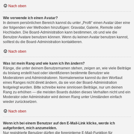
Nach oben
Wie verwende ich einen Avatar?
In deinem persönlichen Bereich kannst du unter „Profil“ einen Avatar über eine
der folgenden vier Methoden hinzufügen: Gravatar, Galerie, Remote oder
Hochladen. Die Board-Administration kann bestimmen, ob und wie die
Benutzer Avatare benutzen können. Wenn du keinen Avatar benutzen kannst,
solltest du die Board-Administration kontaktieren.
Nach oben
Was ist mein Rang und wie kann ich ihn ändern?
Ränge, die unter deinem Benutzernamen stehen, zeigen an, wie viele Beiträge
du bislang erstellt hast oder identifizieren bestimmte Benutzer wie
Moderatoren und Administratoren. Normalerweise kannst du den Wortlaut
eines Ranges nicht direkt ändern, da sie von der Board-Administration
festgelegt wurden. Bitte schreibe keine sinnlosen Beiträge, nur um deinen
Rang zu erhöhen — die meisten Boards dulden dieses Verhalten nicht und ein
Moderator oder Administrator wird deinen Rang unter Umständen einfach
wieder zurücksetzen.
Nach oben
Wenn ich bei einem Benutzer auf den E-Mail-Link klicke, werde ich
aufgefordert, mich anzumelden.
Nur registrierte Benutzer dürfen die foreninterne E-Mail-Funktion für