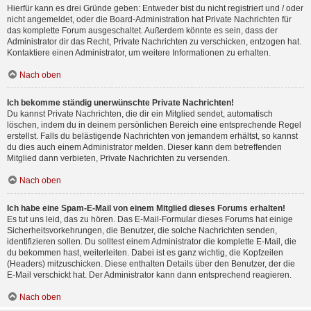
Hierfür kann es drei Gründe geben: Entweder bist du nicht registriert und / oder
nicht angemeldet, oder die Board-Administration hat Private Nachrichten für
das komplette Forum ausgeschaltet. Außerdem könnte es sein, dass der
Administrator dir das Recht, Private Nachrichten zu verschicken, entzogen hat.
Kontaktiere einen Administrator, um weitere Informationen zu erhalten.
Nach oben
Ich bekomme ständig unerwünschte Private Nachrichten!
Du kannst Private Nachrichten, die dir ein Mitglied sendet, automatisch
löschen, indem du in deinem persönlichen Bereich eine entsprechende Regel
erstellst. Falls du belästigende Nachrichten von jemandem erhältst, so kannst
du dies auch einem Administrator melden. Dieser kann dem betreffenden
Mitglied dann verbieten, Private Nachrichten zu versenden.
Nach oben
Ich habe eine Spam-E-Mail von einem Mitglied dieses Forums erhalten!
Es tut uns leid, das zu hören. Das E-Mail-Formular dieses Forums hat einige
Sicherheitsvorkehrungen, die Benutzer, die solche Nachrichten senden,
identifizieren sollen. Du solltest einem Administrator die komplette E-Mail, die
du bekommen hast, weiterleiten. Dabei ist es ganz wichtig, die Kopfzeilen
(Headers) mitzuschicken. Diese enthalten Details über den Benutzer, der die
E-Mail verschickt hat. Der Administrator kann dann entsprechend reagieren.
Nach oben