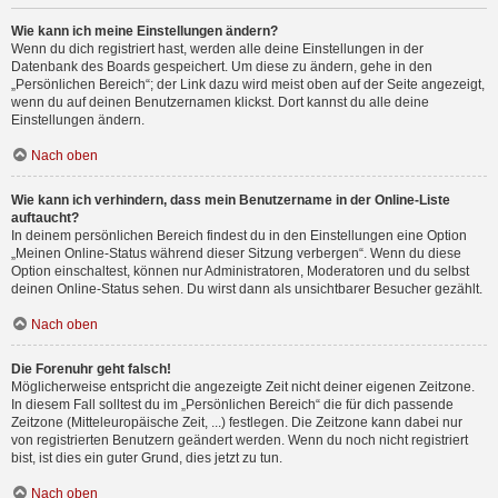
Wie kann ich meine Einstellungen ändern?
Wenn du dich registriert hast, werden alle deine Einstellungen in der
Datenbank des Boards gespeichert. Um diese zu ändern, gehe in den
„Persönlichen Bereich“; der Link dazu wird meist oben auf der Seite angezeigt,
wenn du auf deinen Benutzernamen klickst. Dort kannst du alle deine
Einstellungen ändern.
Nach oben
Wie kann ich verhindern, dass mein Benutzername in der Online-Liste
auftaucht?
In deinem persönlichen Bereich findest du in den Einstellungen eine Option
„Meinen Online-Status während dieser Sitzung verbergen“. Wenn du diese
Option einschaltest, können nur Administratoren, Moderatoren und du selbst
deinen Online-Status sehen. Du wirst dann als unsichtbarer Besucher gezählt.
Nach oben
Die Forenuhr geht falsch!
Möglicherweise entspricht die angezeigte Zeit nicht deiner eigenen Zeitzone.
In diesem Fall solltest du im „Persönlichen Bereich“ die für dich passende
Zeitzone (Mitteleuropäische Zeit, ...) festlegen. Die Zeitzone kann dabei nur
von registrierten Benutzern geändert werden. Wenn du noch nicht registriert
bist, ist dies ein guter Grund, dies jetzt zu tun.
Nach oben