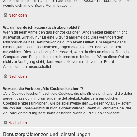
Solltest du trotzdem nicht in der Lage sein, dein Passwort zurückzusetzen, so
wende dich an die Board-Administration.
Nach oben
Warum werde ich automatisch abgemeldet?
Wenn du beim Anmelden das Kontrollkästchen „Angemeldet bleiben“ nicht
auswählst, wirst du nur für eine Sitzung angemeldet. Dies verhindert den
Missbrauch deines Benutzerkontos durch einen Dritten. Um angemeldet zu
bleiben, kannst du das Kästchen „Angemeldet bleiben“ beim Anmelden
auswählen. Dies ist nicht empfehlenswert, wenn du dich an einem öffentlichen
Computer, zum Beispiel in einem Internetcafé, befindest. Wenn diese Option
nicht zur Verfügung steht, dann wurde sie vermutlich von der Board-
Administration ausgeschaltet.
Nach oben
Wozu ist die Funktion „Alle Cookies löschen“?
„Alle Cookies löschen“ löscht die Cookies, die phpBB erstellt hat und die dafür
sorgen, dass du im Forum angemeldet bleibst. Außerdem ermöglichen
Cookies einige Funktionen, wie beispielsweise den „Gelesen“-Status – sofern
sie von der Board-Administration aktiviert wurden. Wenn du Probleme bei der
An- oder Abmeldung hast, kann es helfen, wenn du die Cookies löscht.
Nach oben
Benutzerpräferenzen und -einstellungen