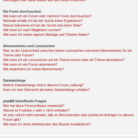
hinzufügen oder diese wieder aus den Listen entfernen?
Die Foren durchsuchen
Wie kann ich ein Forum oder mehrere Foren durchsuchen?
Weshalb erhalte ich bei der Suche keine Ergebnisse?
Warum bekomme ich bei der Suche eine leere Seite?
Wie kann ich nach Mitgliedern suchen?
Wie kann ich meine eigenen Beiträge und Themen finden?
Abonnements und Lesezeichen
Was ist der Unterschied zwischen einem Lesezeichen und einem Abonnements für ein
Thema oder Forum?
Wie kann ich ein Lesezeichen auf ein Thema setzen oder ein Thema abonnieren?
Wie kann ich ein Forum abonnieren?
Wie deaktiviere ich meine Abonnements?
Dateianhänge
Welche Dateianhänge sind in diesem Forum zulässig?
Kann ich eine Übersicht all meiner Dateianhänge erhalten?
phpBB betreffende Fragen
Wer hat diese Forensoftware entwickelt?
Warum ist Funktion x oder y nicht enthalten?
An wen soll ich mich wenden, falls es Beschwerden oder juristische Anfragen zu diesem
Forum gibt?
Wie kann ich einen Administrator des Boards kontaktieren?