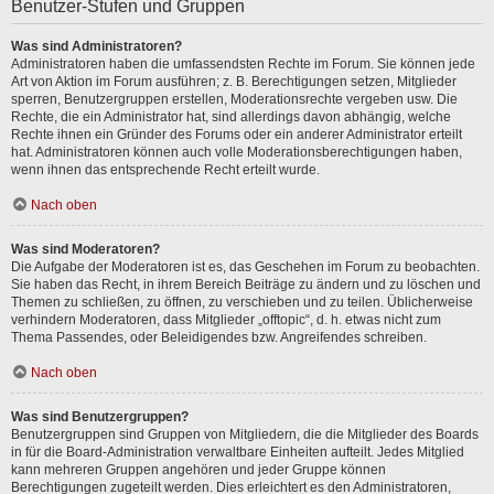
Benutzer-Stufen und Gruppen
Was sind Administratoren?
Administratoren haben die umfassendsten Rechte im Forum. Sie können jede
Art von Aktion im Forum ausführen; z. B. Berechtigungen setzen, Mitglieder
sperren, Benutzergruppen erstellen, Moderationsrechte vergeben usw. Die
Rechte, die ein Administrator hat, sind allerdings davon abhängig, welche
Rechte ihnen ein Gründer des Forums oder ein anderer Administrator erteilt
hat. Administratoren können auch volle Moderationsberechtigungen haben,
wenn ihnen das entsprechende Recht erteilt wurde.
Nach oben
Was sind Moderatoren?
Die Aufgabe der Moderatoren ist es, das Geschehen im Forum zu beobachten.
Sie haben das Recht, in ihrem Bereich Beiträge zu ändern und zu löschen und
Themen zu schließen, zu öffnen, zu verschieben und zu teilen. Üblicherweise
verhindern Moderatoren, dass Mitglieder „offtopic“, d. h. etwas nicht zum
Thema Passendes, oder Beleidigendes bzw. Angreifendes schreiben.
Nach oben
Was sind Benutzergruppen?
Benutzergruppen sind Gruppen von Mitgliedern, die die Mitglieder des Boards
in für die Board-Administration verwaltbare Einheiten aufteilt. Jedes Mitglied
kann mehreren Gruppen angehören und jeder Gruppe können
Berechtigungen zugeteilt werden. Dies erleichtert es den Administratoren,