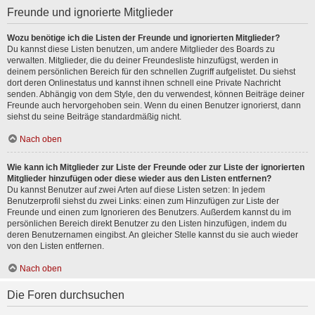
Freunde und ignorierte Mitglieder
Wozu benötige ich die Listen der Freunde und ignorierten Mitglieder?
Du kannst diese Listen benutzen, um andere Mitglieder des Boards zu
verwalten. Mitglieder, die du deiner Freundesliste hinzufügst, werden in
deinem persönlichen Bereich für den schnellen Zugriff aufgelistet. Du siehst
dort deren Onlinestatus und kannst ihnen schnell eine Private Nachricht
senden. Abhängig von dem Style, den du verwendest, können Beiträge deiner
Freunde auch hervorgehoben sein. Wenn du einen Benutzer ignorierst, dann
siehst du seine Beiträge standardmäßig nicht.
Nach oben
Wie kann ich Mitglieder zur Liste der Freunde oder zur Liste der ignorierten
Mitglieder hinzufügen oder diese wieder aus den Listen entfernen?
Du kannst Benutzer auf zwei Arten auf diese Listen setzen: In jedem
Benutzerprofil siehst du zwei Links: einen zum Hinzufügen zur Liste der
Freunde und einen zum Ignorieren des Benutzers. Außerdem kannst du im
persönlichen Bereich direkt Benutzer zu den Listen hinzufügen, indem du
deren Benutzernamen eingibst. An gleicher Stelle kannst du sie auch wieder
von den Listen entfernen.
Nach oben
Die Foren durchsuchen