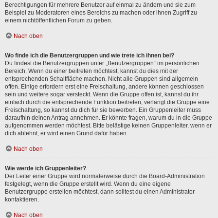
Berechtigungen für mehrere Benutzer auf einmal zu ändern und sie zum
Beispiel zu Moderatoren eines Bereichs zu machen oder ihnen Zugriff zu
einem nichtöffentlichen Forum zu geben.
Nach oben
Wo finde ich die Benutzergruppen und wie trete ich ihnen bei?
Du findest die Benutzergruppen unter „Benutzergruppen“ im persönlichen
Bereich. Wenn du einer beitreten möchtest, kannst du dies mit der
entsprechenden Schaltfläche machen. Nicht alle Gruppen sind allgemein
offen. Einige erfordern erst eine Freischaltung, andere können geschlossen
sein und weitere sogar versteckt. Wenn die Gruppe offen ist, kannst du ihr
einfach durch die entsprechende Funktion beitreten; verlangt die Gruppe eine
Freischaltung, so kannst du dich für sie bewerben. Ein Gruppenleiter muss
daraufhin deinen Antrag annehmen. Er könnte fragen, warum du in die Gruppe
aufgenommen werden möchtest. Bitte belästige keinen Gruppenleiter, wenn er
dich ablehnt, er wird einen Grund dafür haben.
Nach oben
Wie werde ich Gruppenleiter?
Der Leiter einer Gruppe wird normalerweise durch die Board-Administration
festgelegt, wenn die Gruppe erstellt wird. Wenn du eine eigene
Benutzergruppe erstellen möchtest, dann solltest du einen Administrator
kontaktieren.
Nach oben