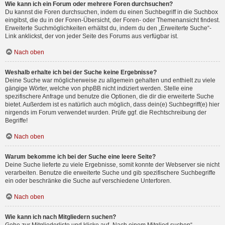
Wie kann ich ein Forum oder mehrere Foren durchsuchen?
Du kannst die Foren durchsuchen, indem du einen Suchbegriff in die Suchbox
eingibst, die du in der Foren-Übersicht, der Foren- oder Themenansicht findest.
Erweiterte Suchmöglichkeiten erhältst du, indem du den „Erweiterte Suche“-
Link anklickst, der von jeder Seite des Forums aus verfügbar ist.
Nach oben
Weshalb erhalte ich bei der Suche keine Ergebnisse?
Deine Suche war möglicherweise zu allgemein gehalten und enthielt zu viele
gängige Wörter, welche von phpBB nicht indiziert werden. Stelle eine
spezifischere Anfrage und benutze die Optionen, die dir die erweiterte Suche
bietet. Außerdem ist es natürlich auch möglich, dass dein(e) Suchbegriff(e) hier
nirgends im Forum verwendet wurden. Prüfe ggf. die Rechtschreibung der
Begriffe!
Nach oben
Warum bekomme ich bei der Suche eine leere Seite?
Deine Suche lieferte zu viele Ergebnisse, somit konnte der Webserver sie nicht
verarbeiten. Benutze die erweiterte Suche und gib spezifischere Suchbegriffe
ein oder beschränke die Suche auf verschiedene Unterforen.
Nach oben
Wie kann ich nach Mitgliedern suchen?