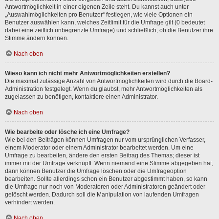
Antwortmöglichkeit in einer eigenen Zeile steht. Du kannst auch unter
„Auswahlmöglichkeiten pro Benutzer“ festlegen, wie viele Optionen ein
Benutzer auswählen kann, welches Zeitlimit für die Umfrage gilt (0 bedeutet
dabei eine zeitlich unbegrenzte Umfrage) und schließlich, ob die Benutzer ihre
Stimme ändern können.
Nach oben
Wieso kann ich nicht mehr Antwortmöglichkeiten erstellen?
Die maximal zulässige Anzahl von Antwortmöglichkeiten wird durch die Board-
Administration festgelegt. Wenn du glaubst, mehr Antwortmöglichkeiten als
zugelassen zu benötigen, kontaktiere einen Administrator.
Nach oben
Wie bearbeite oder lösche ich eine Umfrage?
Wie bei den Beiträgen können Umfragen nur vom ursprünglichen Verfasser,
einem Moderator oder einem Administrator bearbeitet werden. Um eine
Umfrage zu bearbeiten, ändere den ersten Beitrag des Themas; dieser ist
immer mit der Umfrage verknüpft. Wenn niemand eine Stimme abgegeben hat,
dann können Benutzer die Umfrage löschen oder die Umfrageoption
bearbeiten. Sollte allerdings schon ein Benutzer abgestimmt haben, so kann
die Umfrage nur noch von Moderatoren oder Administratoren geändert oder
gelöscht werden. Dadurch soll die Manipulation von laufenden Umfragen
verhindert werden.
Nach oben