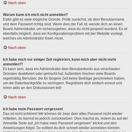
Nach oben
Warum kann ich mich nicht anmelden?
Dafür gibt es viele mögliche Gründe. Prüfe zunächst, ob dein Benutzername
und dein Passwort richtig sind. Wenn dies der Fall ist, wende dich an einen
Board-Administrator, um sicherzugehen, dass du nicht gesperrt wurdest. Es ist
ebenfalls möglich, dass ein Konfigurationsproblem mit der Website vorliegt,
welches ein Administrator lösen muss.
Nach oben
Ich habe mich vor einiger Zeit registriert, kann mich aber nicht mehr
anmelden?!
Es kann sein, dass ein Administrator dein Benutzerkonto aus verschieden
Gründen deaktiviert oder gelöscht hat. Außerdem löschen viele Boards
regelmäßig Benutzer, die für längere Zeit keine Beiträge geschrieben haben,
um die Datenbankgröße zu verringern. Registriere dich einfach erneut und
nimm aktiv an den Diskussionen teil!
Nach oben
Ich habe mein Passwort vergessen!
Das ist nicht schlimm! Wir können dir zwar dein altes Passwort nicht wieder
mitteilen, du kannst es jedoch zurücksetzen. Dies machst du, indem du auf der
Anmelde-Seite auf „Ich habe mein Passwort vergessen“ klickst und den
Anweisungen folgst. So solltest du dich schnell wieder anmelden können.