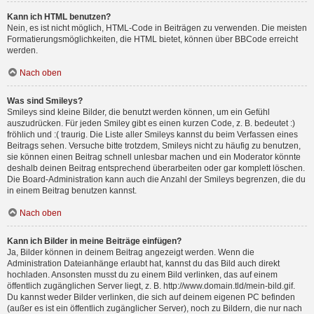
Kann ich HTML benutzen?
Nein, es ist nicht möglich, HTML-Code in Beiträgen zu verwenden. Die meisten
Formatierungsmöglichkeiten, die HTML bietet, können über BBCode erreicht
werden.
Nach oben
Was sind Smileys?
Smileys sind kleine Bilder, die benutzt werden können, um ein Gefühl
auszudrücken. Für jeden Smiley gibt es einen kurzen Code, z. B. bedeutet :)
fröhlich und :( traurig. Die Liste aller Smileys kannst du beim Verfassen eines
Beitrags sehen. Versuche bitte trotzdem, Smileys nicht zu häufig zu benutzen,
sie können einen Beitrag schnell unlesbar machen und ein Moderator könnte
deshalb deinen Beitrag entsprechend überarbeiten oder gar komplett löschen.
Die Board-Administration kann auch die Anzahl der Smileys begrenzen, die du
in einem Beitrag benutzen kannst.
Nach oben
Kann ich Bilder in meine Beiträge einfügen?
Ja, Bilder können in deinem Beitrag angezeigt werden. Wenn die
Administration Dateianhänge erlaubt hat, kannst du das Bild auch direkt
hochladen. Ansonsten musst du zu einem Bild verlinken, das auf einem
öffentlich zugänglichen Server liegt, z. B. http://www.domain.tld/mein-bild.gif.
Du kannst weder Bilder verlinken, die sich auf deinem eigenen PC befinden
(außer es ist ein öffentlich zugänglicher Server), noch zu Bildern, die nur nach