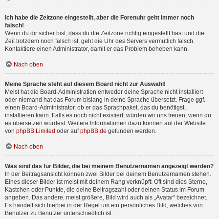
Ich habe die Zeitzone eingestellt, aber die Forenuhr geht immer noch
falsch!
Wenn du dir sicher bist, dass du die Zeitzone richtig eingestellt hast und die
Zeit trotzdem noch falsch ist, geht die Uhr des Servers vermutlich falsch.
Kontaktiere einen Administrator, damit er das Problem beheben kann.
Nach oben
Meine Sprache steht auf diesem Board nicht zur Auswahl!
Meist hat die Board-Administration entweder deine Sprache nicht installiert
oder niemand hat das Forum bislang in deine Sprache übersetzt. Frage ggf.
einen Board-Administrator, ob er das Sprachpaket, das du benötigst,
installieren kann. Falls es noch nicht existiert, würden wir uns freuen, wenn du
es übersetzen würdest. Weitere Informationen dazu können auf der Website
von
phpBB Limited
oder auf
phpBB.de
gefunden werden.
Nach oben
Was sind das für Bilder, die bei meinem Benutzernamen angezeigt werden?
In der Beitragsansicht können zwei Bilder bei deinem Benutzernamen stehen.
Eines dieser Bilder ist meist mit deinem Rang verknüpft: Oft sind dies Sterne,
Kästchen oder Punkte, die deine Beitragszahl oder deinen Status im Forum
angeben. Das andere, meist größere, Bild wird auch als „Avatar“ bezeichnet.
Es handelt sich hierbei in der Regel um ein persönliches Bild, welches von
Benutzer zu Benutzer unterschiedlich ist.