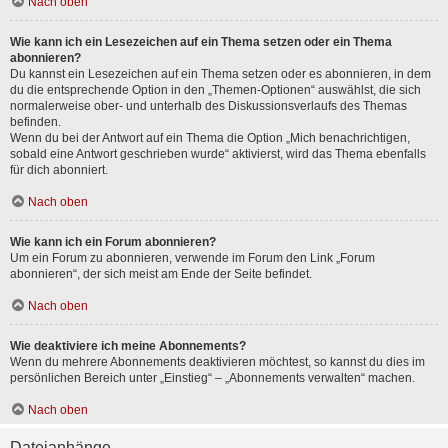
Nach oben
Wie kann ich ein Lesezeichen auf ein Thema setzen oder ein Thema
abonnieren?
Du kannst ein Lesezeichen auf ein Thema setzen oder es abonnieren, in dem
du die entsprechende Option in den „Themen-Optionen“ auswählst, die sich
normalerweise ober- und unterhalb des Diskussionsverlaufs des Themas
befinden.
Wenn du bei der Antwort auf ein Thema die Option „Mich benachrichtigen,
sobald eine Antwort geschrieben wurde“ aktivierst, wird das Thema ebenfalls
für dich abonniert.
Nach oben
Wie kann ich ein Forum abonnieren?
Um ein Forum zu abonnieren, verwende im Forum den Link „Forum
abonnieren“, der sich meist am Ende der Seite befindet.
Nach oben
Wie deaktiviere ich meine Abonnements?
Wenn du mehrere Abonnements deaktivieren möchtest, so kannst du dies im
persönlichen Bereich unter „Einstieg“ – „Abonnements verwalten“ machen.
Nach oben
Dateianhänge