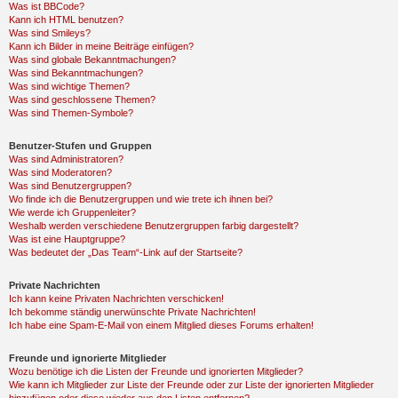
Was ist BBCode?
Kann ich HTML benutzen?
Was sind Smileys?
Kann ich Bilder in meine Beiträge einfügen?
Was sind globale Bekanntmachungen?
Was sind Bekanntmachungen?
Was sind wichtige Themen?
Was sind geschlossene Themen?
Was sind Themen-Symbole?
Benutzer-Stufen und Gruppen
Was sind Administratoren?
Was sind Moderatoren?
Was sind Benutzergruppen?
Wo finde ich die Benutzergruppen und wie trete ich ihnen bei?
Wie werde ich Gruppenleiter?
Weshalb werden verschiedene Benutzergruppen farbig dargestellt?
Was ist eine Hauptgruppe?
Was bedeutet der „Das Team“-Link auf der Startseite?
Private Nachrichten
Ich kann keine Privaten Nachrichten verschicken!
Ich bekomme ständig unerwünschte Private Nachrichten!
Ich habe eine Spam-E-Mail von einem Mitglied dieses Forums erhalten!
Freunde und ignorierte Mitglieder
Wozu benötige ich die Listen der Freunde und ignorierten Mitglieder?
Wie kann ich Mitglieder zur Liste der Freunde oder zur Liste der ignorierten Mitglieder