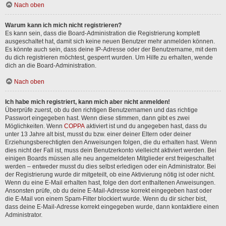
Nach oben
Warum kann ich mich nicht registrieren?
Es kann sein, dass die Board-Administration die Registrierung komplett
ausgeschaltet hat, damit sich keine neuen Benutzer mehr anmelden können.
Es könnte auch sein, dass deine IP-Adresse oder der Benutzername, mit dem
du dich registrieren möchtest, gesperrt wurden. Um Hilfe zu erhalten, wende
dich an die Board-Administration.
Nach oben
Ich habe mich registriert, kann mich aber nicht anmelden!
Überprüfe zuerst, ob du den richtigen Benutzernamen und das richtige
Passwort eingegeben hast. Wenn diese stimmen, dann gibt es zwei
Möglichkeiten. Wenn
COPPA
aktiviert ist und du angegeben hast, dass du
unter 13 Jahre alt bist, musst du bzw. einer deiner Eltern oder deiner
Erziehungsberechtigten den Anweisungen folgen, die du erhalten hast. Wenn
dies nicht der Fall ist, muss dein Benutzerkonto vielleicht aktiviert werden. Bei
einigen Boards müssen alle neu angemeldeten Mitglieder erst freigeschaltet
werden – entweder musst du dies selbst erledigen oder ein Administrator. Bei
der Registrierung wurde dir mitgeteilt, ob eine Aktivierung nötig ist oder nicht.
Wenn du eine E-Mail erhalten hast, folge den dort enthaltenen Anweisungen.
Ansonsten prüfe, ob du deine E-Mail-Adresse korrekt eingegeben hast oder
die E-Mail von einem Spam-Filter blockiert wurde. Wenn du dir sicher bist,
dass deine E-Mail-Adresse korrekt eingegeben wurde, dann kontaktiere einen
Administrator.