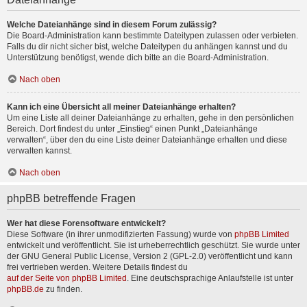
Welche Dateianhänge sind in diesem Forum zulässig?
Die Board-Administration kann bestimmte Dateitypen zulassen oder verbieten.
Falls du dir nicht sicher bist, welche Dateitypen du anhängen kannst und du
Unterstützung benötigst, wende dich bitte an die Board-Administration.
Nach oben
Kann ich eine Übersicht all meiner Dateianhänge erhalten?
Um eine Liste all deiner Dateianhänge zu erhalten, gehe in den persönlichen
Bereich. Dort findest du unter „Einstieg“ einen Punkt „Dateianhänge
verwalten“, über den du eine Liste deiner Dateianhänge erhalten und diese
verwalten kannst.
Nach oben
phpBB betreffende Fragen
Wer hat diese Forensoftware entwickelt?
Diese Software (in ihrer unmodifizierten Fassung) wurde von
phpBB Limited
entwickelt und veröffentlicht. Sie ist urheberrechtlich geschützt. Sie wurde unter
der GNU General Public License, Version 2 (GPL-2.0) veröffentlicht und kann
frei vertrieben werden. Weitere Details findest du
auf der Seite von phpBB Limited
. Eine deutschsprachige Anlaufstelle ist unter
phpBB.de
zu finden.