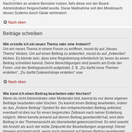
Nachrichten an andere Benutzer nutzen, falls diese von der Board-
Administration freigeschaltet wurde. Diese Maßnahme soll den Missbrauch
dieses Systems durch Gäste verhindern.
Nach oben
Beiträge schreiben
Wie erstelle ich ein neues Thema oder eine Antwort?
Um ein neues Thema in einem Forum zu eröffnen, musst du auf „Neues
Thema“ klicken. Um auf einen Beitrag zu antworten, musst du auf „Antworten“
klicken. Es könnte sein, dass eine Registrierung erforderlich ist, bevor du einen
Beitrag schreiben kannst. Deine Berechtigungen sind jeweils am Ende der
Foren- und der Beitragsansicht aufgelistet. Z. B. „Du darfst neue Themen
erstellen“, „Du darfst Dateianhänge erstellen“ usw.
Nach oben
Wie kann ich einen Beitrag bearbeiten oder löschen?
Wenn du nicht Administrator oder Moderator bist, kannst du nur deine eigenen
Beiträge bearbeiten oder löschen. Du kannst einen Beitrag bearbeiten, indem
du das „Ändere Beitrag“-Symbol für den entsprechenden Beitrag anklickst;
eventuell ist dies nur für einen begrenzten Zeitraum nach seiner Erstellung
möglich. Wenn bereits jemand auf deinen Beitrag geantwortet hat, wird dein
Beitrag in der Themenansicht als überarbeitet gekennzeichnet. Es wird sowohl
die Anzahl als auch der letzte Zeitpunkt der Bearbeitungen angezeigt. Dieser
Hinweis erscheint nicht, wenn noch niemand auf deinen Beitrag geantwortet