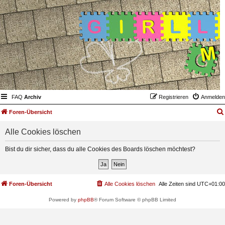
FAQ
Archiv
Registrieren
Anmelden
Foren-Übersicht
Alle Cookies löschen
Bist du dir sicher, dass du alle Cookies des Boards löschen möchtest?
Foren-Übersicht
Alle Cookies löschen
Alle Zeiten sind
UTC+01:00
Powered by
phpBB
® Forum Software © phpBB Limited