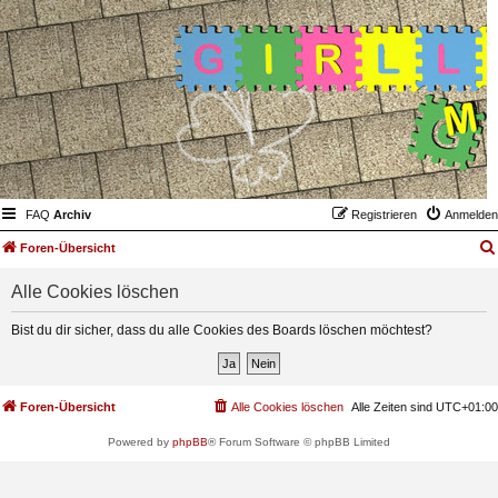
FAQ
Archiv
Registrieren
Anmelden
Foren-Übersicht
Alle Cookies löschen
Bist du dir sicher, dass du alle Cookies des Boards löschen möchtest?
Foren-Übersicht
Alle Cookies löschen
Alle Zeiten sind
UTC+01:00
Powered by
phpBB
® Forum Software © phpBB Limited