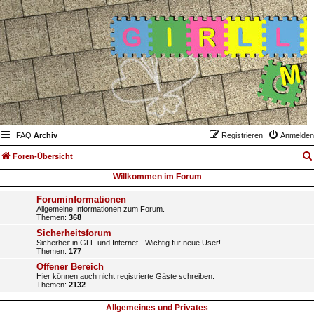
FAQ
Archiv
Registrieren
Anmelden
Foren-Übersicht
Willkommen im Forum
Foruminformationen
Allgemeine Informationen zum Forum.
Themen:
368
Sicherheitsforum
Sicherheit in GLF und Internet - Wichtig für neue User!
Themen:
177
Offener Bereich
Hier können auch nicht registrierte Gäste schreiben.
Themen:
2132
Allgemeines und Privates