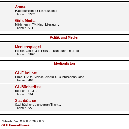
Arena
Hauptbereich für Diskussionen.
Themen:
1959
Girls Media
Mädchen in TV, Kino, Literatur...
Themen:
511
Politik und Medien
Medienspiegel
Interessantes aus Presse, Rundfunk, Internet.
Themen:
1826
Medienlisten
GL-Filmliste
Filme, DVDs, Videos, die für GLs interessant sind.
Themen:
493
GL-Bücherliste
Bücher für GLs.
Themen:
114
Sachbücher
Sachbücher zu unserem Thema.
Themen:
55
Aktuelle Zeit: 08.08.2026, 08:40
GLF Foren-Übersicht