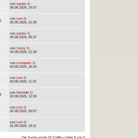
von
naylee
06.08.2026, 19:57
von
Leni
0
05.08.2026, 21:30
von
naylee
05.08.2026, 05:37
von
Jonny
04.08.2026, 21:30
von
cortejador
04.08.2026, 20:24
von
Leni
04.08.2026, 11:15
von
Namielle
9
02.08.2026, 12:26
von
Leni
02.08.2026, 00:57
von
Leni
01.08.2026, 19:11
Die Suche ergab 10 Treffer • Seite
1
von
1