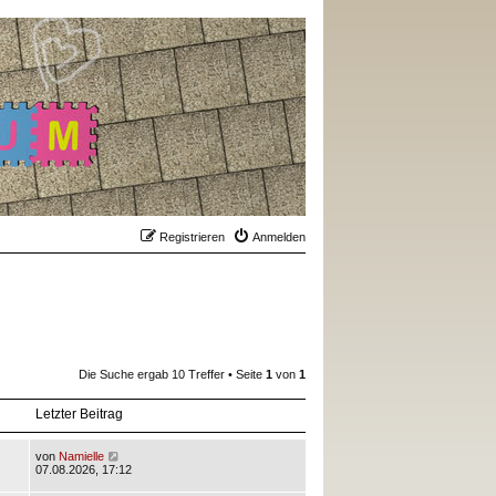
Registrieren
Anmelden
Die Suche ergab 10 Treffer • Seite
1
von
1
Letzter Beitrag
von
Namielle
07.08.2026, 17:12