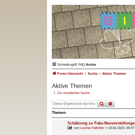
Schnellzugriff
FAQ
Archiv
Foren-Übersicht
Suche
Aktive Themen
Aktive Themen
Zur erweiterten Suche
suche
erweiterte
Themen
Schätzung zu Fake-Neuvorstellung
von
Lavinia Halbritter
»
19.02.2023, 00:47