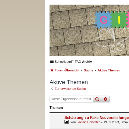
Schnellzugriff
FAQ
Archiv
Foren-Übersicht
Suche
Aktive Themen
Aktive Themen
Zur erweiterten Suche
suche
erweiterte
Themen
Schätzung zu Fake-Neuvorstellung
von
Lavinia Halbritter
»
19.02.2023, 00:47