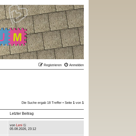
Registrieren
Anmelden
Die Suche ergab 18 Treffer • Seite
1
von
1
Letzter Beitrag
von
Leni
05.08.2026, 23:12