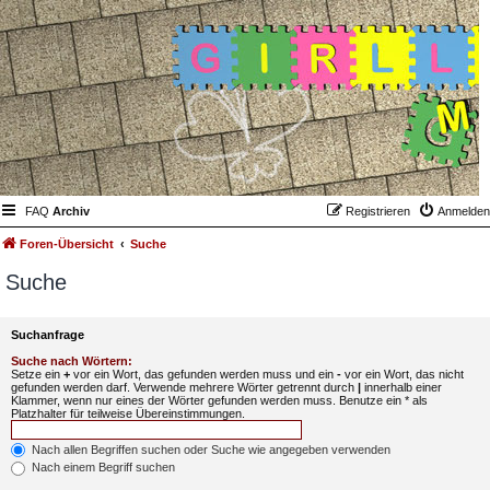
FAQ
Archiv
Registrieren
Anmelden
Foren-Übersicht
Suche
Suche
Suchanfrage
Suche nach Wörtern:
Setze ein
+
vor ein Wort, das gefunden werden muss und ein
-
vor ein Wort, das nicht
gefunden werden darf. Verwende mehrere Wörter getrennt durch
|
innerhalb einer
Klammer, wenn nur eines der Wörter gefunden werden muss. Benutze ein * als
Platzhalter für teilweise Übereinstimmungen.
Nach allen Begriffen suchen oder Suche wie angegeben verwenden
Nach einem Begriff suchen