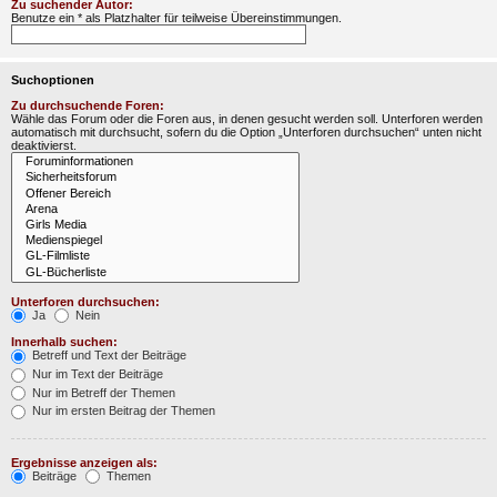
Zu suchender Autor:
Benutze ein * als Platzhalter für teilweise Übereinstimmungen.
Suchoptionen
Zu durchsuchende Foren:
Wähle das Forum oder die Foren aus, in denen gesucht werden soll. Unterforen werden
automatisch mit durchsucht, sofern du die Option „Unterforen durchsuchen“ unten nicht
deaktivierst.
Unterforen durchsuchen:
Ja
Nein
Innerhalb suchen:
Betreff und Text der Beiträge
Nur im Text der Beiträge
Nur im Betreff der Themen
Nur im ersten Beitrag der Themen
Ergebnisse anzeigen als:
Beiträge
Themen