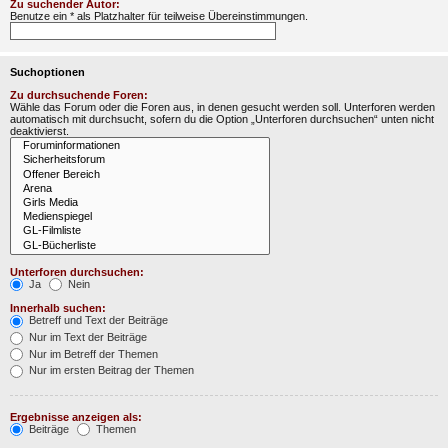
Zu suchender Autor:
Benutze ein * als Platzhalter für teilweise Übereinstimmungen.
Suchoptionen
Zu durchsuchende Foren:
Wähle das Forum oder die Foren aus, in denen gesucht werden soll. Unterforen werden
automatisch mit durchsucht, sofern du die Option „Unterforen durchsuchen“ unten nicht
deaktivierst.
Unterforen durchsuchen:
Ja
Nein
Innerhalb suchen:
Betreff und Text der Beiträge
Nur im Text der Beiträge
Nur im Betreff der Themen
Nur im ersten Beitrag der Themen
Ergebnisse anzeigen als:
Beiträge
Themen