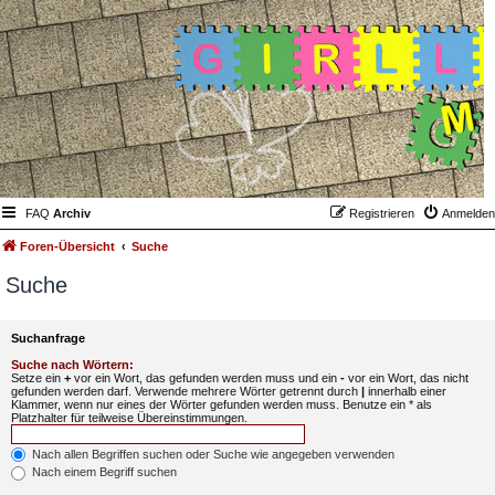
FAQ
Archiv
Registrieren
Anmelden
Foren-Übersicht
Suche
Suche
Suchanfrage
Suche nach Wörtern:
Setze ein
+
vor ein Wort, das gefunden werden muss und ein
-
vor ein Wort, das nicht
gefunden werden darf. Verwende mehrere Wörter getrennt durch
|
innerhalb einer
Klammer, wenn nur eines der Wörter gefunden werden muss. Benutze ein * als
Platzhalter für teilweise Übereinstimmungen.
Nach allen Begriffen suchen oder Suche wie angegeben verwenden
Nach einem Begriff suchen