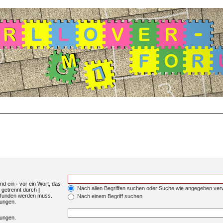
und ein
-
vor ein Wort, das
Nach allen Begriffen suchen oder Suche wie angegeben ve
 getrennt durch
|
gefunden werden muss.
Nach einem Begriff suchen
mungen.
mungen.