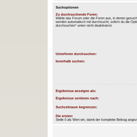
Suchoptionen
Zu durchsuchende Foren:
Wähle das Forum oder die Foren aus, in denen gesucht
werden automatisch mit durchsucht, sofern du die Opti
durchsuchen“ unten nicht deaktivierst.
Unterforen durchsuchen:
Innerhalb suchen:
Ergebnisse anzeigen als:
Ergebnisse sortieren nach:
Suchzeitraum begrenzen:
Die ersten:
Stelle 0 als Wert ein, damit der komplette Beitrag angez