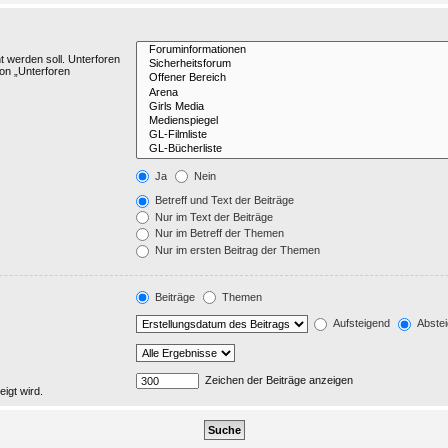
 werden soll. Unterforen
on „Unterforen
Ja
Nein
Betreff und Text der Beiträge
Nur im Text der Beiträge
Nur im Betreff der Themen
Nur im ersten Beitrag der Themen
Beiträge
Themen
Aufsteigend
Abstei
Zeichen der Beiträge anzeigen
eigt wird.