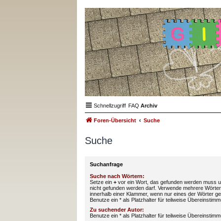
Schnellzugriff
FAQ
Archiv
Foren-Übersicht
Suche
Suche
Suchanfrage
Suche nach Wörtern:
Setze ein
+
vor ein Wort, das gefunden werden muss 
nicht gefunden werden darf. Verwende mehrere Wörter
innerhalb einer Klammer, wenn nur eines der Wörter 
Benutze ein * als Platzhalter für teilweise Übereinstim
Zu suchender Autor:
Benutze ein * als Platzhalter für teilweise Übereinstim