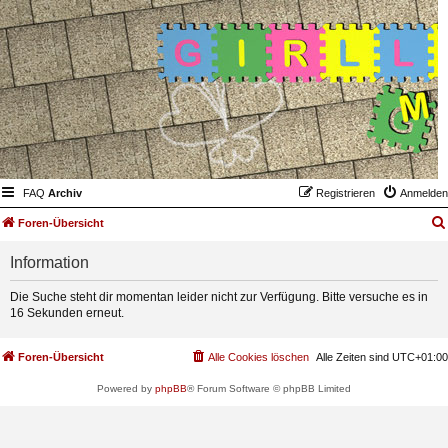
FAQ
Archiv
Registrieren
Anmelden
Foren-Übersicht
Information
Die Suche steht dir momentan leider nicht zur Verfügung. Bitte versuche es in
16 Sekunden erneut.
Foren-Übersicht
Alle Cookies löschen
Alle Zeiten sind
UTC+01:00
Powered by
phpBB
® Forum Software © phpBB Limited