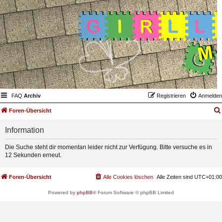
FAQ
Archiv
Registrieren
Anmelden
Foren-Übersicht
Information
Die Suche steht dir momentan leider nicht zur Verfügung. Bitte versuche es in
12 Sekunden erneut.
Foren-Übersicht
Alle Cookies löschen
Alle Zeiten sind
UTC+01:00
Powered by
phpBB
® Forum Software © phpBB Limited