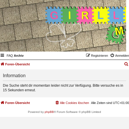
FAQ
Archiv
Registrieren
Anmelden
Foren-Übersicht
Information
Die Suche steht dir momentan leider nicht zur Verfügung. Bitte versuche es in
15 Sekunden erneut.
Foren-Übersicht
Alle Cookies löschen
Alle Zeiten sind
UTC+01:00
Powered by
phpBB
® Forum Software © phpBB Limited